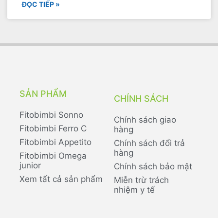
ĐỌC TIẾP »
SẢN PHẨM
CHÍNH SÁCH
Fitobimbi Sonno
Chính sách giao
Fitobimbi Ferro C
hàng
Fitobimbi Appetito
Chính sách đổi trả
hàng
Fitobimbi Omega
junior
Chính sách bảo mật
Xem tất cả sản phẩm
Miễn trừ trách
nhiệm y tế