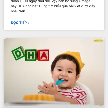
đoạn 1000 ngày đầu đời. Vậy nên bổ sung Omega 3
hay DHA cho bé? Cùng tìm hiểu qua bài viết dưới đây
nhé! Nên
ĐỌC TIẾP »