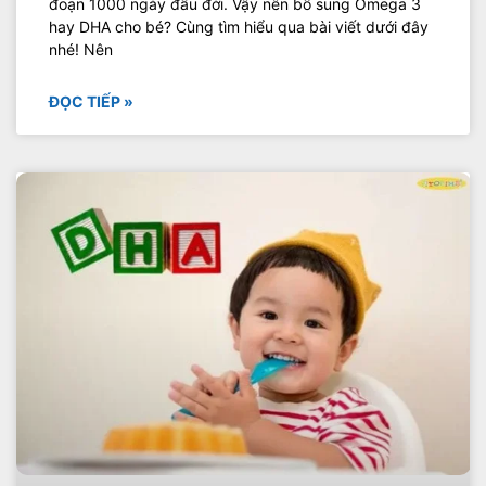
đoạn 1000 ngày đầu đời. Vậy nên bổ sung Omega 3
hay DHA cho bé? Cùng tìm hiểu qua bài viết dưới đây
nhé! Nên
ĐỌC TIẾP »