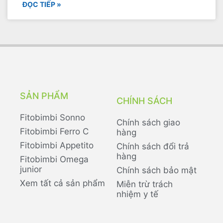
ĐỌC TIẾP »
SẢN PHẨM
CHÍNH SÁCH
Fitobimbi Sonno
Chính sách giao
Fitobimbi Ferro C
hàng
Fitobimbi Appetito
Chính sách đổi trả
hàng
Fitobimbi Omega
junior
Chính sách bảo mật
Xem tất cả sản phẩm
Miễn trừ trách
nhiệm y tế