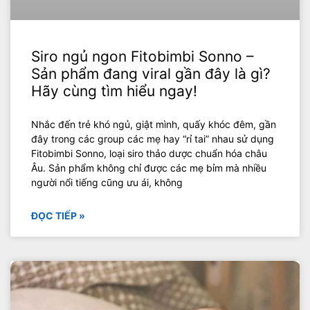
Siro ngủ ngon Fitobimbi Sonno –
Sản phẩm đang viral gần đây là gì?
Hãy cùng tìm hiểu ngay!
Nhắc đến trẻ khó ngủ, giật mình, quấy khóc đêm, gần
đây trong các group các mẹ hay “rỉ tai” nhau sử dụng
Fitobimbi Sonno, loại siro thảo dược chuẩn hóa châu
Âu. Sản phẩm không chỉ được các mẹ bỉm mà nhiều
người nổi tiếng cũng ưu ái, không
ĐỌC TIẾP »