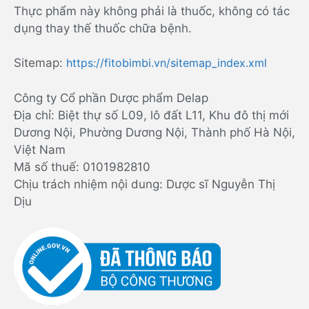
Thực phẩm này không phải là thuốc, không có tác
dụng thay thế thuốc chữa bệnh.
Sitemap:
https://fitobimbi.vn/sitemap_index.xml
Công ty Cổ phần Dược phẩm Delap
Địa chỉ: Biệt thự số L09, lô đất L11, Khu đô thị mới
Dương Nội, Phường Dương Nội, Thành phố Hà Nội,
Việt Nam
Mã số thuế: 0101982810
Chịu trách nhiệm nội dung: Dược sĩ Nguyễn Thị
Dịu