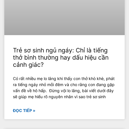
Trẻ sơ sinh ngủ ngáy: Chỉ là tiếng
thở bình thường hay dấu hiệu cần
cảnh giác?
Có rất nhiều mẹ lo lắng khi thấy con thở khò khè, phát
ra tiếng ngáy nhỏ mỗi đêm và cho rằng con đang gặp
vấn đề về hô hấp. Đừng vội lo lắng, bài viết dưới đây
sẽ giúp mẹ hiểu rõ nguyên nhân vì sao trẻ sơ sinh
ĐỌC TIẾP »