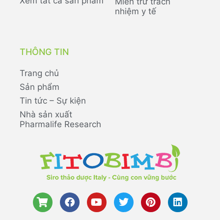
Xem tất cả sản phẩm
Miễn trừ trách
nhiệm y tế
THÔNG TIN
Trang chủ
Sản phẩm
Tin tức – Sự kiện
Nhà sản xuất
Pharmalife Research