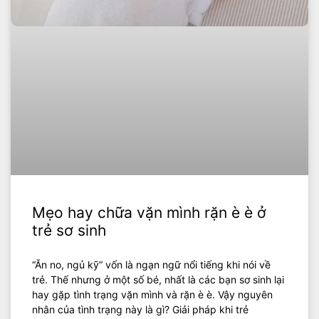
Mẹo hay chữa vặn mình rặn è è ở
trẻ sơ sinh
“Ăn no, ngủ kỹ” vốn là ngạn ngữ nổi tiếng khi nói về
trẻ. Thế nhưng ở một số bé, nhất là các bạn sơ sinh lại
hay gặp tình trạng vặn mình và rặn è è. Vậy nguyên
nhân của tình trạng này là gì? Giải pháp khi trẻ