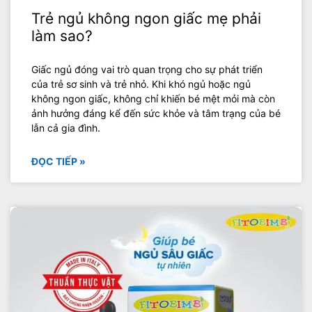
Trẻ ngủ không ngon giấc mẹ phải
làm sao?
Giấc ngủ đóng vai trò quan trọng cho sự phát triển
của trẻ sơ sinh và trẻ nhỏ. Khi khó ngủ hoặc ngủ
không ngon giấc, không chỉ khiến bé mệt mỏi mà còn
ảnh hưởng đáng kể đến sức khỏe và tâm trạng của bé
lẫn cả gia đình.
ĐỌC TIẾP »