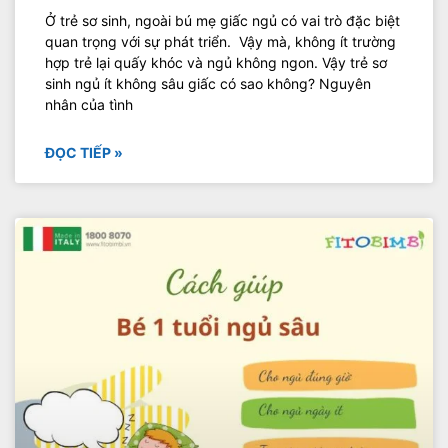
Ở trẻ sơ sinh, ngoài bú mẹ giấc ngủ có vai trò đặc biệt
quan trọng với sự phát triển. Vậy mà, không ít trường
hợp trẻ lại quấy khóc và ngủ không ngon. Vậy trẻ sơ
sinh ngủ ít không sâu giấc có sao không? Nguyên
nhân của tình
ĐỌC TIẾP »