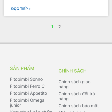
ĐỌC TIẾP »
1
2
SẢN PHẨM
CHÍNH SÁCH
Fitobimbi Sonno
Chính sách giao
Fitobimbi Ferro C
hàng
Fitobimbi Appetito
Chính sách đổi trả
hàng
Fitobimbi Omega
junior
Chính sách bảo mật