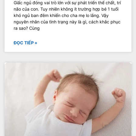
Giấc ngủ đóng vai trò lớn với sự phát triển thể chất, trí
não của con. Tuy nhiên không ít trường hợp bé 1 tuổi
khó ngủ ban đêm khiến cho cha mẹ lo lắng. Vậy
nguyên nhân của tình trạng này là gì, cách khắc phục
ra sao? Cùng
ĐỌC TIẾP »