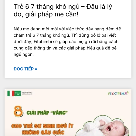
Trẻ 6 7 tháng khó ngủ – Đâu là lý
do, giải pháp mẹ cần!
Nếu mẹ đang mệt mỏi với việc thức dậy hàng đêm để
chăm trẻ 6 7 tháng khó ngủ. Thì đừng bỏ lỡ bài viết
dưới đây, Fitobimbi sẽ giúp các mẹ gỡ rối bằng cách
cung cấp thông tin và các giải pháp hiệu quả để bé
ngủ ngon.
ĐỌC TIẾP »