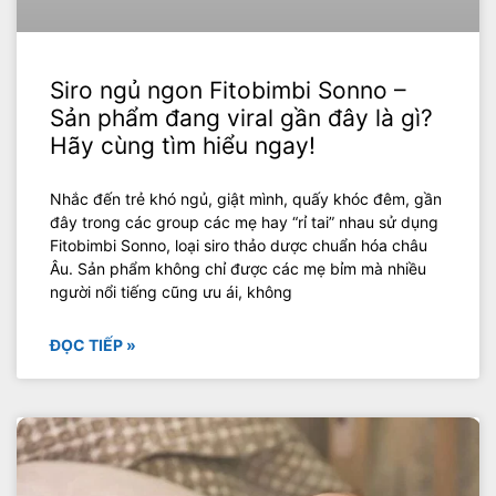
Siro ngủ ngon Fitobimbi Sonno –
Sản phẩm đang viral gần đây là gì?
Hãy cùng tìm hiểu ngay!
Nhắc đến trẻ khó ngủ, giật mình, quấy khóc đêm, gần
đây trong các group các mẹ hay “rỉ tai” nhau sử dụng
Fitobimbi Sonno, loại siro thảo dược chuẩn hóa châu
Âu. Sản phẩm không chỉ được các mẹ bỉm mà nhiều
người nổi tiếng cũng ưu ái, không
ĐỌC TIẾP »