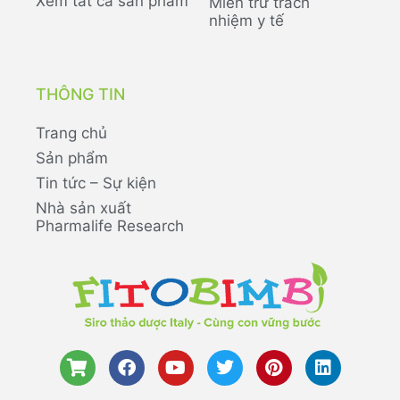
Xem tất cả sản phẩm
Miễn trừ trách
nhiệm y tế
THÔNG TIN
Trang chủ
Sản phẩm
Tin tức – Sự kiện
Nhà sản xuất
Pharmalife Research