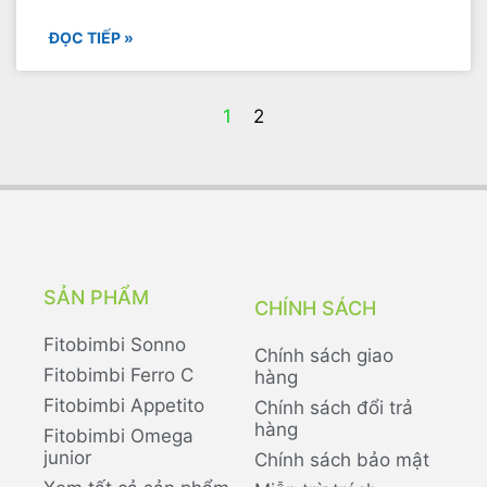
ĐỌC TIẾP »
1
2
SẢN PHẨM
CHÍNH SÁCH
Fitobimbi Sonno
Chính sách giao
Fitobimbi Ferro C
hàng
Fitobimbi Appetito
Chính sách đổi trả
hàng
Fitobimbi Omega
junior
Chính sách bảo mật