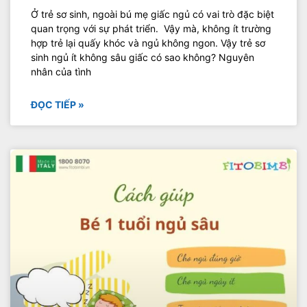
Ở trẻ sơ sinh, ngoài bú mẹ giấc ngủ có vai trò đặc biệt
quan trọng với sự phát triển. Vậy mà, không ít trường
hợp trẻ lại quấy khóc và ngủ không ngon. Vậy trẻ sơ
sinh ngủ ít không sâu giấc có sao không? Nguyên
nhân của tình
ĐỌC TIẾP »