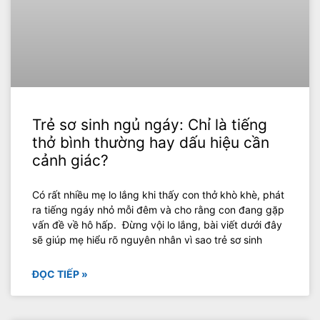
Trẻ sơ sinh ngủ ngáy: Chỉ là tiếng
thở bình thường hay dấu hiệu cần
cảnh giác?
Có rất nhiều mẹ lo lắng khi thấy con thở khò khè, phát
ra tiếng ngáy nhỏ mỗi đêm và cho rằng con đang gặp
vấn đề về hô hấp. Đừng vội lo lắng, bài viết dưới đây
sẽ giúp mẹ hiểu rõ nguyên nhân vì sao trẻ sơ sinh
ĐỌC TIẾP »