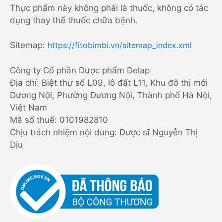
Thực phẩm này không phải là thuốc, không có tác
dụng thay thế thuốc chữa bệnh.
Sitemap:
https://fitobimbi.vn/sitemap_index.xml
Công ty Cổ phần Dược phẩm Delap
Địa chỉ: Biệt thự số L09, lô đất L11, Khu đô thị mới
Dương Nội, Phường Dương Nội, Thành phố Hà Nội,
Việt Nam
Mã số thuế: 0101982810
Chịu trách nhiệm nội dung: Dược sĩ Nguyễn Thị
Dịu