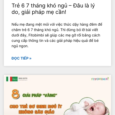
Trẻ 6 7 tháng khó ngủ – Đâu là lý
do, giải pháp mẹ cần!
Nếu mẹ đang mệt mỏi với việc thức dậy hàng đêm để
chăm trẻ 6 7 tháng khó ngủ. Thì đừng bỏ lỡ bài viết
dưới đây, Fitobimbi sẽ giúp các mẹ gỡ rối bằng cách
cung cấp thông tin và các giải pháp hiệu quả để bé
ngủ ngon.
ĐỌC TIẾP »