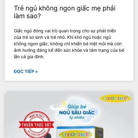
Trẻ ngủ không ngon giấc mẹ phải
làm sao?
Giấc ngủ đóng vai trò quan trọng cho sự phát triển
của trẻ sơ sinh và trẻ nhỏ. Khi khó ngủ hoặc ngủ
không ngon giấc, không chỉ khiến bé mệt mỏi mà còn
ảnh hưởng đáng kể đến sức khỏe và tâm trạng của bé
lẫn cả gia đình.
ĐỌC TIẾP »