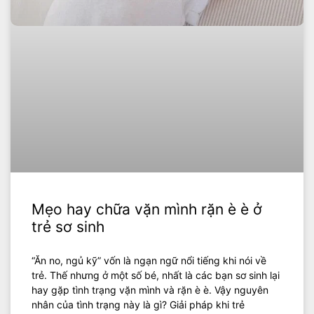
Mẹo hay chữa vặn mình rặn è è ở
trẻ sơ sinh
“Ăn no, ngủ kỹ” vốn là ngạn ngữ nổi tiếng khi nói về
trẻ. Thế nhưng ở một số bé, nhất là các bạn sơ sinh lại
hay gặp tình trạng vặn mình và rặn è è. Vậy nguyên
nhân của tình trạng này là gì? Giải pháp khi trẻ