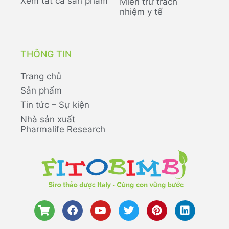
Xem tất cả sản phẩm
Miễn trừ trách
nhiệm y tế
THÔNG TIN
Trang chủ
Sản phẩm
Tin tức – Sự kiện
Nhà sản xuất
Pharmalife Research