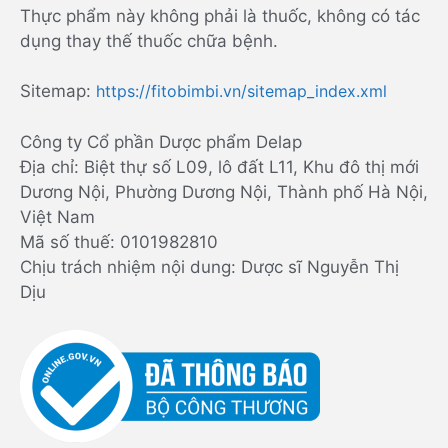
Thực phẩm này không phải là thuốc, không có tác
dụng thay thế thuốc chữa bệnh.
Sitemap:
https://fitobimbi.vn/sitemap_index.xml
Công ty Cổ phần Dược phẩm Delap
Địa chỉ: Biệt thự số L09, lô đất L11, Khu đô thị mới
Dương Nội, Phường Dương Nội, Thành phố Hà Nội,
Việt Nam
Mã số thuế: 0101982810
Chịu trách nhiệm nội dung: Dược sĩ Nguyễn Thị
Dịu