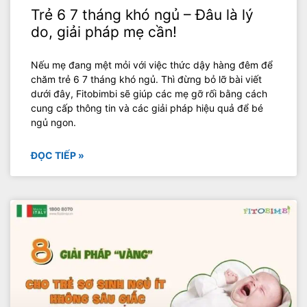
Trẻ 6 7 tháng khó ngủ – Đâu là lý
do, giải pháp mẹ cần!
Nếu mẹ đang mệt mỏi với việc thức dậy hàng đêm để
chăm trẻ 6 7 tháng khó ngủ. Thì đừng bỏ lỡ bài viết
dưới đây, Fitobimbi sẽ giúp các mẹ gỡ rối bằng cách
cung cấp thông tin và các giải pháp hiệu quả để bé
ngủ ngon.
ĐỌC TIẾP »