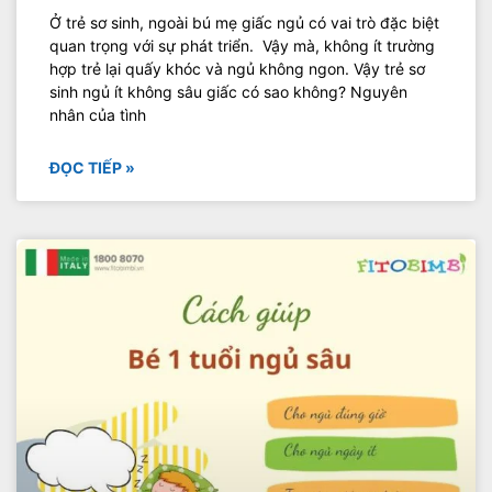
Ở trẻ sơ sinh, ngoài bú mẹ giấc ngủ có vai trò đặc biệt
quan trọng với sự phát triển. Vậy mà, không ít trường
hợp trẻ lại quấy khóc và ngủ không ngon. Vậy trẻ sơ
sinh ngủ ít không sâu giấc có sao không? Nguyên
nhân của tình
ĐỌC TIẾP »