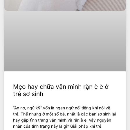
Mẹo hay chữa vặn mình rặn è è ở
trẻ sơ sinh
“Ăn no, ngủ kỹ” vốn là ngạn ngữ nổi tiếng khi nói về
trẻ. Thế nhưng ở một số bé, nhất là các bạn sơ sinh lại
hay gặp tình trạng vặn mình và rặn è è. Vậy nguyên
nhân của tình trạng này là gì? Giải pháp khi trẻ