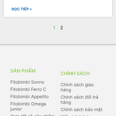
ĐỌC TIẾP »
1
2
SẢN PHẨM
CHÍNH SÁCH
Fitobimbi Sonno
Chính sách giao
Fitobimbi Ferro C
hàng
Fitobimbi Appetito
Chính sách đổi trả
hàng
Fitobimbi Omega
junior
Chính sách bảo mật