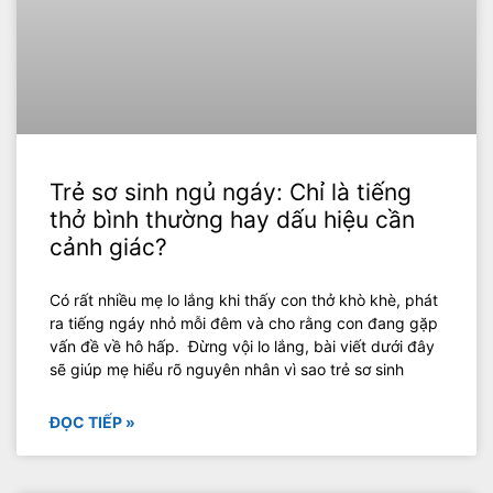
Trẻ sơ sinh ngủ ngáy: Chỉ là tiếng
thở bình thường hay dấu hiệu cần
cảnh giác?
Có rất nhiều mẹ lo lắng khi thấy con thở khò khè, phát
ra tiếng ngáy nhỏ mỗi đêm và cho rằng con đang gặp
vấn đề về hô hấp. Đừng vội lo lắng, bài viết dưới đây
sẽ giúp mẹ hiểu rõ nguyên nhân vì sao trẻ sơ sinh
ĐỌC TIẾP »