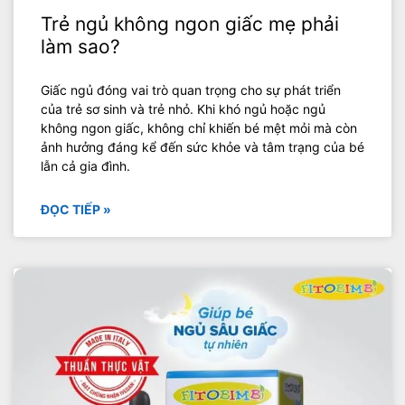
Trẻ ngủ không ngon giấc mẹ phải
làm sao?
Giấc ngủ đóng vai trò quan trọng cho sự phát triển
của trẻ sơ sinh và trẻ nhỏ. Khi khó ngủ hoặc ngủ
không ngon giấc, không chỉ khiến bé mệt mỏi mà còn
ảnh hưởng đáng kể đến sức khỏe và tâm trạng của bé
lẫn cả gia đình.
ĐỌC TIẾP »