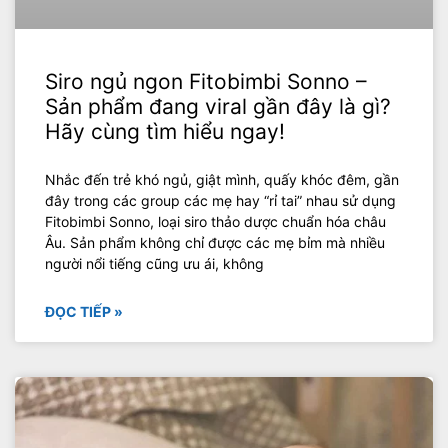
Siro ngủ ngon Fitobimbi Sonno –
Sản phẩm đang viral gần đây là gì?
Hãy cùng tìm hiểu ngay!
Nhắc đến trẻ khó ngủ, giật mình, quấy khóc đêm, gần
đây trong các group các mẹ hay “rỉ tai” nhau sử dụng
Fitobimbi Sonno, loại siro thảo dược chuẩn hóa châu
Âu. Sản phẩm không chỉ được các mẹ bỉm mà nhiều
người nổi tiếng cũng ưu ái, không
ĐỌC TIẾP »