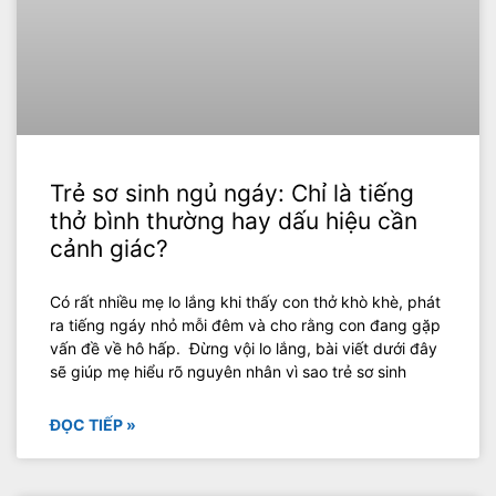
Trẻ sơ sinh ngủ ngáy: Chỉ là tiếng
thở bình thường hay dấu hiệu cần
cảnh giác?
Có rất nhiều mẹ lo lắng khi thấy con thở khò khè, phát
ra tiếng ngáy nhỏ mỗi đêm và cho rằng con đang gặp
vấn đề về hô hấp. Đừng vội lo lắng, bài viết dưới đây
sẽ giúp mẹ hiểu rõ nguyên nhân vì sao trẻ sơ sinh
ĐỌC TIẾP »