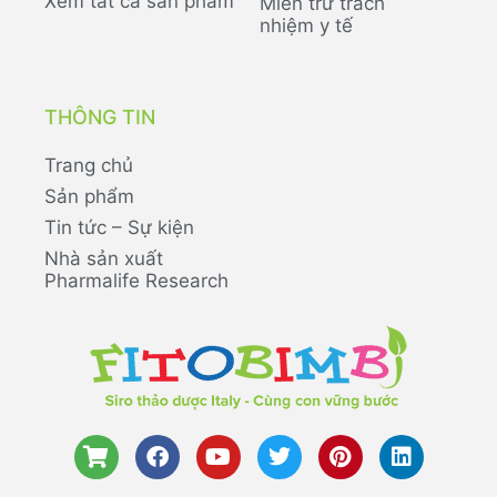
Xem tất cả sản phẩm
Miễn trừ trách
nhiệm y tế
THÔNG TIN
Trang chủ
Sản phẩm
Tin tức – Sự kiện
Nhà sản xuất
Pharmalife Research