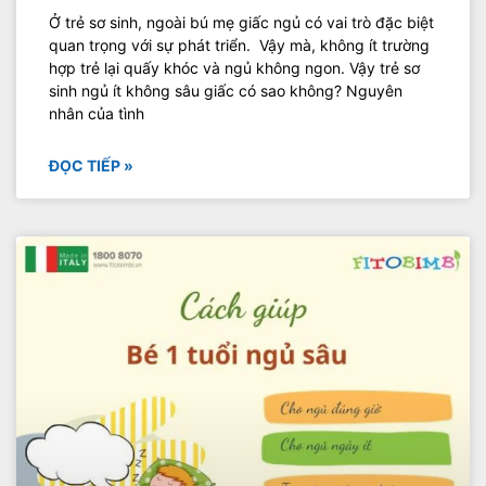
Ở trẻ sơ sinh, ngoài bú mẹ giấc ngủ có vai trò đặc biệt
quan trọng với sự phát triển. Vậy mà, không ít trường
hợp trẻ lại quấy khóc và ngủ không ngon. Vậy trẻ sơ
sinh ngủ ít không sâu giấc có sao không? Nguyên
nhân của tình
ĐỌC TIẾP »