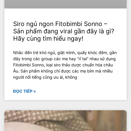
Siro ngủ ngon Fitobimbi Sonno –
Sản phẩm đang viral gần đây là gì?
Hãy cùng tìm hiểu ngay!
Nhắc đến trẻ khó ngủ, giật mình, quấy khóc đêm, gần
đây trong các group các mẹ hay “rỉ tai” nhau sử dụng
Fitobimbi Sonno, loại siro thảo dược chuẩn hóa châu
Âu. Sản phẩm không chỉ được các mẹ bỉm mà nhiều
người nổi tiếng cũng ưu ái, không
ĐỌC TIẾP »