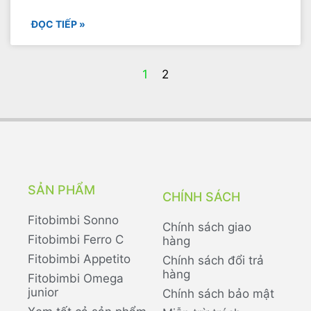
ĐỌC TIẾP »
1
2
SẢN PHẨM
CHÍNH SÁCH
Fitobimbi Sonno
Chính sách giao
Fitobimbi Ferro C
hàng
Fitobimbi Appetito
Chính sách đổi trả
hàng
Fitobimbi Omega
junior
Chính sách bảo mật