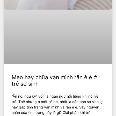
Mẹo hay chữa vặn mình rặn è è ở
trẻ sơ sinh
“Ăn no, ngủ kỹ” vốn là ngạn ngữ nổi tiếng khi nói về
trẻ. Thế nhưng ở một số bé, nhất là các bạn sơ sinh lại
hay gặp tình trạng vặn mình và rặn è è. Vậy nguyên
nhân của tình trạng này là gì? Giải pháp khi trẻ