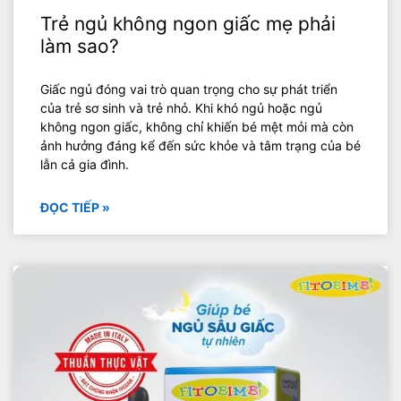
Trẻ ngủ không ngon giấc mẹ phải
làm sao?
Giấc ngủ đóng vai trò quan trọng cho sự phát triển
của trẻ sơ sinh và trẻ nhỏ. Khi khó ngủ hoặc ngủ
không ngon giấc, không chỉ khiến bé mệt mỏi mà còn
ảnh hưởng đáng kể đến sức khỏe và tâm trạng của bé
lẫn cả gia đình.
ĐỌC TIẾP »