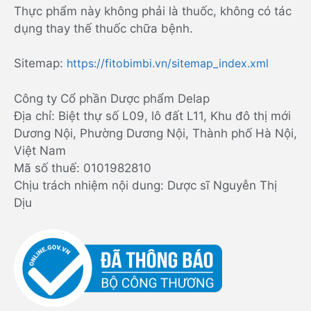
Thực phẩm này không phải là thuốc, không có tác
dụng thay thế thuốc chữa bệnh.
Sitemap:
https://fitobimbi.vn/sitemap_index.xml
Công ty Cổ phần Dược phẩm Delap
Địa chỉ: Biệt thự số L09, lô đất L11, Khu đô thị mới
Dương Nội, Phường Dương Nội, Thành phố Hà Nội,
Việt Nam
Mã số thuế: 0101982810
Chịu trách nhiệm nội dung: Dược sĩ Nguyễn Thị
Dịu