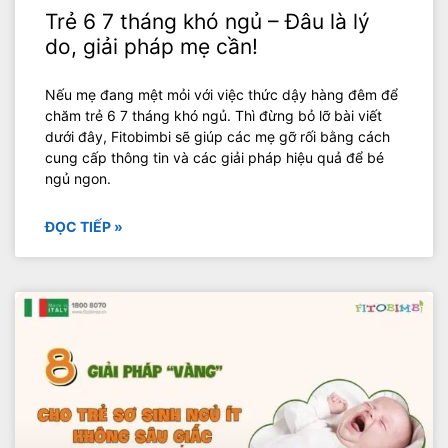
Trẻ 6 7 tháng khó ngủ – Đâu là lý
do, giải pháp mẹ cần!
Nếu mẹ đang mệt mỏi với việc thức dậy hàng đêm để
chăm trẻ 6 7 tháng khó ngủ. Thì đừng bỏ lỡ bài viết
dưới đây, Fitobimbi sẽ giúp các mẹ gỡ rối bằng cách
cung cấp thông tin và các giải pháp hiệu quả để bé
ngủ ngon.
ĐỌC TIẾP »