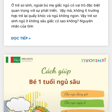
Ở trẻ sơ sinh, ngoài bú mẹ giấc ngủ có vai trò đặc biệt
quan trọng với sự phát triển. Vậy mà, không ít trường
hợp trẻ lại quấy khóc và ngủ không ngon. Vậy trẻ sơ
sinh ngủ ít không sâu giấc có sao không? Nguyên
nhân của tình
ĐỌC TIẾP »