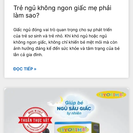
Trẻ ngủ không ngon giấc mẹ phải
làm sao?
Giấc ngủ đóng vai trò quan trọng cho sự phát triển
của trẻ sơ sinh và trẻ nhỏ. Khi khó ngủ hoặc ngủ
không ngon giấc, không chỉ khiến bé mệt mỏi mà còn
ảnh hưởng đáng kể đến sức khỏe và tâm trạng của bé
lẫn cả gia đình.
ĐỌC TIẾP »