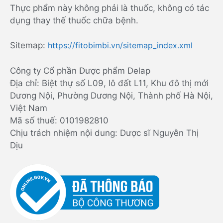
Thực phẩm này không phải là thuốc, không có tác
dụng thay thế thuốc chữa bệnh.
Sitemap:
https://fitobimbi.vn/sitemap_index.xml
Công ty Cổ phần Dược phẩm Delap
Địa chỉ: Biệt thự số L09, lô đất L11, Khu đô thị mới
Dương Nội, Phường Dương Nội, Thành phố Hà Nội,
Việt Nam
Mã số thuế: 0101982810
Chịu trách nhiệm nội dung: Dược sĩ Nguyễn Thị
Dịu