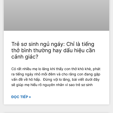
Trẻ sơ sinh ngủ ngáy: Chỉ là tiếng
thở bình thường hay dấu hiệu cần
cảnh giác?
Có rất nhiều mẹ lo lắng khi thấy con thở khò khè, phát
ra tiếng ngáy nhỏ mỗi đêm và cho rằng con đang gặp
vấn đề về hô hấp. Đừng vội lo lắng, bài viết dưới đây
sẽ giúp mẹ hiểu rõ nguyên nhân vì sao trẻ sơ sinh
ĐỌC TIẾP »