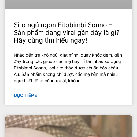
Siro ngủ ngon Fitobimbi Sonno –
Sản phẩm đang viral gần đây là gì?
Hãy cùng tìm hiểu ngay!
Nhắc đến trẻ khó ngủ, giật mình, quấy khóc đêm, gần
đây trong các group các mẹ hay “rỉ tai” nhau sử dụng
Fitobimbi Sonno, loại siro thảo dược chuẩn hóa châu
Âu. Sản phẩm không chỉ được các mẹ bỉm mà nhiều
người nổi tiếng cũng ưu ái, không
ĐỌC TIẾP »