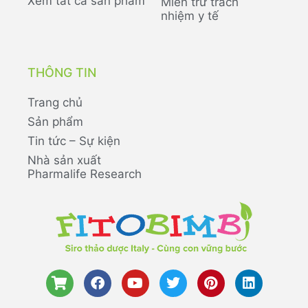
Xem tất cả sản phẩm
Miễn trừ trách
nhiệm y tế
THÔNG TIN
Trang chủ
Sản phẩm
Tin tức – Sự kiện
Nhà sản xuất
Pharmalife Research