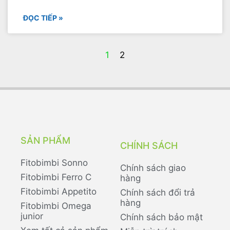
ĐỌC TIẾP »
1
2
SẢN PHẨM
CHÍNH SÁCH
Fitobimbi Sonno
Chính sách giao
Fitobimbi Ferro C
hàng
Fitobimbi Appetito
Chính sách đổi trả
hàng
Fitobimbi Omega
junior
Chính sách bảo mật