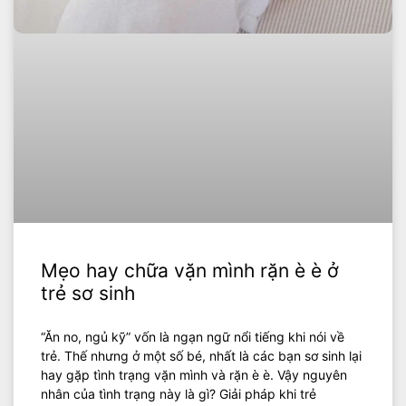
Mẹo hay chữa vặn mình rặn è è ở
trẻ sơ sinh
“Ăn no, ngủ kỹ” vốn là ngạn ngữ nổi tiếng khi nói về
trẻ. Thế nhưng ở một số bé, nhất là các bạn sơ sinh lại
hay gặp tình trạng vặn mình và rặn è è. Vậy nguyên
nhân của tình trạng này là gì? Giải pháp khi trẻ