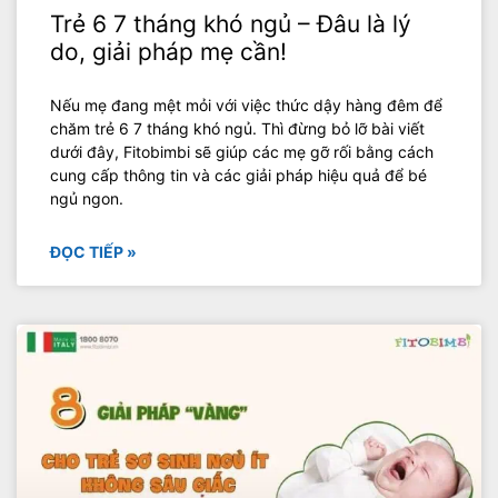
Trẻ 6 7 tháng khó ngủ – Đâu là lý
do, giải pháp mẹ cần!
Nếu mẹ đang mệt mỏi với việc thức dậy hàng đêm để
chăm trẻ 6 7 tháng khó ngủ. Thì đừng bỏ lỡ bài viết
dưới đây, Fitobimbi sẽ giúp các mẹ gỡ rối bằng cách
cung cấp thông tin và các giải pháp hiệu quả để bé
ngủ ngon.
ĐỌC TIẾP »