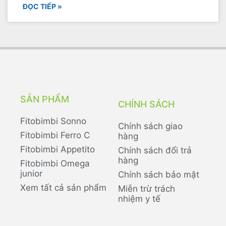
ĐỌC TIẾP »
SẢN PHẨM
CHÍNH SÁCH
Fitobimbi Sonno
Chính sách giao
Fitobimbi Ferro C
hàng
Fitobimbi Appetito
Chính sách đổi trả
hàng
Fitobimbi Omega
junior
Chính sách bảo mật
Xem tất cả sản phẩm
Miễn trừ trách
nhiệm y tế