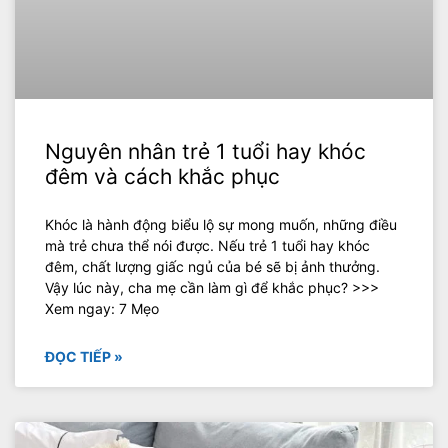
Nguyên nhân trẻ 1 tuổi hay khóc
đêm và cách khắc phục
Khóc là hành động biểu lộ sự mong muốn, những điều
mà trẻ chưa thể nói được. Nếu trẻ 1 tuổi hay khóc
đêm, chất lượng giấc ngủ của bé sẽ bị ảnh thưởng.
Vậy lúc này, cha mẹ cần làm gì để khắc phục? >>>
Xem ngay: 7 Mẹo
ĐỌC TIẾP »