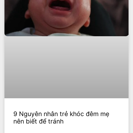
9 Nguyên nhân trẻ khóc đêm mẹ
nên biết để tránh