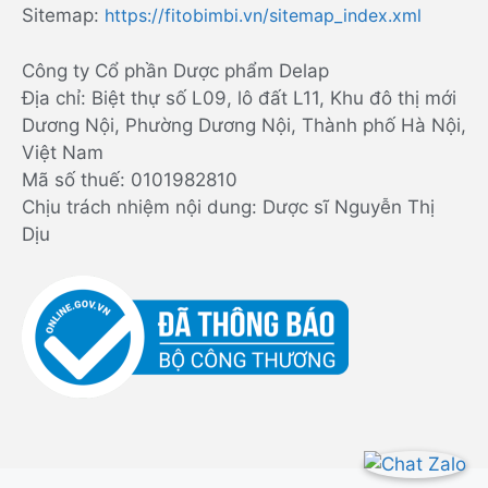
Sitemap:
https://fitobimbi.vn/sitemap_index.xml
Công ty Cổ phần Dược phẩm Delap
Địa chỉ: Biệt thự số L09, lô đất L11, Khu đô thị mới
Dương Nội, Phường Dương Nội, Thành phố Hà Nội,
Việt Nam
Mã số thuế: 0101982810
Chịu trách nhiệm nội dung: Dược sĩ Nguyễn Thị
Dịu