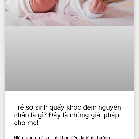
Trẻ sơ sinh quấy khóc đêm nguyên
nhân là gì? Đây là những giải pháp
cho mẹ!
Hiện tượng trẻ sơ sinh khóc đêm là bình thường,