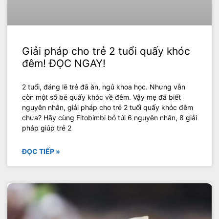
Giải pháp cho trẻ 2 tuổi quấy khóc
đêm! ĐỌC NGAY!
2 tuổi, đáng lẽ trẻ đã ăn, ngủ khoa học. Nhưng vẫn
còn một số bé quấy khóc về đêm. Vậy mẹ đã biết
nguyên nhân, giải pháp cho trẻ 2 tuổi quấy khóc đêm
chưa? Hãy cùng Fitobimbi bỏ túi 6 nguyên nhân, 8 giải
pháp giúp trẻ 2
ĐỌC TIẾP »