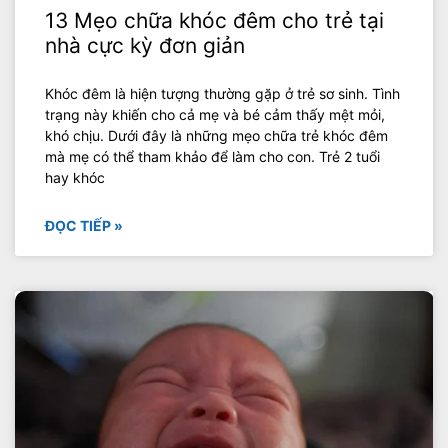
13 Mẹo chữa khóc đêm cho trẻ tại
nhà cực kỳ đơn giản
Khóc đêm là hiện tượng thường gặp ở trẻ sơ sinh. Tình
trạng này khiến cho cả mẹ và bé cảm thấy mệt mỏi,
khó chịu. Dưới đây là những mẹo chữa trẻ khóc đêm
mà mẹ có thể tham khảo để làm cho con. Trẻ 2 tuổi
hay khóc
ĐỌC TIẾP »