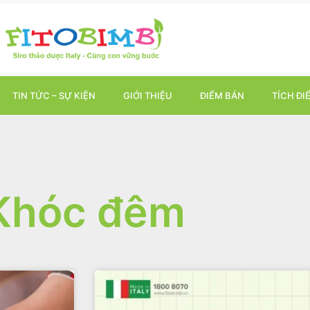
TIN TỨC – SỰ KIỆN
GIỚI THIỆU
ĐIỂM BÁN
TÍCH ĐI
Khóc đêm