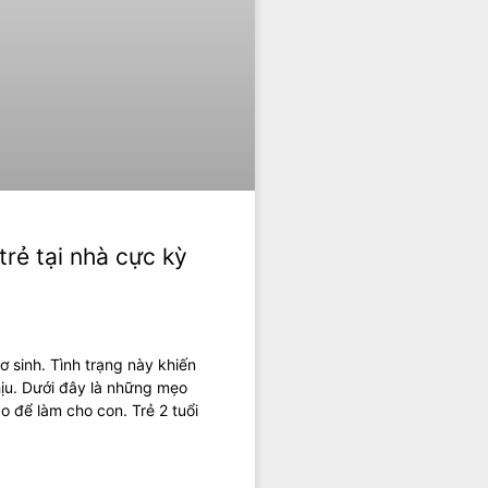
rẻ tại nhà cực kỳ
 sinh. Tình trạng này khiến
ịu. Dưới đây là những mẹo
 để làm cho con. Trẻ 2 tuổi