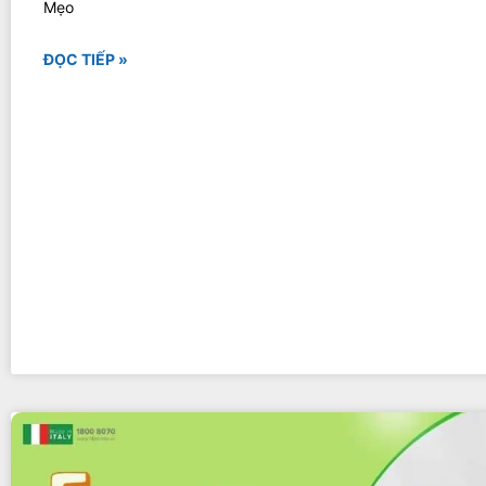
Mẹo
ĐỌC TIẾP »