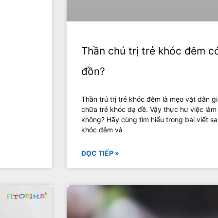
Thần chú trị trẻ khóc đêm có
đồn?
Thần trú trị trẻ khóc đêm là mẹo vặt dân g
chữa trẻ khóc dạ đề. Vậy thực hư việc làm
không? Hãy cùng tìm hiểu trong bài viết sa
khóc đêm và
ĐỌC TIẾP »