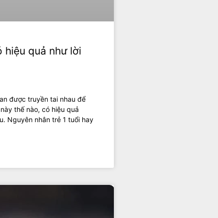
 hiệu quả như lời
ian được truyền tai nhau để
 này thế nào, có hiệu quả
u. Nguyên nhân trẻ 1 tuổi hay