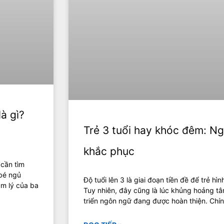
à gì?
Trẻ 3 tuổi hay khóc đêm: N
khắc phục
 cần tìm
bé ngủ
Độ tuổi lên 3 là giai đoạn tiền đề để trẻ hì
âm lý của ba
Tuy nhiên, đây cũng là lúc khủng hoảng tâ
triển ngôn ngữ đang được hoàn thiện. Chín