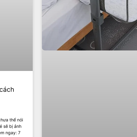
 cách
hưa thể nói
é sẽ bị ảnh
em ngay: 7