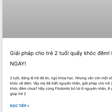
Giải pháp cho trẻ 2 tuổi quấy khóc đêm
NGAY!
2 tuổi, đáng lẽ trẻ đã ăn, ngủ khoa học. Nhưng vẫn còn một s
khóc về đêm. Vậy mẹ đã biết nguyên nhân, giải pháp cho trẻ 2
khóc đêm chưa? Hãy cùng Fitobimbi bỏ túi 6 nguyên nhân, 8 
giúp trẻ 2
ĐỌC TIẾP »