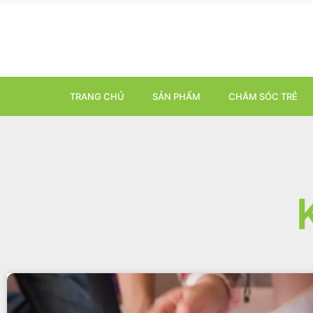
TRANG CHỦ
SẢN PHẨM
CHĂM SÓC TRẺ