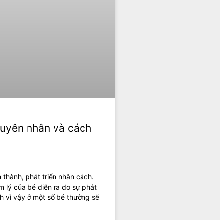
guyên nhân và cách
nh thành, phát triển nhân cách.
m lý của bé diễn ra do sự phát
h vì vậy ở một số bé thường sẽ