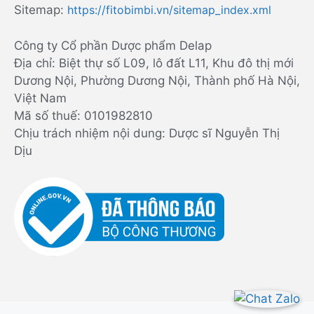
Sitemap:
https://fitobimbi.vn/sitemap_index.xml
Công ty Cổ phần Dược phẩm Delap
Địa chỉ: Biệt thự số L09, lô đất L11, Khu đô thị mới
Dương Nội, Phường Dương Nội, Thành phố Hà Nội,
Việt Nam
Mã số thuế: 0101982810
Chịu trách nhiệm nội dung: Dược sĩ Nguyễn Thị
Dịu