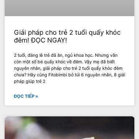
Giải pháp cho trẻ 2 tuổi quấy khóc
đêm! ĐỌC NGAY!
2 tuổi, đáng lẽ trẻ đã ăn, ngủ khoa học. Nhưng vẫn
còn một số bé quấy khóc về đêm. Vậy mẹ đã biết
nguyên nhân, giải pháp cho trẻ 2 tuổi quấy khóc đêm
chưa? Hãy cùng Fitobimbi bỏ túi 6 nguyên nhân, 8 giải
pháp giúp trẻ 2
ĐỌC TIẾP »