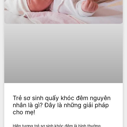
Trẻ sơ sinh quấy khóc đêm nguyên
nhân là gì? Đây là những giải pháp
cho mẹ!
Hiện tượng trẻ sơ sinh khóc đêm là bình thường,