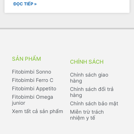
ĐỌC TIẾP »
SẢN PHẨM
CHÍNH SÁCH
Fitobimbi Sonno
Chính sách giao
Fitobimbi Ferro C
hàng
Fitobimbi Appetito
Chính sách đổi trả
hàng
Fitobimbi Omega
junior
Chính sách bảo mật
Xem tất cả sản phẩm
Miễn trừ trách
nhiệm y tế