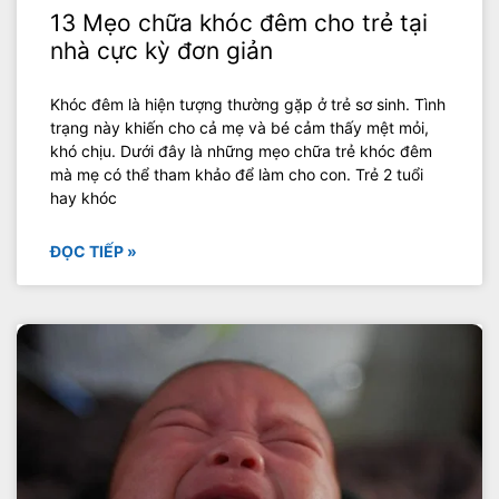
13 Mẹo chữa khóc đêm cho trẻ tại
nhà cực kỳ đơn giản
Khóc đêm là hiện tượng thường gặp ở trẻ sơ sinh. Tình
trạng này khiến cho cả mẹ và bé cảm thấy mệt mỏi,
khó chịu. Dưới đây là những mẹo chữa trẻ khóc đêm
mà mẹ có thể tham khảo để làm cho con. Trẻ 2 tuổi
hay khóc
ĐỌC TIẾP »