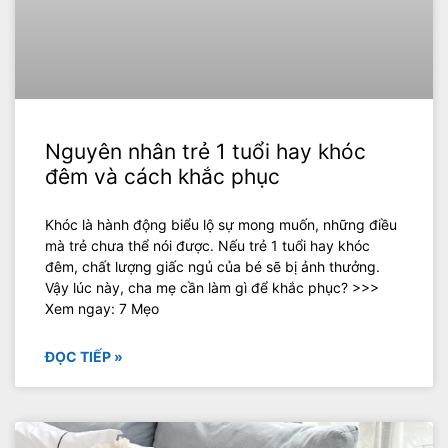
Nguyên nhân trẻ 1 tuổi hay khóc
đêm và cách khắc phục
Khóc là hành động biểu lộ sự mong muốn, những điều
mà trẻ chưa thể nói được. Nếu trẻ 1 tuổi hay khóc
đêm, chất lượng giấc ngủ của bé sẽ bị ảnh thưởng.
Vậy lúc này, cha mẹ cần làm gì để khắc phục? >>>
Xem ngay: 7 Mẹo
ĐỌC TIẾP »