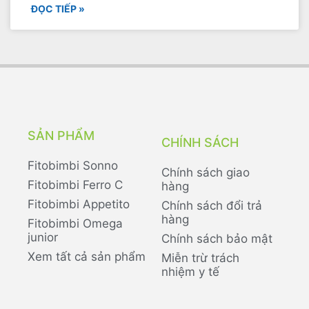
ĐỌC TIẾP »
SẢN PHẨM
CHÍNH SÁCH
Fitobimbi Sonno
Chính sách giao
Fitobimbi Ferro C
hàng
Fitobimbi Appetito
Chính sách đổi trả
hàng
Fitobimbi Omega
junior
Chính sách bảo mật
Xem tất cả sản phẩm
Miễn trừ trách
nhiệm y tế