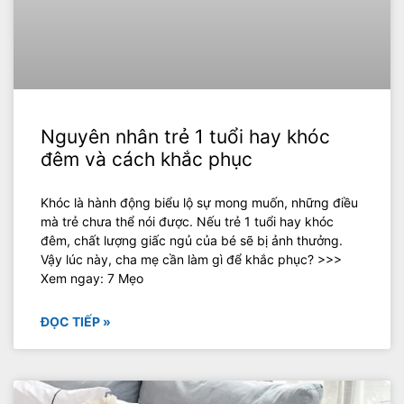
Nguyên nhân trẻ 1 tuổi hay khóc
đêm và cách khắc phục
Khóc là hành động biểu lộ sự mong muốn, những điều
mà trẻ chưa thể nói được. Nếu trẻ 1 tuổi hay khóc
đêm, chất lượng giấc ngủ của bé sẽ bị ảnh thưởng.
Vậy lúc này, cha mẹ cần làm gì để khắc phục? >>>
Xem ngay: 7 Mẹo
ĐỌC TIẾP »