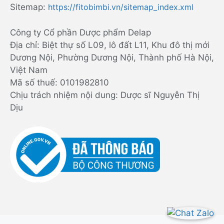
Sitemap:
https://fitobimbi.vn/sitemap_index.xml
Công ty Cổ phần Dược phẩm Delap
Địa chỉ: Biệt thự số L09, lô đất L11, Khu đô thị mới
Dương Nội, Phường Dương Nội, Thành phố Hà Nội,
Việt Nam
Mã số thuế: 0101982810
Chịu trách nhiệm nội dung: Dược sĩ Nguyễn Thị
Dịu