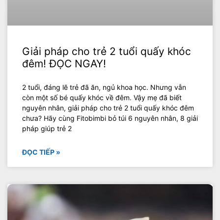
Giải pháp cho trẻ 2 tuổi quấy khóc
đêm! ĐỌC NGAY!
2 tuổi, đáng lẽ trẻ đã ăn, ngủ khoa học. Nhưng vẫn
còn một số bé quấy khóc về đêm. Vậy mẹ đã biết
nguyên nhân, giải pháp cho trẻ 2 tuổi quấy khóc đêm
chưa? Hãy cùng Fitobimbi bỏ túi 6 nguyên nhân, 8 giải
pháp giúp trẻ 2
ĐỌC TIẾP »