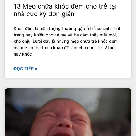
13 Mẹo chữa khóc đêm cho trẻ tại
nhà cực kỳ đơn giản
Khóc đêm là hiện tượng thường gặp ở trẻ sơ sinh. Tình
trạng này khiến cho cả mẹ và bé cảm thấy mệt mỏi,
khó chịu. Dưới đây là những mẹo chữa trẻ khóc đêm
mà mẹ có thể tham khảo để làm cho con. Trẻ 2 tuổi
hay khóc
ĐỌC TIẾP »