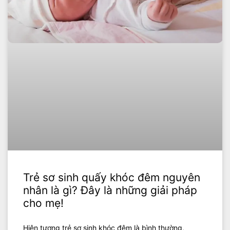
Trẻ sơ sinh quấy khóc đêm nguyên
nhân là gì? Đây là những giải pháp
cho mẹ!
Hiện tượng trẻ sơ sinh khóc đêm là bình thường,