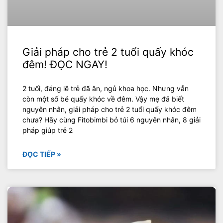
Giải pháp cho trẻ 2 tuổi quấy khóc
đêm! ĐỌC NGAY!
2 tuổi, đáng lẽ trẻ đã ăn, ngủ khoa học. Nhưng vẫn
còn một số bé quấy khóc về đêm. Vậy mẹ đã biết
nguyên nhân, giải pháp cho trẻ 2 tuổi quấy khóc đêm
chưa? Hãy cùng Fitobimbi bỏ túi 6 nguyên nhân, 8 giải
pháp giúp trẻ 2
ĐỌC TIẾP »