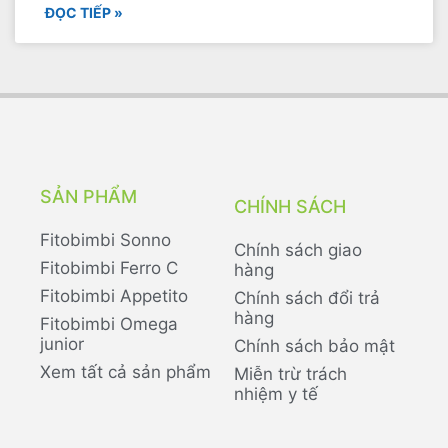
ĐỌC TIẾP »
SẢN PHẨM
CHÍNH SÁCH
Fitobimbi Sonno
Chính sách giao
Fitobimbi Ferro C
hàng
Fitobimbi Appetito
Chính sách đổi trả
hàng
Fitobimbi Omega
junior
Chính sách bảo mật
Xem tất cả sản phẩm
Miễn trừ trách
nhiệm y tế