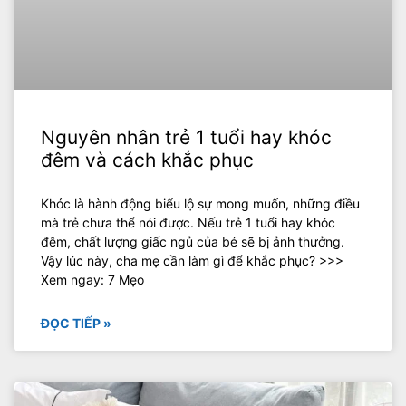
Nguyên nhân trẻ 1 tuổi hay khóc
đêm và cách khắc phục
Khóc là hành động biểu lộ sự mong muốn, những điều
mà trẻ chưa thể nói được. Nếu trẻ 1 tuổi hay khóc
đêm, chất lượng giấc ngủ của bé sẽ bị ảnh thưởng.
Vậy lúc này, cha mẹ cần làm gì để khắc phục? >>>
Xem ngay: 7 Mẹo
ĐỌC TIẾP »