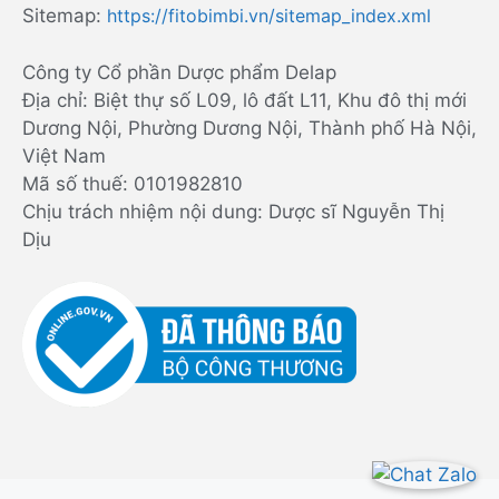
Sitemap:
https://fitobimbi.vn/sitemap_index.xml
Công ty Cổ phần Dược phẩm Delap
Địa chỉ: Biệt thự số L09, lô đất L11, Khu đô thị mới
Dương Nội, Phường Dương Nội, Thành phố Hà Nội,
Việt Nam
Mã số thuế: 0101982810
Chịu trách nhiệm nội dung: Dược sĩ Nguyễn Thị
Dịu