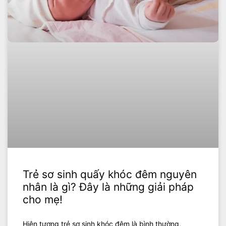
Trẻ sơ sinh quấy khóc đêm nguyên
nhân là gì? Đây là những giải pháp
cho mẹ!
Hiện tượng trẻ sơ sinh khóc đêm là bình thường,