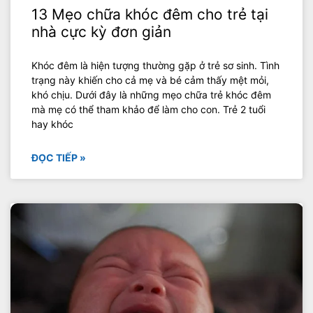
13 Mẹo chữa khóc đêm cho trẻ tại
nhà cực kỳ đơn giản
Khóc đêm là hiện tượng thường gặp ở trẻ sơ sinh. Tình
trạng này khiến cho cả mẹ và bé cảm thấy mệt mỏi,
khó chịu. Dưới đây là những mẹo chữa trẻ khóc đêm
mà mẹ có thể tham khảo để làm cho con. Trẻ 2 tuổi
hay khóc
ĐỌC TIẾP »