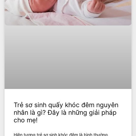
Trẻ sơ sinh quấy khóc đêm nguyên
nhân là gì? Đây là những giải pháp
cho mẹ!
Hiện tượng trẻ sơ sinh khóc đêm là bình thường,