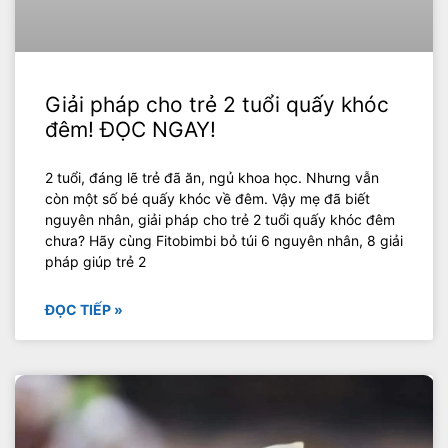
Giải pháp cho trẻ 2 tuổi quấy khóc
đêm! ĐỌC NGAY!
2 tuổi, đáng lẽ trẻ đã ăn, ngủ khoa học. Nhưng vẫn
còn một số bé quấy khóc về đêm. Vậy mẹ đã biết
nguyên nhân, giải pháp cho trẻ 2 tuổi quấy khóc đêm
chưa? Hãy cùng Fitobimbi bỏ túi 6 nguyên nhân, 8 giải
pháp giúp trẻ 2
ĐỌC TIẾP »