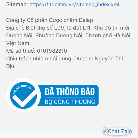
Sitemap:
https://fitobimbi.vn/sitemap_index.xml
Công ty Cổ phần Dược phẩm Delap
Địa chỉ: Biệt thự số L09, lô đất L11, Khu đô thị mới
Dương Nội, Phường Dương Nội, Thành phố Hà Nội,
Việt Nam
Mã số thuế: 0101982810
Chịu trách nhiệm nội dung: Dược sĩ Nguyễn Thị
Dịu