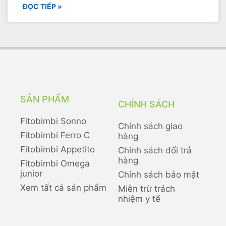
ĐỌC TIẾP »
SẢN PHẨM
CHÍNH SÁCH
Fitobimbi Sonno
Chính sách giao
Fitobimbi Ferro C
hàng
Fitobimbi Appetito
Chính sách đổi trả
hàng
Fitobimbi Omega
junior
Chính sách bảo mật
Xem tất cả sản phẩm
Miễn trừ trách
nhiệm y tế