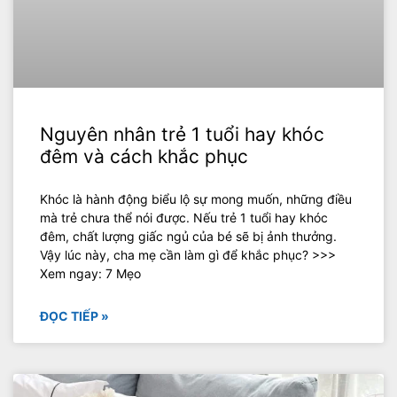
Nguyên nhân trẻ 1 tuổi hay khóc
đêm và cách khắc phục
Khóc là hành động biểu lộ sự mong muốn, những điều
mà trẻ chưa thể nói được. Nếu trẻ 1 tuổi hay khóc
đêm, chất lượng giấc ngủ của bé sẽ bị ảnh thưởng.
Vậy lúc này, cha mẹ cần làm gì để khắc phục? >>>
Xem ngay: 7 Mẹo
ĐỌC TIẾP »