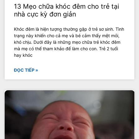
13 Mẹo chữa khóc đêm cho trẻ tại
nhà cực kỳ đơn giản
Khóc đêm là hiện tượng thường gặp ở trẻ sơ sinh. Tình
trạng này khiến cho cả mẹ và bé cảm thấy mệt mỏi,
khó chịu. Dưới đây là những mẹo chữa trẻ khóc đêm
mà mẹ có thể tham khảo để làm cho con. Trẻ 2 tuổi
hay khóc
ĐỌC TIẾP »