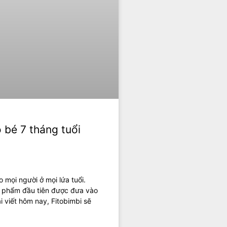
 bé 7 tháng tuổi
 mọi người ở mọi lứa tuổi.
ực phẩm đầu tiên được đưa vào
 viết hôm nay, Fitobimbi sẽ