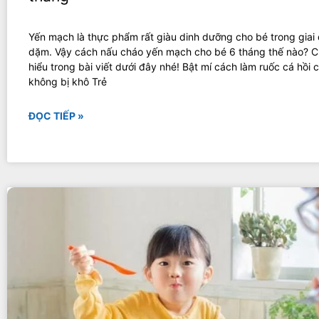
Yến mạch là thực phẩm rất giàu dinh dưỡng cho bé trong giai
dặm. Vậy cách nấu cháo yến mạch cho bé 6 tháng thế nào? C
hiểu trong bài viết dưới đây nhé! Bật mí cách làm ruốc cá hồi 
không bị khô Trẻ
ĐỌC TIẾP »