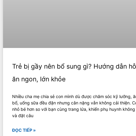
Trẻ bị gầy nên bổ sung gì? Hướng dẫn hỗ 
ăn ngon, lớn khỏe
Nhiều cha mẹ chia sẻ con mình dù được chăm sóc kỹ lưỡng, ă
bổ, uống sữa đều đặn nhưng cân nặng vẫn không cải thiện. C
nhỏ bé hơn so với bạn cùng trang lứa, khiến phụ huynh không 
và đặt câu
ĐỌC TIẾP »