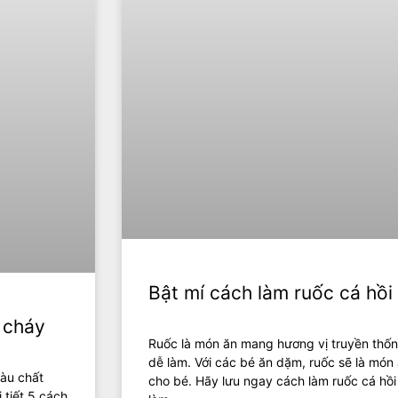
Bật mí cách làm ruốc cá hồi
 cháy
Ruốc là món ăn mang hương vị truyền thốn
dễ làm. Với các bé ăn dặm, ruốc sẽ là món
iàu chất
cho bé. Hãy lưu ngay cách làm ruốc cá hồ
 tiết 5 cách