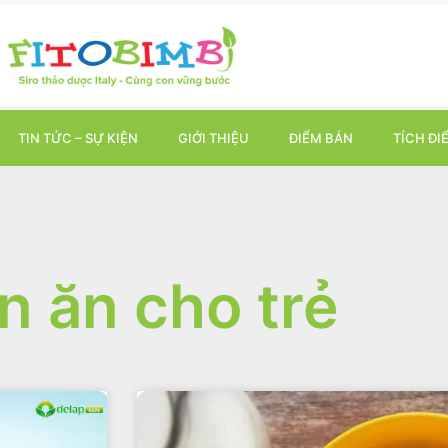
TIN TỨC – SỰ KIỆN
GIỚI THIỆU
ĐIỂM BÁN
TÍCH ĐI
 ăn cho trẻ