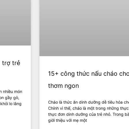
trợ trẻ
15+ công thức nấu cháo cho
thơm ngon
n nhiều món
on gầy gò,
Cháo là thức ăn dinh dưỡng dễ tiêu hóa cho
khỏi lo lắng
Chính vì thế, cháo là một trong những th
thực đơn dinh dưỡng của trẻ nhỏ. Trong bài
giới thiệu với mẹ một