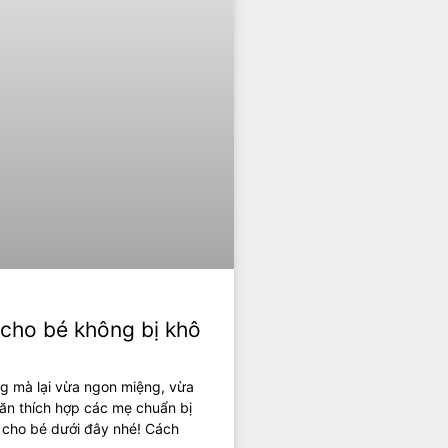
 cho bé không bị khô
g mà lại vừa ngon miệng, vừa
 ăn thích hợp các mẹ chuẩn bị
i cho bé dưới đây nhé! Cách