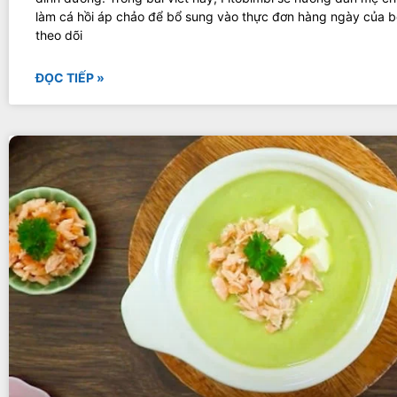
làm cá hồi áp chảo để bổ sung vào thực đơn hàng ngày của 
theo dõi
ĐỌC TIẾP »