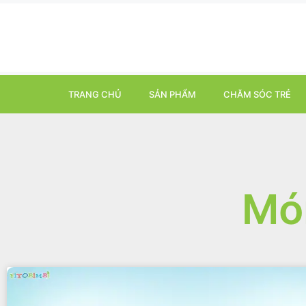
TRANG CHỦ
SẢN PHẨM
CHĂM SÓC TRẺ
Món