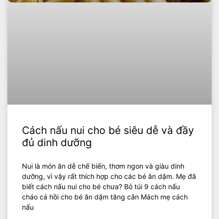
Cách nấu nui cho bé siêu dễ và đầy
đủ dinh dưỡng
Nui là món ăn dễ chế biến, thơm ngon và giàu dinh
dưỡng, vì vậy rất thích hợp cho các bé ăn dặm. Mẹ đã
biết cách nấu nui cho bé chưa? Bỏ túi 9 cách nấu
cháo cá hồi cho bé ăn dặm tăng cân Mách mẹ cách
nấu