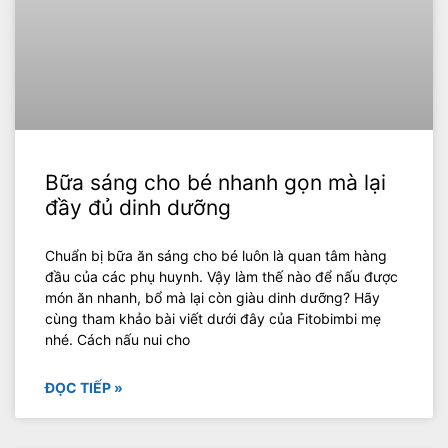
Bữa sáng cho bé nhanh gọn mà lại
đầy đủ dinh dưỡng
Chuẩn bị bữa ăn sáng cho bé luôn là quan tâm hàng
đầu của các phụ huynh. Vậy làm thế nào để nấu được
món ăn nhanh, bổ mà lại còn giàu dinh dưỡng? Hãy
cùng tham khảo bài viết dưới đây của Fitobimbi mẹ
nhé. Cách nấu nui cho
ĐỌC TIẾP »