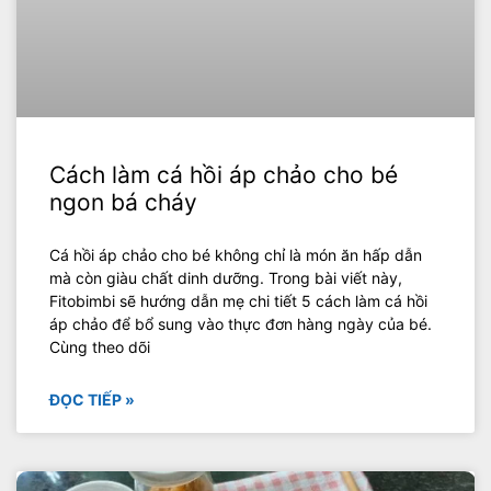
Cách làm cá hồi áp chảo cho bé
ngon bá cháy
Cá hồi áp chảo cho bé không chỉ là món ăn hấp dẫn
mà còn giàu chất dinh dưỡng. Trong bài viết này,
Fitobimbi sẽ hướng dẫn mẹ chi tiết 5 cách làm cá hồi
áp chảo để bổ sung vào thực đơn hàng ngày của bé.
Cùng theo dõi
ĐỌC TIẾP »