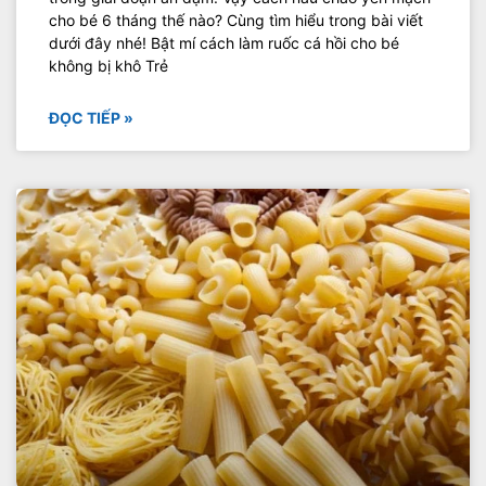
cho bé 6 tháng thế nào? Cùng tìm hiểu trong bài viết
dưới đây nhé! Bật mí cách làm ruốc cá hồi cho bé
không bị khô Trẻ
ĐỌC TIẾP »