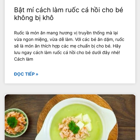
Bật mí cách làm ruốc cá hồi cho bé
không bị khô
Ruốc là món ăn mang hương vị truyền thống mà lại
vừa ngon miệng, vừa dễ làm. Với các bé ăn dặm, ruốc
sẽ là món ăn thích hợp các mẹ chuẩn bị cho bé. Hãy
lưu ngay cách làm ruốc cá hồi cho bé dưới đây nhé!
Cách làm
ĐỌC TIẾP »