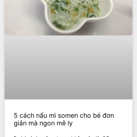
5 cách nấu mì somen cho bé đơn
giản mà ngon mê ly