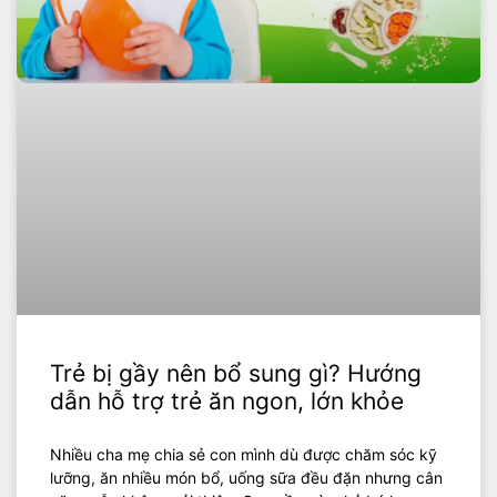
Trẻ bị gầy nên bổ sung gì? Hướng
dẫn hỗ trợ trẻ ăn ngon, lớn khỏe
Nhiều cha mẹ chia sẻ con mình dù được chăm sóc kỹ
lưỡng, ăn nhiều món bổ, uống sữa đều đặn nhưng cân