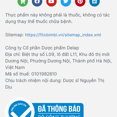
Thực phẩm này không phải là thuốc, không có tác
dụng thay thế thuốc chữa bệnh.
Sitemap:
https://fitobimbi.vn/sitemap_index.xml
Công ty Cổ phần Dược phẩm Delap
Địa chỉ: Biệt thự số L09, lô đất L11, Khu đô thị mới
Dương Nội, Phường Dương Nội, Thành phố Hà Nội,
Việt Nam
Mã số thuế: 0101982810
Chịu trách nhiệm nội dung: Dược sĩ Nguyễn Thị
Dịu