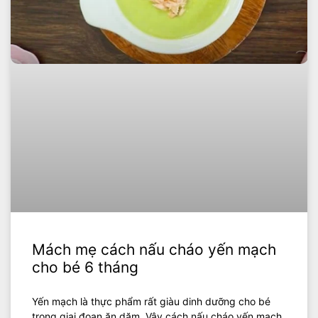
Mách mẹ cách nấu cháo yến mạch
cho bé 6 tháng
Yến mạch là thực phẩm rất giàu dinh dưỡng cho bé
trong giai đoạn ăn dặm. Vậy cách nấu cháo yến mạch