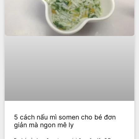
5 cách nấu mì somen cho bé đơn
giản mà ngon mê ly