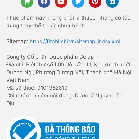
Thực phẩm này không phải là thuốc, không có tác
dụng thay thế thuốc chữa bệnh.
Sitemap:
https://fitobimbi.vn/sitemap_index.xml
Công ty Cổ phần Dược phẩm Delap
Địa chỉ: Biệt thự số L09, lô đất L11, Khu đô thị mới
Dương Nội, Phường Dương Nội, Thành phố Hà Nội,
Việt Nam
Mã số thuế: 0101982810
Chịu trách nhiệm nội dung: Dược sĩ Nguyễn Thị
Dịu