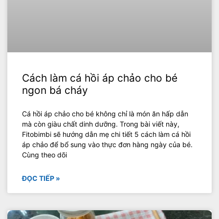
Cách làm cá hồi áp chảo cho bé
ngon bá cháy
Cá hồi áp chảo cho bé không chỉ là món ăn hấp dẫn
mà còn giàu chất dinh dưỡng. Trong bài viết này,
Fitobimbi sẽ hướng dẫn mẹ chi tiết 5 cách làm cá hồi
áp chảo để bổ sung vào thực đơn hàng ngày của bé.
Cùng theo dõi
ĐỌC TIẾP »