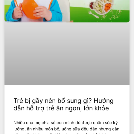
Trẻ bị gầy nên bổ sung gì? Hướng
dẫn hỗ trợ trẻ ăn ngon, lớn khỏe
Nhiều cha mẹ chia sẻ con mình dù được chăm sóc kỹ
lưỡng, ăn nhiều món bổ, uống sữa đều đặn nhưng cân