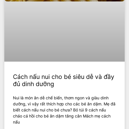
Cách nấu nui cho bé siêu dễ và đầy
đủ dinh dưỡng
Nui là món ăn dễ chế biến, thơm ngon và giàu dinh
dưỡng, vì vậy rất thích hợp cho các bé ăn dặm. Mẹ đã
biết cách nấu nui cho bé chưa? Bỏ túi 9 cách nấu
cháo cá hồi cho bé ăn dặm tăng cân Mách mẹ cách
nấu