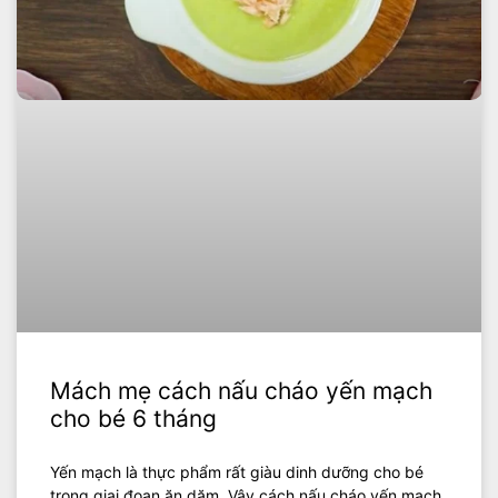
Mách mẹ cách nấu cháo yến mạch
cho bé 6 tháng
Yến mạch là thực phẩm rất giàu dinh dưỡng cho bé
trong giai đoạn ăn dặm. Vậy cách nấu cháo yến mạch