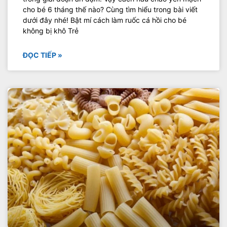
cho bé 6 tháng thế nào? Cùng tìm hiểu trong bài viết
dưới đây nhé! Bật mí cách làm ruốc cá hồi cho bé
không bị khô Trẻ
ĐỌC TIẾP »