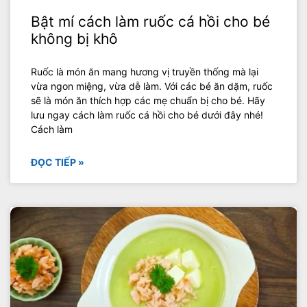
Bật mí cách làm ruốc cá hồi cho bé
không bị khô
Ruốc là món ăn mang hương vị truyền thống mà lại
vừa ngon miệng, vừa dễ làm. Với các bé ăn dặm, ruốc
sẽ là món ăn thích hợp các mẹ chuẩn bị cho bé. Hãy
lưu ngay cách làm ruốc cá hồi cho bé dưới đây nhé!
Cách làm
ĐỌC TIẾP »