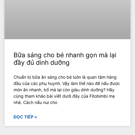
Bữa sáng cho bé nhanh gọn mà lại
đầy đủ dinh dưỡng
Chuẩn bị bữa ăn sáng cho bé luôn là quan tâm hàng
đầu của các phụ huynh. Vậy làm thế nào để nấu được
món ăn nhanh, bổ mà lại còn giàu dinh dưỡng? Hãy
cùng tham khảo bài viết dưới đây của Fitobimbi mẹ
nhé. Cách nấu nui cho
ĐỌC TIẾP »