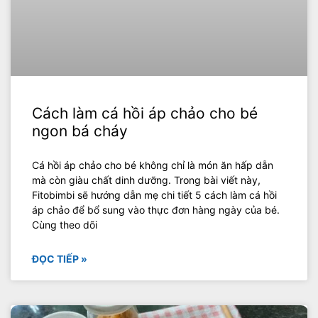
Cách làm cá hồi áp chảo cho bé
ngon bá cháy
Cá hồi áp chảo cho bé không chỉ là món ăn hấp dẫn
mà còn giàu chất dinh dưỡng. Trong bài viết này,
Fitobimbi sẽ hướng dẫn mẹ chi tiết 5 cách làm cá hồi
áp chảo để bổ sung vào thực đơn hàng ngày của bé.
Cùng theo dõi
ĐỌC TIẾP »