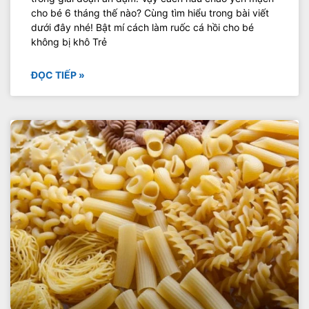
cho bé 6 tháng thế nào? Cùng tìm hiểu trong bài viết
dưới đây nhé! Bật mí cách làm ruốc cá hồi cho bé
không bị khô Trẻ
ĐỌC TIẾP »