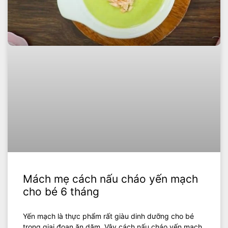
Mách mẹ cách nấu cháo yến mạch
cho bé 6 tháng
Yến mạch là thực phẩm rất giàu dinh dưỡng cho bé
trong giai đoạn ăn dặm. Vậy cách nấu cháo yến mạch