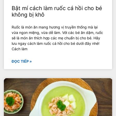
Bật mí cách làm ruốc cá hồi cho bé
không bị khô
Ruốc là món ăn mang hương vị truyền thống mà lại
vừa ngon miệng, vừa dễ làm. Với các bé ăn dặm, ruốc
sẽ là món ăn thích hợp các mẹ chuẩn bị cho bé. Hãy
lưu ngay cách làm ruốc cá hồi cho bé dưới đây nhé!
Cách làm
ĐỌC TIẾP »