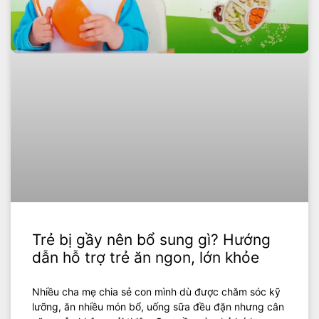
Trẻ bị gầy nên bổ sung gì? Hướng
dẫn hỗ trợ trẻ ăn ngon, lớn khỏe
Nhiều cha mẹ chia sẻ con mình dù được chăm sóc kỹ
lưỡng, ăn nhiều món bổ, uống sữa đều đặn nhưng cân