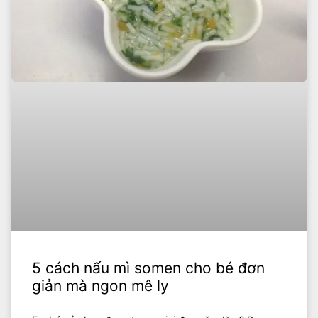
5 cách nấu mì somen cho bé đơn
giản mà ngon mê ly