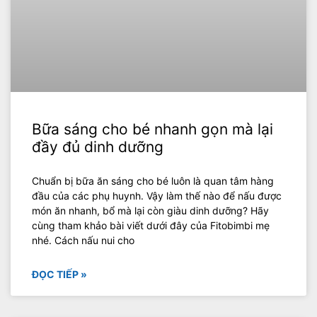
Bữa sáng cho bé nhanh gọn mà lại
đầy đủ dinh dưỡng
Chuẩn bị bữa ăn sáng cho bé luôn là quan tâm hàng
đầu của các phụ huynh. Vậy làm thế nào để nấu được
món ăn nhanh, bổ mà lại còn giàu dinh dưỡng? Hãy
cùng tham khảo bài viết dưới đây của Fitobimbi mẹ
nhé. Cách nấu nui cho
ĐỌC TIẾP »