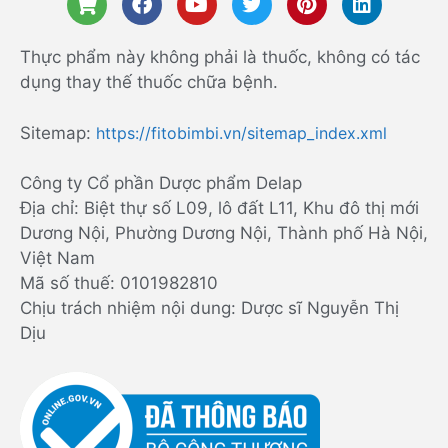
Thực phẩm này không phải là thuốc, không có tác
dụng thay thế thuốc chữa bệnh.
Sitemap:
https://fitobimbi.vn/sitemap_index.xml
Công ty Cổ phần Dược phẩm Delap
Địa chỉ: Biệt thự số L09, lô đất L11, Khu đô thị mới
Dương Nội, Phường Dương Nội, Thành phố Hà Nội,
Việt Nam
Mã số thuế: 0101982810
Chịu trách nhiệm nội dung: Dược sĩ Nguyễn Thị
Dịu