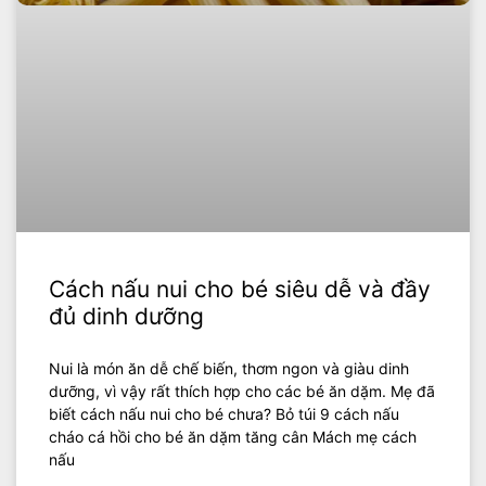
Cách nấu nui cho bé siêu dễ và đầy
đủ dinh dưỡng
Nui là món ăn dễ chế biến, thơm ngon và giàu dinh
dưỡng, vì vậy rất thích hợp cho các bé ăn dặm. Mẹ đã
biết cách nấu nui cho bé chưa? Bỏ túi 9 cách nấu
cháo cá hồi cho bé ăn dặm tăng cân Mách mẹ cách
nấu