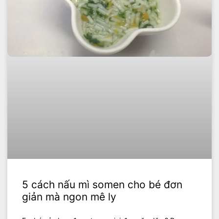
5 cách nấu mì somen cho bé đơn
giản mà ngon mê ly