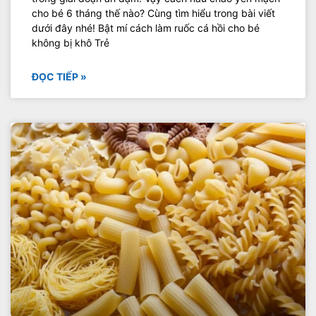
cho bé 6 tháng thế nào? Cùng tìm hiểu trong bài viết
dưới đây nhé! Bật mí cách làm ruốc cá hồi cho bé
không bị khô Trẻ
ĐỌC TIẾP »