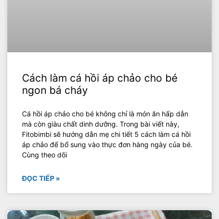
Cách làm cá hồi áp chảo cho bé
ngon bá cháy
Cá hồi áp chảo cho bé không chỉ là món ăn hấp dẫn
mà còn giàu chất dinh dưỡng. Trong bài viết này,
Fitobimbi sẽ hướng dẫn mẹ chi tiết 5 cách làm cá hồi
áp chảo để bổ sung vào thực đơn hàng ngày của bé.
Cùng theo dõi
ĐỌC TIẾP »