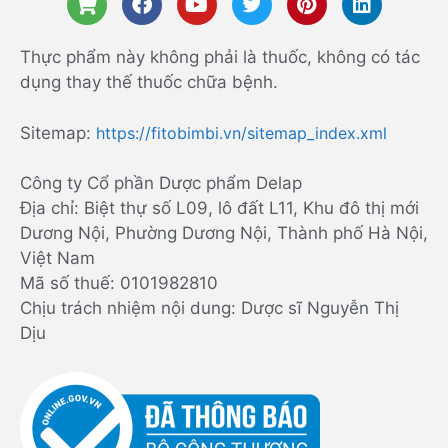
Thực phẩm này không phải là thuốc, không có tác
dụng thay thế thuốc chữa bệnh.
Sitemap:
https://fitobimbi.vn/sitemap_index.xml
Công ty Cổ phần Dược phẩm Delap
Địa chỉ: Biệt thự số L09, lô đất L11, Khu đô thị mới
Dương Nội, Phường Dương Nội, Thành phố Hà Nội,
Việt Nam
Mã số thuế: 0101982810
Chịu trách nhiệm nội dung: Dược sĩ Nguyễn Thị
Dịu