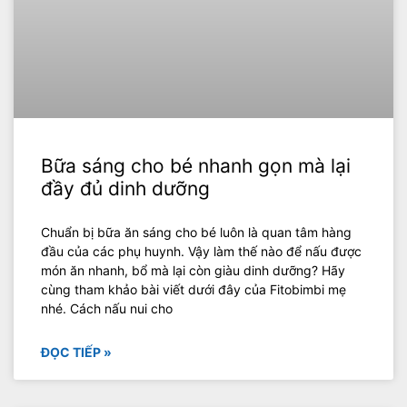
Bữa sáng cho bé nhanh gọn mà lại
đầy đủ dinh dưỡng
Chuẩn bị bữa ăn sáng cho bé luôn là quan tâm hàng
đầu của các phụ huynh. Vậy làm thế nào để nấu được
món ăn nhanh, bổ mà lại còn giàu dinh dưỡng? Hãy
cùng tham khảo bài viết dưới đây của Fitobimbi mẹ
nhé. Cách nấu nui cho
ĐỌC TIẾP »