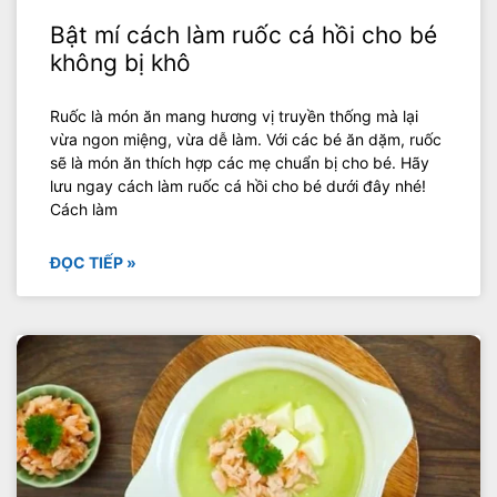
Bật mí cách làm ruốc cá hồi cho bé
không bị khô
Ruốc là món ăn mang hương vị truyền thống mà lại
vừa ngon miệng, vừa dễ làm. Với các bé ăn dặm, ruốc
sẽ là món ăn thích hợp các mẹ chuẩn bị cho bé. Hãy
lưu ngay cách làm ruốc cá hồi cho bé dưới đây nhé!
Cách làm
ĐỌC TIẾP »