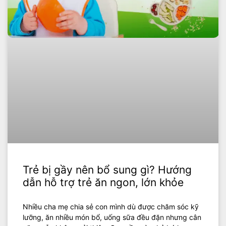
Trẻ bị gầy nên bổ sung gì? Hướng
dẫn hỗ trợ trẻ ăn ngon, lớn khỏe
Nhiều cha mẹ chia sẻ con mình dù được chăm sóc kỹ
lưỡng, ăn nhiều món bổ, uống sữa đều đặn nhưng cân