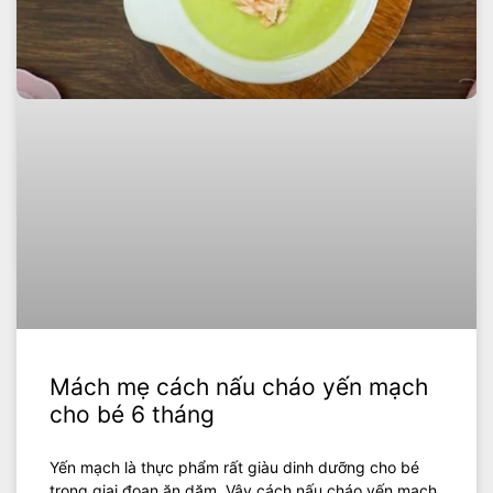
Mách mẹ cách nấu cháo yến mạch
cho bé 6 tháng
Yến mạch là thực phẩm rất giàu dinh dưỡng cho bé
trong giai đoạn ăn dặm. Vậy cách nấu cháo yến mạch