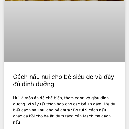
Cách nấu nui cho bé siêu dễ và đầy
đủ dinh dưỡng
Nui là món ăn dễ chế biến, thơm ngon và giàu dinh
dưỡng, vì vậy rất thích hợp cho các bé ăn dặm. Mẹ đã
biết cách nấu nui cho bé chưa? Bỏ túi 9 cách nấu
cháo cá hồi cho bé ăn dặm tăng cân Mách mẹ cách
nấu