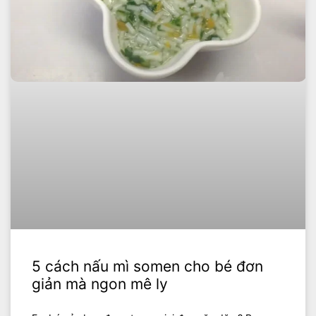
5 cách nấu mì somen cho bé đơn
giản mà ngon mê ly