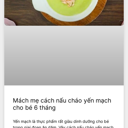
Mách mẹ cách nấu cháo yến mạch
cho bé 6 tháng
Yến mạch là thực phẩm rất giàu dinh dưỡng cho bé
trong giai đoạn ăn dặm. Vậy cách nấu cháo yến mạch