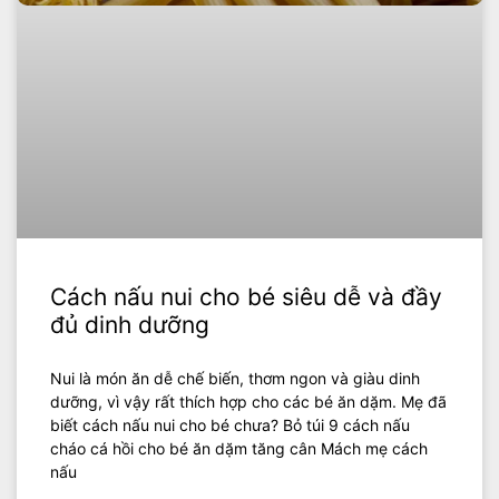
Cách nấu nui cho bé siêu dễ và đầy
đủ dinh dưỡng
Nui là món ăn dễ chế biến, thơm ngon và giàu dinh
dưỡng, vì vậy rất thích hợp cho các bé ăn dặm. Mẹ đã
biết cách nấu nui cho bé chưa? Bỏ túi 9 cách nấu
cháo cá hồi cho bé ăn dặm tăng cân Mách mẹ cách
nấu