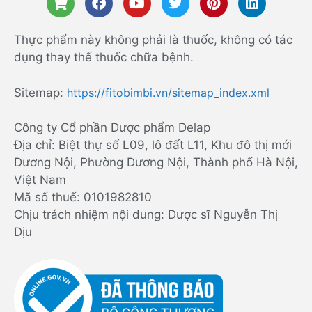
Thực phẩm này không phải là thuốc, không có tác
dụng thay thế thuốc chữa bệnh.
Sitemap:
https://fitobimbi.vn/sitemap_index.xml
Công ty Cổ phần Dược phẩm Delap
Địa chỉ: Biệt thự số L09, lô đất L11, Khu đô thị mới
Dương Nội, Phường Dương Nội, Thành phố Hà Nội,
Việt Nam
Mã số thuế: 0101982810
Chịu trách nhiệm nội dung: Dược sĩ Nguyễn Thị
Dịu