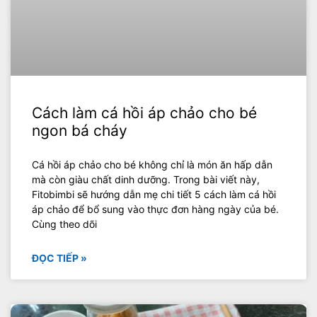
Cách làm cá hồi áp chảo cho bé
ngon bá cháy
Cá hồi áp chảo cho bé không chỉ là món ăn hấp dẫn
mà còn giàu chất dinh dưỡng. Trong bài viết này,
Fitobimbi sẽ hướng dẫn mẹ chi tiết 5 cách làm cá hồi
áp chảo để bổ sung vào thực đơn hàng ngày của bé.
Cùng theo dõi
ĐỌC TIẾP »