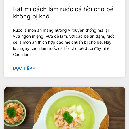
Bật mí cách làm ruốc cá hồi cho bé
không bị khô
Ruốc là món ăn mang hương vị truyền thống mà lại
vừa ngon miệng, vừa dễ làm. Với các bé ăn dặm, ruốc
sẽ là món ăn thích hợp các mẹ chuẩn bị cho bé. Hãy
lưu ngay cách làm ruốc cá hồi cho bé dưới đây nhé!
Cách làm
ĐỌC TIẾP »