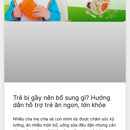
Trẻ bị gầy nên bổ sung gì? Hướng
dẫn hỗ trợ trẻ ăn ngon, lớn khỏe
Nhiều cha mẹ chia sẻ con mình dù được chăm sóc kỹ
lưỡng, ăn nhiều món bổ, uống sữa đều đặn nhưng cân