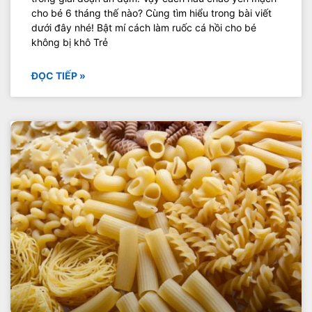
cho bé 6 tháng thế nào? Cùng tìm hiểu trong bài viết
dưới đây nhé! Bật mí cách làm ruốc cá hồi cho bé
không bị khô Trẻ
ĐỌC TIẾP »