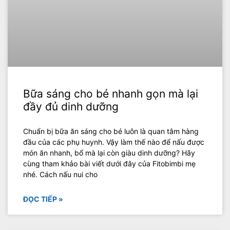
Bữa sáng cho bé nhanh gọn mà lại
đầy đủ dinh dưỡng
Chuẩn bị bữa ăn sáng cho bé luôn là quan tâm hàng
đầu của các phụ huynh. Vậy làm thế nào để nấu được
món ăn nhanh, bổ mà lại còn giàu dinh dưỡng? Hãy
cùng tham khảo bài viết dưới đây của Fitobimbi mẹ
nhé. Cách nấu nui cho
ĐỌC TIẾP »