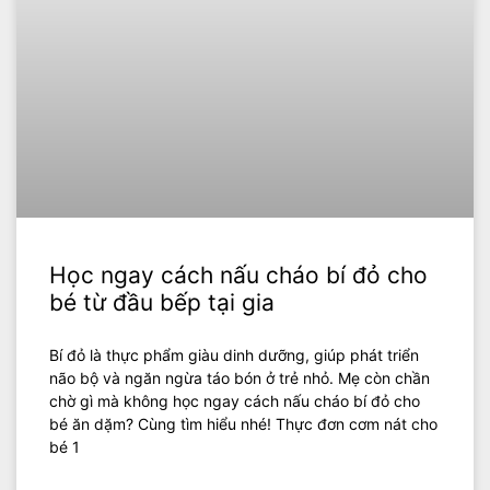
Học ngay cách nấu cháo bí đỏ cho
bé từ đầu bếp tại gia
Bí đỏ là thực phẩm giàu dinh dưỡng, giúp phát triển
não bộ và ngăn ngừa táo bón ở trẻ nhỏ. Mẹ còn chần
chờ gì mà không học ngay cách nấu cháo bí đỏ cho
bé ăn dặm? Cùng tìm hiểu nhé! Thực đơn cơm nát cho
bé 1