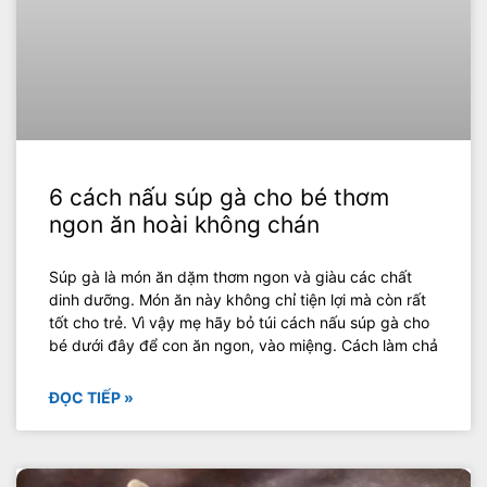
6 cách nấu súp gà cho bé thơm
ngon ăn hoài không chán
Súp gà là món ăn dặm thơm ngon và giàu các chất
dinh dưỡng. Món ăn này không chỉ tiện lợi mà còn rất
tốt cho trẻ. Vì vậy mẹ hãy bỏ túi cách nấu súp gà cho
bé dưới đây để con ăn ngon, vào miệng. Cách làm chả
ĐỌC TIẾP »