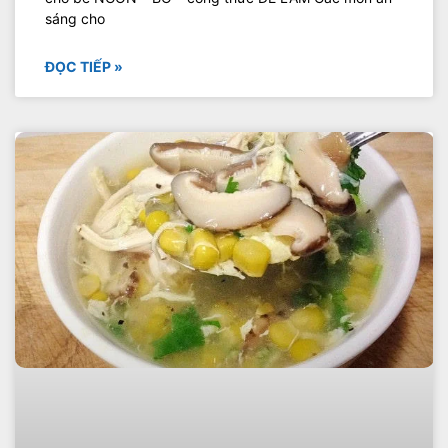
sáng cho
ĐỌC TIẾP »