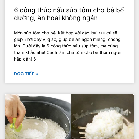
6 công thức nấu súp tôm cho bé bổ
dưỡng, ăn hoài không ngán
Món súp tôm cho bé, kết hợp với các loại rau củ sẽ
giúp khơi dậy vị giác, giúp bé ăn ngon miệng, chóng
lớn. Dưới đây là 6 công thức nấu súp tôm, mẹ cùng
tham khảo nhé! Cách làm chả tôm cho bé thơm ngon,
hấp dẫn! 6
ĐỌC TIẾP »