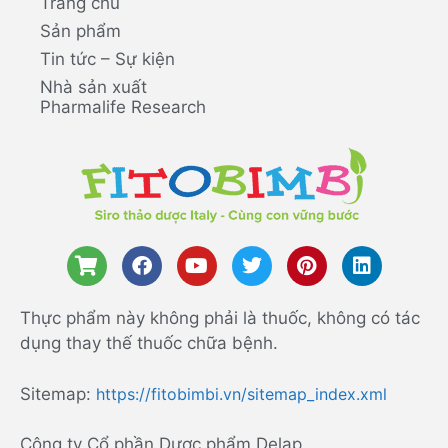
Trang chủ
Sản phẩm
Tin tức – Sự kiện
Nhà sản xuất
Pharmalife Research
Thực phẩm này không phải là thuốc, không có tác
dụng thay thế thuốc chữa bệnh.
Sitemap:
https://fitobimbi.vn/sitemap_index.xml
Công ty Cổ phần Dược phẩm Delap