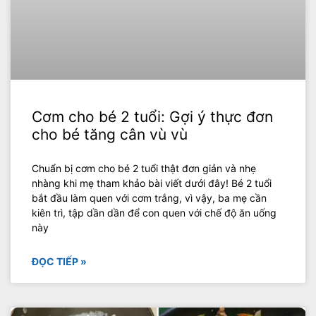
Cơm cho bé 2 tuổi: Gợi ý thực đơn
cho bé tăng cân vù vù
Chuẩn bị cơm cho bé 2 tuổi thật đơn giản và nhẹ
nhàng khi mẹ tham khảo bài viết dưới đây! Bé 2 tuổi
bắt đầu làm quen với cơm trắng, vì vậy, ba mẹ cần
kiên trì, tập dần dần để con quen với chế độ ăn uống
này
ĐỌC TIẾP »