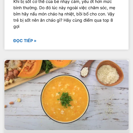
Khi bị sốt cơ thể của bé nhạy cảm, yếu ớt hơn mức
bình thường. Do đó lúc này ngoài việc chăm sóc, mẹ
bỉm hãy nấu món cháo hạ nhiệt, bồi bổ cho con. Vậy
trẻ bị sốt nên ăn cháo gì? Hãy cùng điểm qua top 8
gợi
ĐỌC TIẾP »