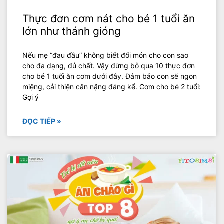
Thực đơn cơm nát cho bé 1 tuổi ăn
lớn như thánh gióng
Nếu mẹ “đau đầu” không biết đổi món cho con sao
cho đa dạng, đủ chất. Vậy đừng bỏ qua 10 thực đơn
cho bé 1 tuổi ăn cơm dưới đây. Đảm bảo con sẽ ngon
miệng, cải thiện cân nặng đáng kể. Cơm cho bé 2 tuổi:
Gợi ý
ĐỌC TIẾP »