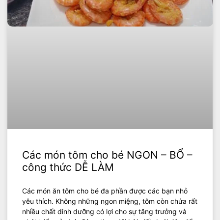
Các món tôm cho bé NGON – BỔ –
công thức DỄ LÀM
Các món ăn tôm cho bé đa phần được các bạn nhỏ
yêu thích. Không những ngon miệng, tôm còn chứa rất
nhiều chất dinh dưỡng có lợi cho sự tăng trưởng và