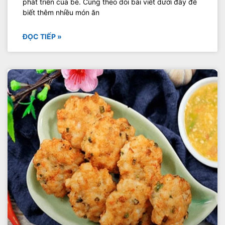
phát triển của bé. Cùng theo dõi bài viết dưới đây để
biết thêm nhiều món ăn
ĐỌC TIẾP »