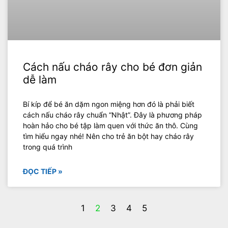
Cách nấu cháo rây cho bé đơn giản
dễ làm
Bí kíp để bé ăn dặm ngon miệng hơn đó là phải biết
cách nấu cháo rây chuẩn “Nhật”. Đây là phương pháp
hoàn hảo cho bé tập làm quen với thức ăn thô. Cùng
tìm hiểu ngay nhé! Nên cho trẻ ăn bột hay cháo rây
trong quá trình
ĐỌC TIẾP »
1
2
3
4
5