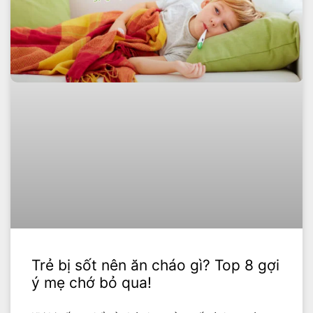
Trẻ bị sốt nên ăn cháo gì? Top 8 gợi
ý mẹ chớ bỏ qua!