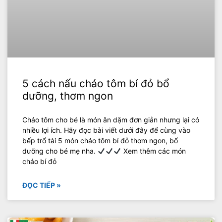
5 cách nấu cháo tôm bí đỏ bổ
dưỡng, thơm ngon
Cháo tôm cho bé là món ăn dặm đơn giản nhưng lại có
nhiều lợi ích. Hãy đọc bài viết dưới đây để cùng vào
bếp trổ tài 5 món cháo tôm bí đỏ thơm ngon, bổ
dưỡng cho bé mẹ nha.
Xem thêm các món
cháo bí đỏ
ĐỌC TIẾP »