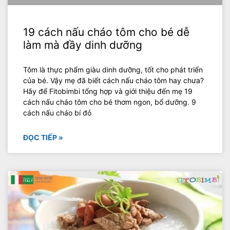
19 cách nấu cháo tôm cho bé dễ
làm mà đầy dinh dưỡng
Tôm là thực phẩm giàu dinh dưỡng, tốt cho phát triển
của bé. Vậy mẹ đã biết cách nấu cháo tôm hay chưa?
Hãy để Fitobimbi tổng hợp và giới thiệu đến mẹ 19
cách nấu cháo tôm cho bé thơm ngon, bổ dưỡng. 9
cách nấu cháo bí đỏ
ĐỌC TIẾP »