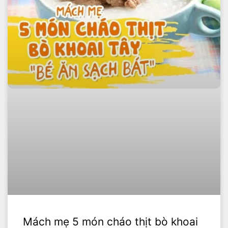
Mách mẹ 5 món cháo thịt bò khoai