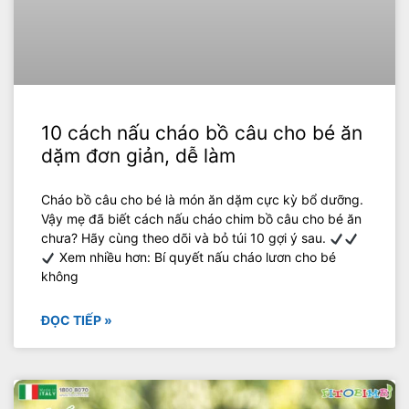
10 cách nấu cháo bồ câu cho bé ăn
dặm đơn giản, dễ làm
Cháo bồ câu cho bé là món ăn dặm cực kỳ bổ dưỡng.
Vậy mẹ đã biết cách nấu cháo chim bồ câu cho bé ăn
chưa? Hãy cùng theo dõi và bỏ túi 10 gợi ý sau.
Xem nhiều hơn: Bí quyết nấu cháo lươn cho bé
không
ĐỌC TIẾP »