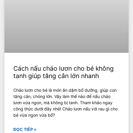
Cách nấu cháo lươn cho bé không
tanh giúp tăng cân lớn nhanh
Cháo lươn cho bé là món ăn dặm bổ dưỡng, giúp con
tăng cân, chóng lớn. Vậy làm thế nào để nấu cháo
lươn vừa ngon, mà không bị tanh. Tham khảo ngay
công thức dưới đây nhé! Cháo lươn nấu với rau gì cho
bé vừa ngon vừa bổ?
ĐỌC TIẾP »