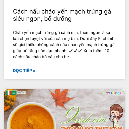
Cách nấu cháo yến mạch trứng gà
siêu ngon, bổ dưỡng
Cháo yến mạch trứng gà sánh mịn, thơm ngon là sự
lựa chọn tuyệt vời của các mẹ bỉm. Dưới đây Fitobimbi
sẽ giới thiệu những cách nấu cháo yến mạch trứng gà
giúp bé tăng cân cực nhanh.
Xem thêm: 10
cách nấu cháo bồ câu cho bé
ĐỌC TIẾP »