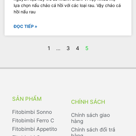
lựa chọn nấu cháo cá hồi với các loại rau. Vậy cháo cá
hồi nấu rau
ĐỌC TIẾP »
1
…
3
4
5
SẢN PHẨM
CHÍNH SÁCH
Fitobimbi Sonno
Chính sách giao
Fitobimbi Ferro C
hàng
Fitobimbi Appetito
Chính sách đổi trả
hàng