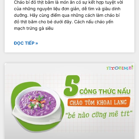
Cháo bí đỏ thịt bằm là món ăn có sự kết hợp tuyệt vời
của những nguyên liệu đơn giản, dễ tìm và giàu dinh
dưỡng. Hãy cùng điểm qua những cách làm cháo bí
đỏ thịt bằm cho bé dưới đây. Cách nấu cháo yến
mạch trứng gà siêu
ĐỌC TIẾP »