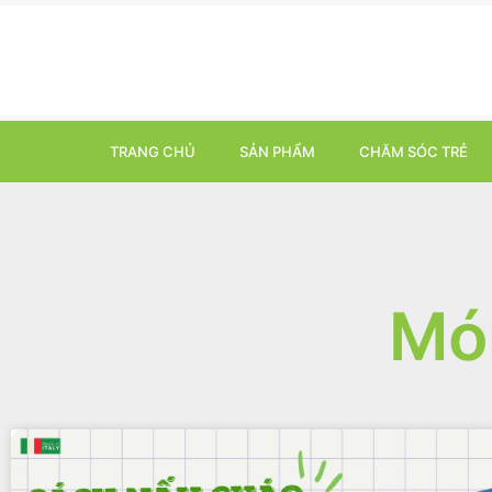
TRANG CHỦ
SẢN PHẨM
CHĂM SÓC TRẺ
Món