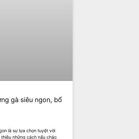
ng gà siêu ngon, bổ
n là sự lựa chọn tuyệt vời
i thiệu những cách nấu cháo