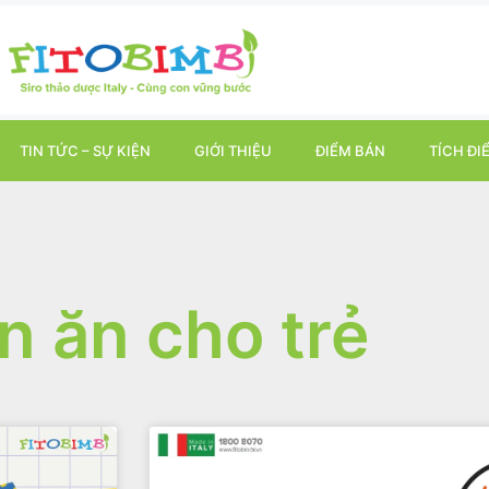
TIN TỨC – SỰ KIỆN
GIỚI THIỆU
ĐIỂM BÁN
TÍCH ĐI
 ăn cho trẻ