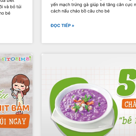
đã biết
yến mạch trứng gà giúp bé tăng cân cực 
i và bỏ túi
cách nấu cháo bồ câu cho bé
ho bé
ĐỌC TIẾP »