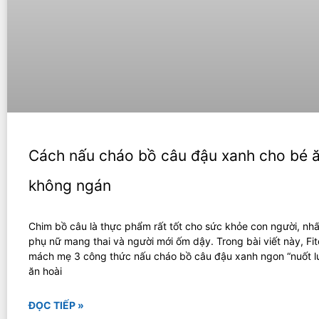
Cách nấu cháo bồ câu đậu xanh cho bé ă
không ngán
Chim bồ câu là thực phẩm rất tốt cho sức khỏe con người, nhất
phụ nữ mang thai và người mới ốm dậy. Trong bài viết này, Fi
mách mẹ 3 công thức nấu cháo bồ câu đậu xanh ngon “nuốt lư
ăn hoài
ĐỌC TIẾP »