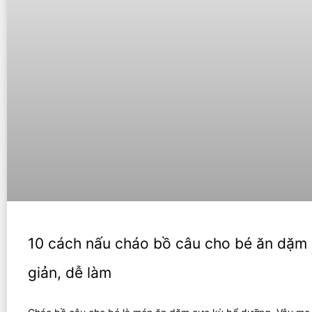
10 cách nấu cháo bồ câu cho bé ăn dặm
giản, dễ làm