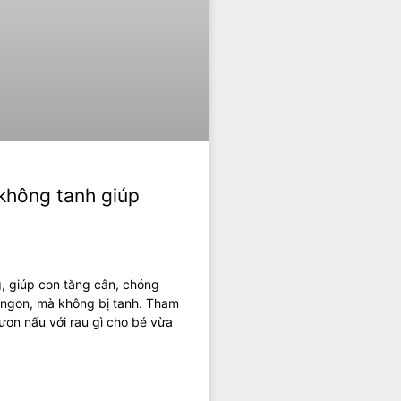
không tanh giúp
, giúp con tăng cân, chóng
a ngon, mà không bị tanh. Tham
ươn nấu với rau gì cho bé vừa