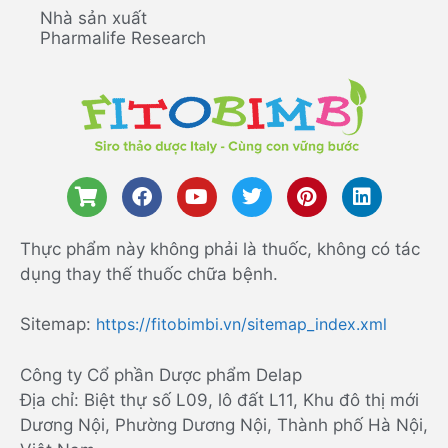
Nhà sản xuất
Pharmalife Research
Thực phẩm này không phải là thuốc, không có tác
dụng thay thế thuốc chữa bệnh.
Sitemap:
https://fitobimbi.vn/sitemap_index.xml
Công ty Cổ phần Dược phẩm Delap
Địa chỉ: Biệt thự số L09, lô đất L11, Khu đô thị mới
Dương Nội, Phường Dương Nội, Thành phố Hà Nội,