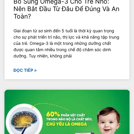
Bổ Sung Omega-3 Cho Trẻ Nhỏ:
Nên Bắt Đầu Từ Đâu Để Đúng Và An
Toàn?
Giai đoạn từ sơ sinh đến 5 tuổi là thời kỳ quan trọng
cho sự phát triển trí não, thị lực và khả năng tập trung
của trẻ. Omega-3 là một trong những dưỡng chất
được quan tâm nhiều trong chế độ chăm sóc dinh
dưỡng. Tuy nhiên, không phải
ĐỌC TIẾP »