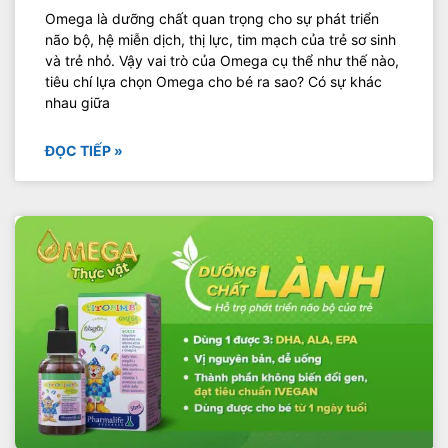
Omega là dưỡng chất quan trọng cho sự phát triển
não bộ, hệ miễn dịch, thị lực, tim mạch của trẻ sơ sinh
và trẻ nhỏ. Vậy vai trò của Omega cụ thể như thế nào,
tiêu chí lựa chọn Omega cho bé ra sao? Có sự khác
nhau giữa
ĐỌC TIẾP »