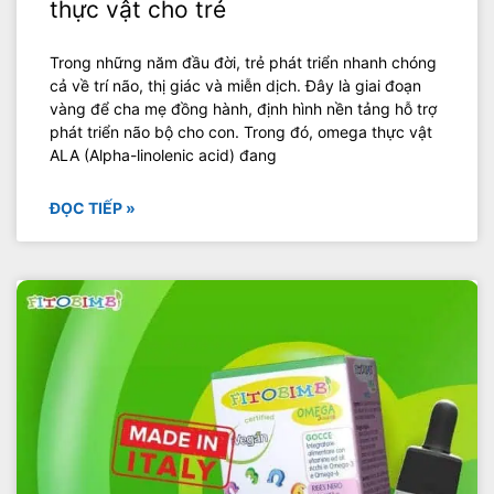
thực vật cho trẻ
Trong những năm đầu đời, trẻ phát triển nhanh chóng
cả về trí não, thị giác và miễn dịch. Đây là giai đoạn
vàng để cha mẹ đồng hành, định hình nền tảng hỗ trợ
phát triển não bộ cho con. Trong đó, omega thực vật
ALA (Alpha-linolenic acid) đang
ĐỌC TIẾP »