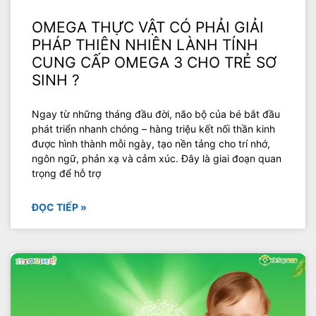
OMEGA THỰC VẬT CÓ PHẢI GIẢI
PHÁP THIÊN NHIÊN LÀNH TÍNH
CUNG CẤP OMEGA 3 CHO TRẺ SƠ
SINH ?
Ngay từ những tháng đầu đời, não bộ của bé bắt đầu
phát triển nhanh chóng – hàng triệu kết nối thần kinh
được hình thành mỗi ngày, tạo nền tảng cho trí nhớ,
ngôn ngữ, phản xạ và cảm xúc. Đây là giai đoạn quan
trọng để hỗ trợ
ĐỌC TIẾP »