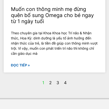
Muốn con thông minh mẹ đừng
quên bổ sung Omega cho bé ngay
từ 1 ngày tuổi
Theo chuyên gia tại Khoa Khoa học Trí não & Nhận
thức, Hoa Kỳ: dinh dưỡng là yếu tố ảnh hưởng đến
nhận thức của trẻ, là tiền đề giúp con thông minh vượt
trội. Vì vậy, muốn con phát triển trí não thì không chỉ
cần giáo dục mà
ĐỌC TIẾP »
1
2
3
4