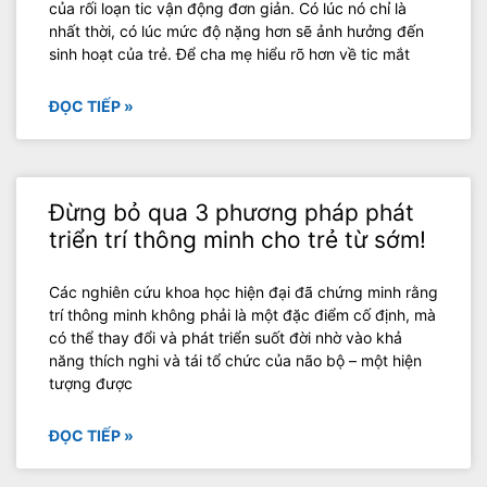
của rối loạn tic vận động đơn giản. Có lúc nó chỉ là
nhất thời, có lúc mức độ nặng hơn sẽ ảnh hưởng đến
sinh hoạt của trẻ. Để cha mẹ hiểu rõ hơn về tic mắt
ĐỌC TIẾP »
Đừng bỏ qua 3 phương pháp phát
triển trí thông minh cho trẻ từ sớm!
Các nghiên cứu khoa học hiện đại đã chứng minh rằng
trí thông minh không phải là một đặc điểm cố định, mà
có thể thay đổi và phát triển suốt đời nhờ vào khả
năng thích nghi và tái tổ chức của não bộ – một hiện
tượng được
ĐỌC TIẾP »