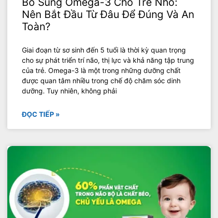
Bổ Sung Omega-3 Cho Trẻ Nhỏ:
Nên Bắt Đầu Từ Đâu Để Đúng Và An
Toàn?
Giai đoạn từ sơ sinh đến 5 tuổi là thời kỳ quan trọng
cho sự phát triển trí não, thị lực và khả năng tập trung
của trẻ. Omega-3 là một trong những dưỡng chất
được quan tâm nhiều trong chế độ chăm sóc dinh
dưỡng. Tuy nhiên, không phải
ĐỌC TIẾP »