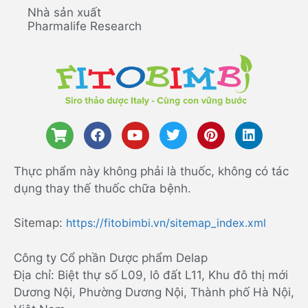
Nhà sản xuất
Pharmalife Research
Thực phẩm này không phải là thuốc, không có tác
dụng thay thế thuốc chữa bệnh.
Sitemap:
https://fitobimbi.vn/sitemap_index.xml
Công ty Cổ phần Dược phẩm Delap
Địa chỉ: Biệt thự số L09, lô đất L11, Khu đô thị mới
Dương Nội, Phường Dương Nội, Thành phố Hà Nội,