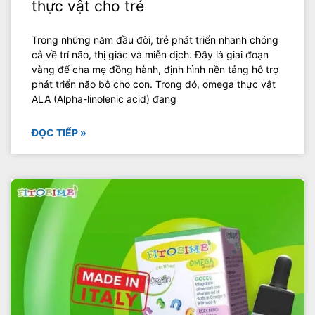
thực vật cho trẻ
Trong những năm đầu đời, trẻ phát triển nhanh chóng
cả về trí não, thị giác và miễn dịch. Đây là giai đoạn
vàng để cha mẹ đồng hành, định hình nền tảng hỗ trợ
phát triển não bộ cho con. Trong đó, omega thực vật
ALA (Alpha-linolenic acid) đang
ĐỌC TIẾP »