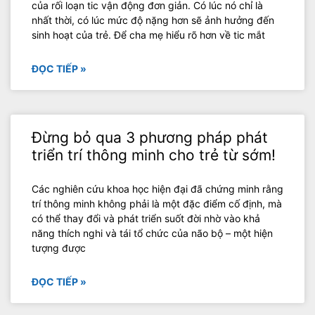
của rối loạn tic vận động đơn giản. Có lúc nó chỉ là
nhất thời, có lúc mức độ nặng hơn sẽ ảnh hưởng đến
sinh hoạt của trẻ. Để cha mẹ hiểu rõ hơn về tic mắt
ĐỌC TIẾP »
Đừng bỏ qua 3 phương pháp phát
triển trí thông minh cho trẻ từ sớm!
Các nghiên cứu khoa học hiện đại đã chứng minh rằng
trí thông minh không phải là một đặc điểm cố định, mà
có thể thay đổi và phát triển suốt đời nhờ vào khả
năng thích nghi và tái tổ chức của não bộ – một hiện
tượng được
ĐỌC TIẾP »