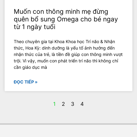
Muốn con thông minh mẹ đừng
quên bổ sung Omega cho bé ngay
từ 1 ngày tuổi
Theo chuyên gia tại Khoa Khoa học Trí não & Nhận
thức, Hoa Kỳ: dinh dưỡng là yếu tố ảnh hưởng đến
nhận thức của trẻ, là tiền đề giúp con thông minh vượt
trội. Vì vậy, muốn con phát triển trí não thì không chỉ
cần giáo dục mà
ĐỌC TIẾP »
1
2
3
4