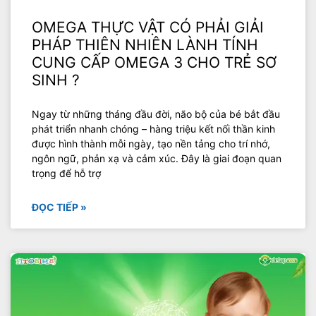
OMEGA THỰC VẬT CÓ PHẢI GIẢI
PHÁP THIÊN NHIÊN LÀNH TÍNH
CUNG CẤP OMEGA 3 CHO TRẺ SƠ
SINH ?
Ngay từ những tháng đầu đời, não bộ của bé bắt đầu
phát triển nhanh chóng – hàng triệu kết nối thần kinh
được hình thành mỗi ngày, tạo nền tảng cho trí nhớ,
ngôn ngữ, phản xạ và cảm xúc. Đây là giai đoạn quan
trọng để hỗ trợ
ĐỌC TIẾP »