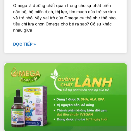
Omega là dưỡng chất quan trọng cho sự phát triển
não bộ, hệ miễn dịch, thị lực, tim mạch của trẻ sơ sinh
và trẻ nhỏ. Vậy vai trò của Omega cụ thể như thế nào,
tiêu chí lựa chọn Omega cho bé ra sao? Có sự khác
nhau giữa
ĐỌC TIẾP »