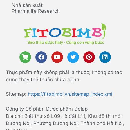
Nhà sản xuất
Pharmalife Research
Thực phẩm này không phải là thuốc, không có tác
dụng thay thế thuốc chữa bệnh.
Sitemap:
https://fitobimbi.vn/sitemap_index.xml
Công ty Cổ phần Dược phẩm Delap
Địa chỉ: Biệt thự số L09, lô đất L11, Khu đô thị mới
Dương Nội, Phường Dương Nội, Thành phố Hà Nội,