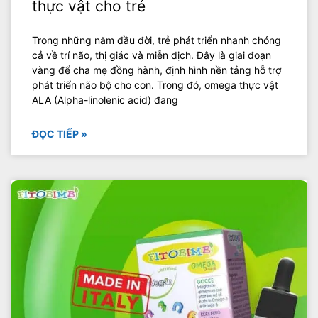
thực vật cho trẻ
Trong những năm đầu đời, trẻ phát triển nhanh chóng
cả về trí não, thị giác và miễn dịch. Đây là giai đoạn
vàng để cha mẹ đồng hành, định hình nền tảng hỗ trợ
phát triển não bộ cho con. Trong đó, omega thực vật
ALA (Alpha-linolenic acid) đang
ĐỌC TIẾP »