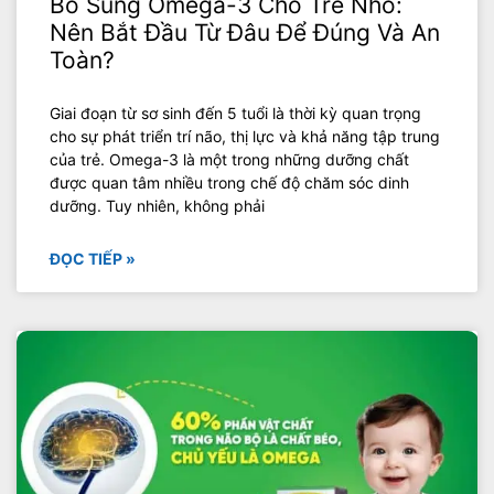
Bổ Sung Omega-3 Cho Trẻ Nhỏ:
Nên Bắt Đầu Từ Đâu Để Đúng Và An
Toàn?
Giai đoạn từ sơ sinh đến 5 tuổi là thời kỳ quan trọng
cho sự phát triển trí não, thị lực và khả năng tập trung
của trẻ. Omega-3 là một trong những dưỡng chất
được quan tâm nhiều trong chế độ chăm sóc dinh
dưỡng. Tuy nhiên, không phải
ĐỌC TIẾP »