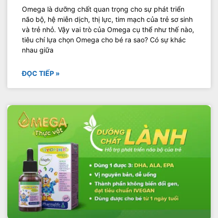
Omega là dưỡng chất quan trọng cho sự phát triển
não bộ, hệ miễn dịch, thị lực, tim mạch của trẻ sơ sinh
và trẻ nhỏ. Vậy vai trò của Omega cụ thể như thế nào,
tiêu chí lựa chọn Omega cho bé ra sao? Có sự khác
nhau giữa
ĐỌC TIẾP »