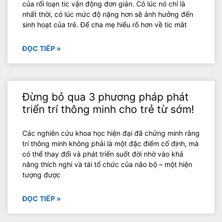
của rối loạn tic vận động đơn giản. Có lúc nó chỉ là
nhất thời, có lúc mức độ nặng hơn sẽ ảnh hưởng đến
sinh hoạt của trẻ. Để cha mẹ hiểu rõ hơn về tic mắt
ĐỌC TIẾP »
Đừng bỏ qua 3 phương pháp phát
triển trí thông minh cho trẻ từ sớm!
Các nghiên cứu khoa học hiện đại đã chứng minh rằng
trí thông minh không phải là một đặc điểm cố định, mà
có thể thay đổi và phát triển suốt đời nhờ vào khả
năng thích nghi và tái tổ chức của não bộ – một hiện
tượng được
ĐỌC TIẾP »