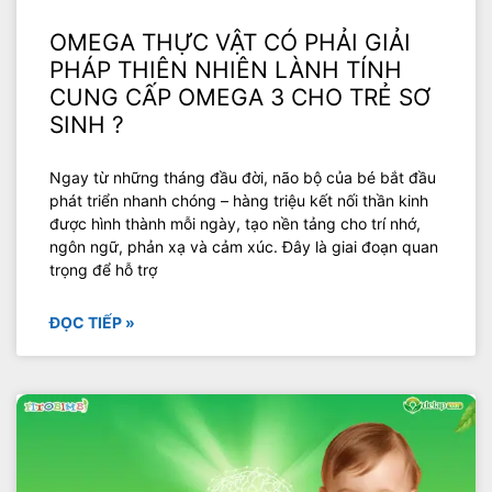
OMEGA THỰC VẬT CÓ PHẢI GIẢI
PHÁP THIÊN NHIÊN LÀNH TÍNH
CUNG CẤP OMEGA 3 CHO TRẺ SƠ
SINH ?
Ngay từ những tháng đầu đời, não bộ của bé bắt đầu
phát triển nhanh chóng – hàng triệu kết nối thần kinh
được hình thành mỗi ngày, tạo nền tảng cho trí nhớ,
ngôn ngữ, phản xạ và cảm xúc. Đây là giai đoạn quan
trọng để hỗ trợ
ĐỌC TIẾP »