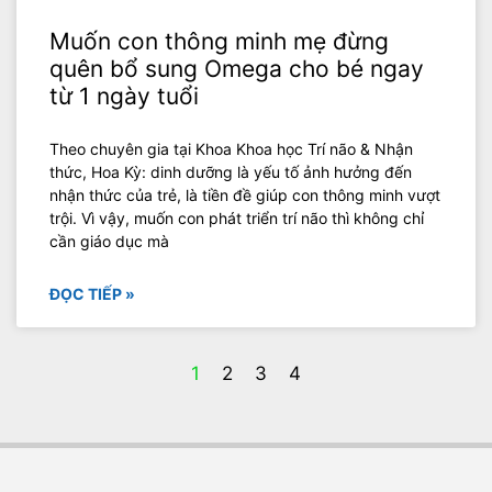
Muốn con thông minh mẹ đừng
quên bổ sung Omega cho bé ngay
từ 1 ngày tuổi
Theo chuyên gia tại Khoa Khoa học Trí não & Nhận
thức, Hoa Kỳ: dinh dưỡng là yếu tố ảnh hưởng đến
nhận thức của trẻ, là tiền đề giúp con thông minh vượt
trội. Vì vậy, muốn con phát triển trí não thì không chỉ
cần giáo dục mà
ĐỌC TIẾP »
1
2
3
4