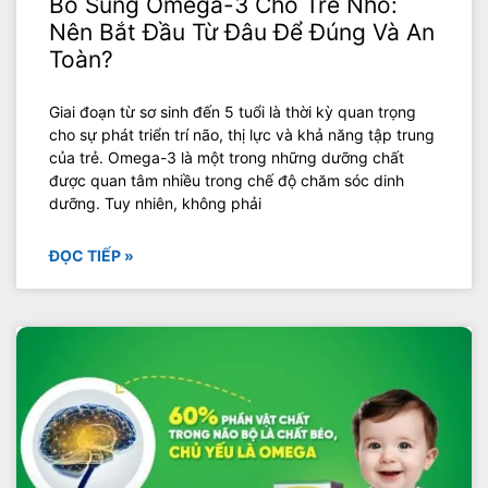
Bổ Sung Omega-3 Cho Trẻ Nhỏ:
Nên Bắt Đầu Từ Đâu Để Đúng Và An
Toàn?
Giai đoạn từ sơ sinh đến 5 tuổi là thời kỳ quan trọng
cho sự phát triển trí não, thị lực và khả năng tập trung
của trẻ. Omega-3 là một trong những dưỡng chất
được quan tâm nhiều trong chế độ chăm sóc dinh
dưỡng. Tuy nhiên, không phải
ĐỌC TIẾP »