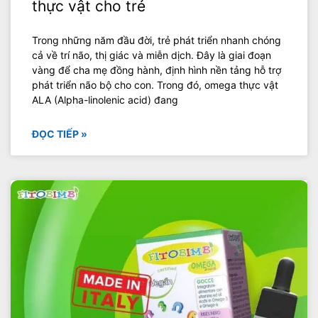
thực vật cho trẻ
Trong những năm đầu đời, trẻ phát triển nhanh chóng
cả về trí não, thị giác và miễn dịch. Đây là giai đoạn
vàng để cha mẹ đồng hành, định hình nền tảng hỗ trợ
phát triển não bộ cho con. Trong đó, omega thực vật
ALA (Alpha-linolenic acid) đang
ĐỌC TIẾP »