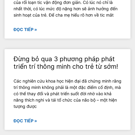
của rối loạn tic vận động đơn giản. Có lúc nó chỉ là
nhất thời, có lúc mức độ nặng hơn sẽ ảnh hưởng đến
sinh hoạt của trẻ. Để cha mẹ hiểu rõ hơn về tic mắt
ĐỌC TIẾP »
Đừng bỏ qua 3 phương pháp phát
triển trí thông minh cho trẻ từ sớm!
Các nghiên cứu khoa học hiện đại đã chứng minh rằng
trí thông minh không phải là một đặc điểm cố định, mà
có thể thay đổi và phát triển suốt đời nhờ vào khả
năng thích nghi và tái tổ chức của não bộ – một hiện
tượng được
ĐỌC TIẾP »