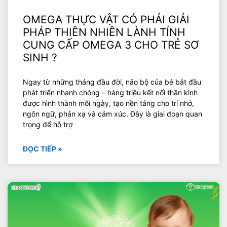
OMEGA THỰC VẬT CÓ PHẢI GIẢI
PHÁP THIÊN NHIÊN LÀNH TÍNH
CUNG CẤP OMEGA 3 CHO TRẺ SƠ
SINH ?
Ngay từ những tháng đầu đời, não bộ của bé bắt đầu
phát triển nhanh chóng – hàng triệu kết nối thần kinh
được hình thành mỗi ngày, tạo nền tảng cho trí nhớ,
ngôn ngữ, phản xạ và cảm xúc. Đây là giai đoạn quan
trọng để hỗ trợ
ĐỌC TIẾP »