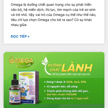
Omega là dưỡng chất quan trọng cho sự phát triển
não bộ, hệ miễn dịch, thị lực, tim mạch của trẻ sơ sinh
và trẻ nhỏ. Vậy vai trò của Omega cụ thể như thế nào,
tiêu chí lựa chọn Omega cho bé ra sao? Có sự khác
nhau giữa
ĐỌC TIẾP »