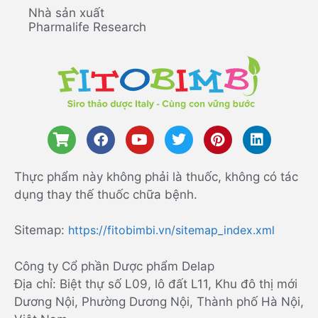
Nhà sản xuất
Pharmalife Research
Thực phẩm này không phải là thuốc, không có tác
dụng thay thế thuốc chữa bệnh.
Sitemap:
https://fitobimbi.vn/sitemap_index.xml
Công ty Cổ phần Dược phẩm Delap
Địa chỉ: Biệt thự số L09, lô đất L11, Khu đô thị mới
Dương Nội, Phường Dương Nội, Thành phố Hà Nội,