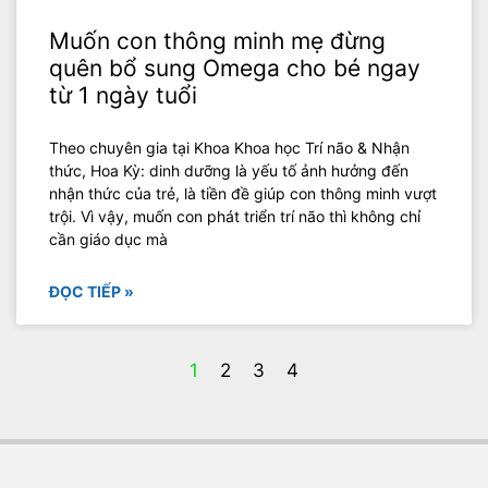
Muốn con thông minh mẹ đừng
quên bổ sung Omega cho bé ngay
từ 1 ngày tuổi
Theo chuyên gia tại Khoa Khoa học Trí não & Nhận
thức, Hoa Kỳ: dinh dưỡng là yếu tố ảnh hưởng đến
nhận thức của trẻ, là tiền đề giúp con thông minh vượt
trội. Vì vậy, muốn con phát triển trí não thì không chỉ
cần giáo dục mà
ĐỌC TIẾP »
1
2
3
4