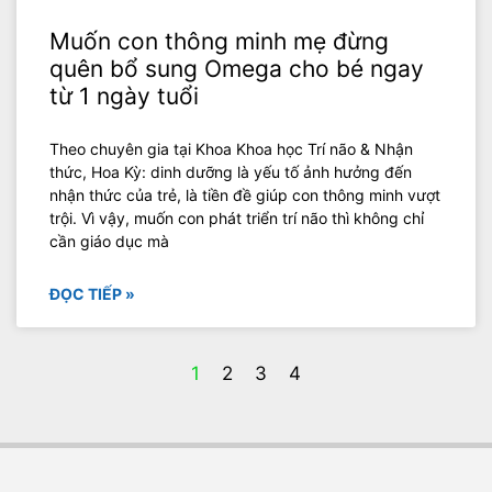
Muốn con thông minh mẹ đừng
quên bổ sung Omega cho bé ngay
từ 1 ngày tuổi
Theo chuyên gia tại Khoa Khoa học Trí não & Nhận
thức, Hoa Kỳ: dinh dưỡng là yếu tố ảnh hưởng đến
nhận thức của trẻ, là tiền đề giúp con thông minh vượt
trội. Vì vậy, muốn con phát triển trí não thì không chỉ
cần giáo dục mà
ĐỌC TIẾP »
1
2
3
4