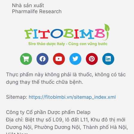
Nhà sản xuất
Pharmalife Research
Thực phẩm này không phải là thuốc, không có tác
dụng thay thế thuốc chữa bệnh.
Sitemap:
https://fitobimbi.vn/sitemap_index.xml
Công ty Cổ phần Dược phẩm Delap
Địa chỉ: Biệt thự số L09, lô đất L11, Khu đô thị mới
Dương Nội, Phường Dương Nội, Thành phố Hà Nội,