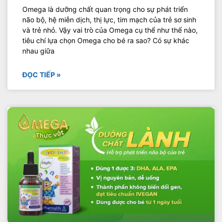
Omega là dưỡng chất quan trọng cho sự phát triển
não bộ, hệ miễn dịch, thị lực, tim mạch của trẻ sơ sinh
và trẻ nhỏ. Vậy vai trò của Omega cụ thể như thế nào,
tiêu chí lựa chọn Omega cho bé ra sao? Có sự khác
nhau giữa
ĐỌC TIẾP »