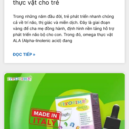
thực vật cho trẻ
Trong những năm đầu đời, trẻ phát triển nhanh chóng
cả về trí não, thị giác và miễn dịch. Đây là giai đoạn
vàng để cha mẹ đồng hành, định hình nền tảng hỗ trợ
phát triển não bộ cho con. Trong đó, omega thực vật
ALA (Alpha-linolenic acid) đang
ĐỌC TIẾP »