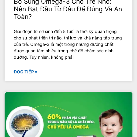
Bổ Sung Omega-3 Cho Trẻ Nhỏ:
Nên Bắt Đầu Từ Đâu Để Đúng Và An
Toàn?
Giai đoạn từ sơ sinh đến 5 tuổi là thời kỳ quan trọng
cho sự phát triển trí não, thị lực và khả năng tập trung
của trẻ. Omega-3 là một trong những dưỡng chất
được quan tâm nhiều trong chế độ chăm sóc dinh
dưỡng. Tuy nhiên, không phải
ĐỌC TIẾP »