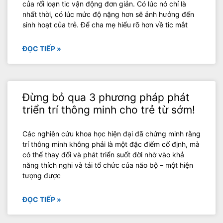
của rối loạn tic vận động đơn giản. Có lúc nó chỉ là
nhất thời, có lúc mức độ nặng hơn sẽ ảnh hưởng đến
sinh hoạt của trẻ. Để cha mẹ hiểu rõ hơn về tic mắt
ĐỌC TIẾP »
Đừng bỏ qua 3 phương pháp phát
triển trí thông minh cho trẻ từ sớm!
Các nghiên cứu khoa học hiện đại đã chứng minh rằng
trí thông minh không phải là một đặc điểm cố định, mà
có thể thay đổi và phát triển suốt đời nhờ vào khả
năng thích nghi và tái tổ chức của não bộ – một hiện
tượng được
ĐỌC TIẾP »