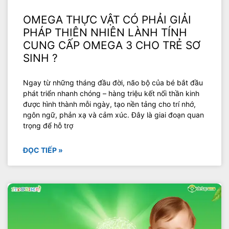
OMEGA THỰC VẬT CÓ PHẢI GIẢI
PHÁP THIÊN NHIÊN LÀNH TÍNH
CUNG CẤP OMEGA 3 CHO TRẺ SƠ
SINH ?
Ngay từ những tháng đầu đời, não bộ của bé bắt đầu
phát triển nhanh chóng – hàng triệu kết nối thần kinh
được hình thành mỗi ngày, tạo nền tảng cho trí nhớ,
ngôn ngữ, phản xạ và cảm xúc. Đây là giai đoạn quan
trọng để hỗ trợ
ĐỌC TIẾP »