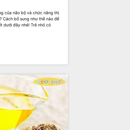
ng của não bộ và chức năng thị
i? Cách bổ sung như thế nào để
ết dưới đây nhé! Trẻ nhỏ có