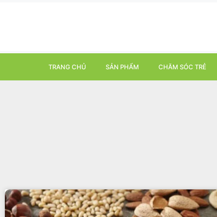
TRANG CHỦ
SẢN PHẨM
CHĂM SÓC TRẺ