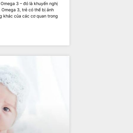
g Omega 3 – đó là khuyến nghị
u Omega 3, trẻ có thể bị ảnh
ăng khác của các cơ quan trong