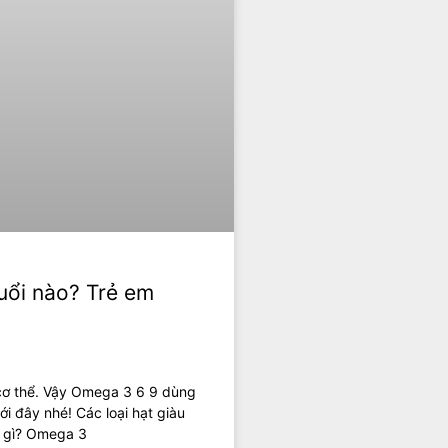
uổi nào? Trẻ em
cơ thể. Vậy Omega 3 6 9 dùng
ới đây nhé! Các loại hạt giàu
à gì? Omega 3