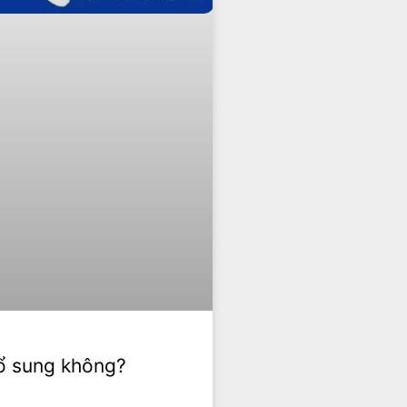
ổ sung không?