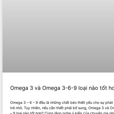
Omega 3 và Omega 3-6-9 loại nào tốt h
Omega 3 – 6 – 9 đều là những chất béo thiết yếu cho sự phát 
trẻ nhỏ. Tuy nhiên, nếu cần thiết phải bổ sung, Omega 3 và 
– 9 loại nào tốt hơn? Cùng lắng nghe ý kiến của chuyên gia nh