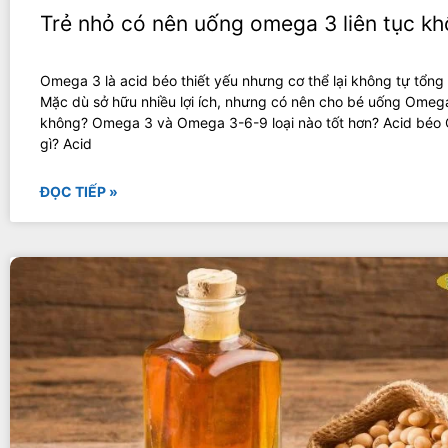
Trẻ nhỏ có nên uống omega 3 liên tục k
Omega 3 là acid béo thiết yếu nhưng cơ thể lại không tự tổng
Mặc dù sở hữu nhiều lợi ích, nhưng có nên cho bé uống Omega
không? Omega 3 và Omega 3-6-9 loại nào tốt hơn? Acid béo
gì? Acid
ĐỌC TIẾP »