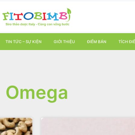
TIN TỨC – SỰ KIỆN
GIỚI THIỆU
ĐIỂM BÁN
TÍCH ĐI
Omega