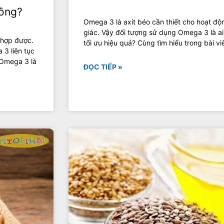
hông?
Omega 3 là axit béo cần thiết cho hoạt độ
giác. Vậy đối tượng sử dụng Omega 3 là a
 hợp được.
tối ưu hiệu quả? Cùng tìm hiểu trong bài vi
 3 liên tục
 Omega 3 là
ĐỌC TIẾP »