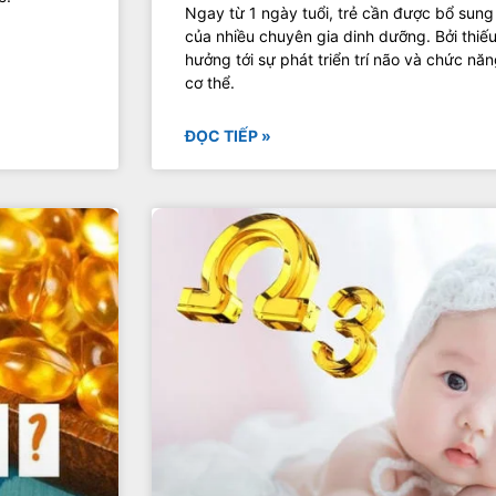
Ngay từ 1 ngày tuổi, trẻ cần được bổ sun
của nhiều chuyên gia dinh dưỡng. Bởi thiế
hưởng tới sự phát triển trí não và chức n
cơ thể.
ĐỌC TIẾP »