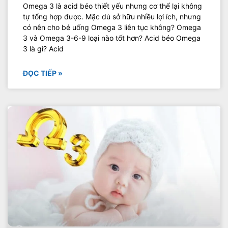
Omega 3 là acid béo thiết yếu nhưng cơ thể lại không
tự tổng hợp được. Mặc dù sở hữu nhiều lợi ích, nhưng
có nên cho bé uống Omega 3 liên tục không? Omega
3 và Omega 3-6-9 loại nào tốt hơn? Acid béo Omega
3 là gì? Acid
ĐỌC TIẾP »