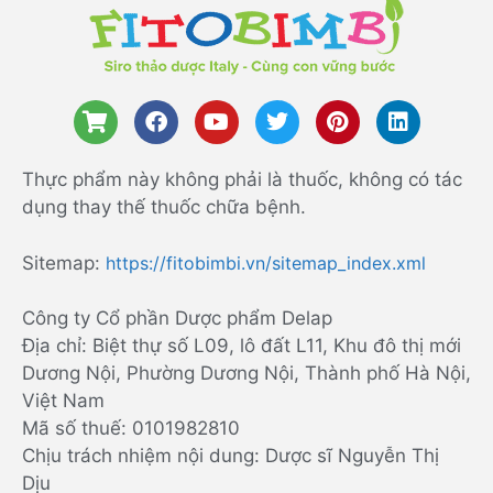
Thực phẩm này không phải là thuốc, không có tác
dụng thay thế thuốc chữa bệnh.
Sitemap:
https://fitobimbi.vn/sitemap_index.xml
Công ty Cổ phần Dược phẩm Delap
Địa chỉ: Biệt thự số L09, lô đất L11, Khu đô thị mới
Dương Nội, Phường Dương Nội, Thành phố Hà Nội,
Việt Nam
Mã số thuế: 0101982810
Chịu trách nhiệm nội dung: Dược sĩ Nguyễn Thị
Dịu