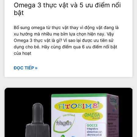
Omega 3 thực vật và 5 ưu điểm nổi
bật
Bổ sung omega từ thực vật thay vì động vật đang là
xu hướng mà nhiều mẹ bỉm lựa chọn hiện nay. Vậy
Omega 3 thực vật là gì? Vì sao lại được ưu tiên sử
dụng cho bé. Hãy cùng điểm qua 6 ưu điểm nổi bật
của hoạt
ĐỌC TIẾP »