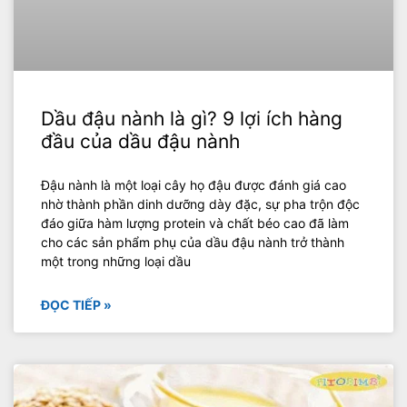
Dầu đậu nành là gì? 9 lợi ích hàng
đầu của dầu đậu nành
Đậu nành là một loại cây họ đậu được đánh giá cao
nhờ thành phần dinh dưỡng dày đặc, sự pha trộn độc
đáo giữa hàm lượng protein và chất béo cao đã làm
cho các sản phẩm phụ của dầu đậu nành trở thành
một trong những loại dầu
ĐỌC TIẾP »