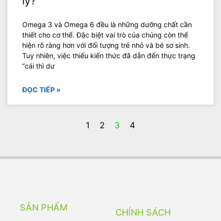
lý?
Omega 3 và Omega 6 đều là những dưỡng chất cần
thiết cho cơ thể. Đặc biệt vai trò của chúng còn thể
hiện rõ ràng hơn với đối tượng trẻ nhỏ và bé sơ sinh.
Tuy nhiên, việc thiếu kiến thức đã dẫn đến thực trạng
“cái thì dư
ĐỌC TIẾP »
1
2
3
4
SẢN PHẨM
CHÍNH SÁCH