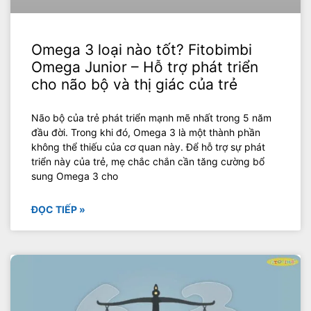
Omega 3 loại nào tốt? Fitobimbi
Omega Junior – Hỗ trợ phát triển
cho não bộ và thị giác của trẻ
Não bộ của trẻ phát triển mạnh mẽ nhất trong 5 năm
đầu đời. Trong khi đó, Omega 3 là một thành phần
không thể thiếu của cơ quan này. Để hỗ trợ sự phát
triển này của trẻ, mẹ chắc chắn cần tăng cường bổ
sung Omega 3 cho
ĐỌC TIẾP »