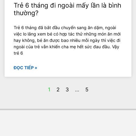
Trẻ 6 tháng đi ngoài mấy lần là bình
thường?
Trẻ 6 tháng đã bắt đầu chuyển sang ăn dặm, ngoài
việc lo lắng xem bé có hợp tác thử những món ăn mới
hay không, bé ăn được bao nhiêu mỗi ngày thì việc đi
ngoài của trẻ vẫn khiến cha mẹ hết sức đau đầu. Vậy
trẻ 6
ĐỌC TIẾP »
1
2
3
…
5