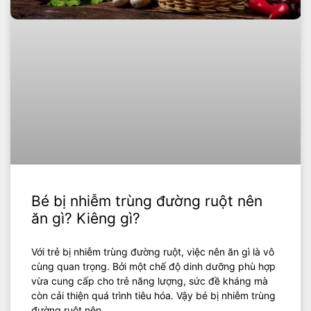
Bé bị nhiễm trùng đường ruột nên
ăn gì? Kiêng gì?
Với trẻ bị nhiễm trùng đường ruột, việc nên ăn gì là vô
cùng quan trọng. Bởi một chế độ dinh dưỡng phù hợp
vừa cung cấp cho trẻ năng lượng, sức đề kháng mà
còn cải thiện quá trình tiêu hóa. Vậy bé bị nhiễm trùng
đường ruột nên