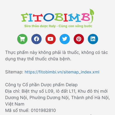
Thực phẩm này không phải là thuốc, không có tác
dụng thay thế thuốc chữa bệnh.
Sitemap:
https://fitobimbi.vn/sitemap_index.xml
Công ty Cổ phần Dược phẩm Delap
Địa chỉ: Biệt thự số L09, lô đất L11, Khu đô thị mới
Dương Nội, Phường Dương Nội, Thành phố Hà Nội,
Việt Nam
Mã số thuế: 0101982810