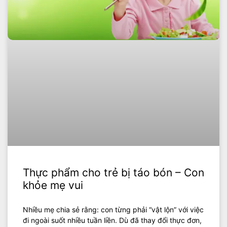
Thực phẩm cho trẻ bị táo bón – Con
khỏe mẹ vui
Nhiều mẹ chia sẻ rằng: con từng phải “vật lộn” với việc
đi ngoài suốt nhiều tuần liền. Dù đã thay đổi thực đơn,