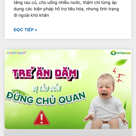
tăng rau củ, cho uống nhiều nước, thậm chí từng áp
dụng các biện pháp hỗ trợ tiêu hóa, nhưng tình trạng
đi ngoài khó khăn
ĐỌC TIẾP »