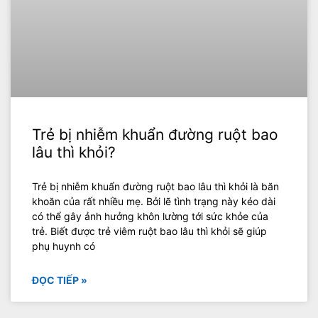
Trẻ bị nhiễm khuẩn đường ruột bao
lâu thì khỏi?
Trẻ bị nhiễm khuẩn đường ruột bao lâu thì khỏi là băn
khoăn của rất nhiều mẹ. Bởi lẽ tình trạng này kéo dài
có thể gây ảnh hưởng khôn lường tới sức khỏe của
trẻ. Biết được trẻ viêm ruột bao lâu thì khỏi sẽ giúp
phụ huynh có
ĐỌC TIẾP »