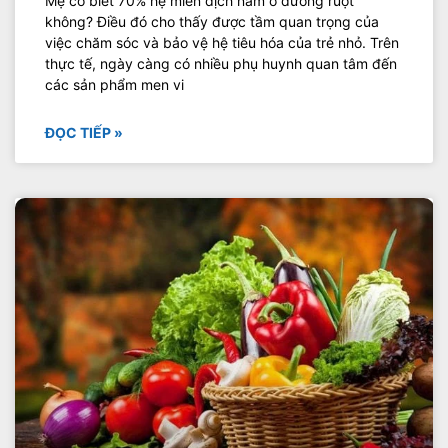
Mẹ có biết 70% hệ miễn dịch nằm ở đường ruột
không? Điều đó cho thấy được tầm quan trọng của
việc chăm sóc và bảo vệ hệ tiêu hóa của trẻ nhỏ. Trên
thực tế, ngày càng có nhiều phụ huynh quan tâm đến
các sản phẩm men vi
ĐỌC TIẾP »