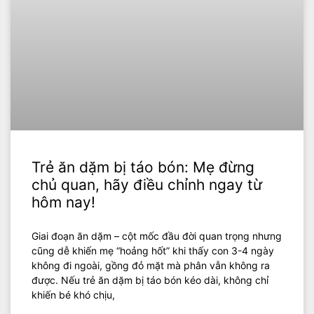
Trẻ ăn dặm bị táo bón: Mẹ đừng
chủ quan, hãy điều chỉnh ngay từ
hôm nay!
Giai đoạn ăn dặm – cột mốc đầu đời quan trọng nhưng
cũng dễ khiến mẹ “hoảng hốt” khi thấy con 3-4 ngày
không đi ngoài, gồng đỏ mặt mà phân vẫn không ra
được. Nếu trẻ ăn dặm bị táo bón kéo dài, không chỉ
khiến bé khó chịu,