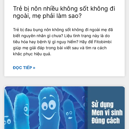
Trẻ bị nôn nhiều không sốt không đi
ngoài, mẹ phải làm sao?
Trẻ bị đau bụng nôn không sốt không đi ngoài mẹ đã
biết nguyên nhân gì chưa? Liệu tình trạng này là do
tiêu hóa hay bệnh lý gì nguy hiểm? Hãy để Fitobimbi
giúp mẹ giải đáp trong bài viết sau và tìm ra cách
khắc phục hiệu quả.
ĐỌC TIẾP »