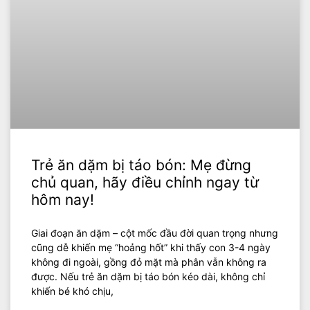
Trẻ ăn dặm bị táo bón: Mẹ đừng
chủ quan, hãy điều chỉnh ngay từ
hôm nay!
Giai đoạn ăn dặm – cột mốc đầu đời quan trọng nhưng
cũng dễ khiến mẹ “hoảng hốt” khi thấy con 3-4 ngày
không đi ngoài, gồng đỏ mặt mà phân vẫn không ra
được. Nếu trẻ ăn dặm bị táo bón kéo dài, không chỉ
khiến bé khó chịu,