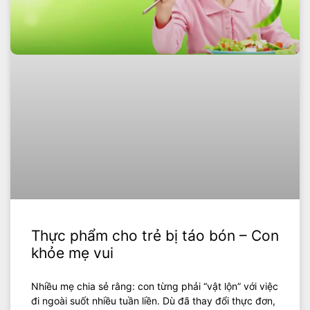
Thực phẩm cho trẻ bị táo bón – Con
khỏe mẹ vui
Nhiều mẹ chia sẻ rằng: con từng phải “vật lộn” với việc
đi ngoài suốt nhiều tuần liền. Dù đã thay đổi thực đơn,