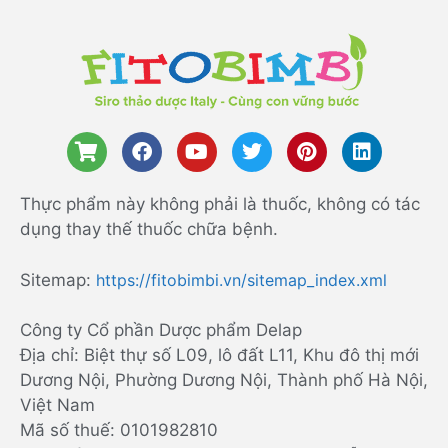
Thực phẩm này không phải là thuốc, không có tác
dụng thay thế thuốc chữa bệnh.
Sitemap:
https://fitobimbi.vn/sitemap_index.xml
Công ty Cổ phần Dược phẩm Delap
Địa chỉ: Biệt thự số L09, lô đất L11, Khu đô thị mới
Dương Nội, Phường Dương Nội, Thành phố Hà Nội,
Việt Nam
Mã số thuế: 0101982810