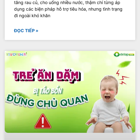
tăng rau củ, cho uống nhiều nước, thậm chí từng áp
dụng các biện pháp hỗ trợ tiêu hóa, nhưng tình trạng
đi ngoài khó khăn
ĐỌC TIẾP »