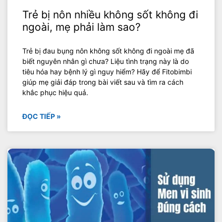
Trẻ bị nôn nhiều không sốt không đi
ngoài, mẹ phải làm sao?
Trẻ bị đau bụng nôn không sốt không đi ngoài mẹ đã
biết nguyên nhân gì chưa? Liệu tình trạng này là do
tiêu hóa hay bệnh lý gì nguy hiểm? Hãy để Fitobimbi
giúp mẹ giải đáp trong bài viết sau và tìm ra cách
khắc phục hiệu quả.
ĐỌC TIẾP »