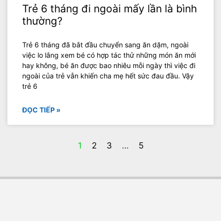
Trẻ 6 tháng đi ngoài mấy lần là bình
thường?
Trẻ 6 tháng đã bắt đầu chuyển sang ăn dặm, ngoài
việc lo lắng xem bé có hợp tác thử những món ăn mới
hay không, bé ăn được bao nhiêu mỗi ngày thì việc đi
ngoài của trẻ vẫn khiến cha mẹ hết sức đau đầu. Vậy
trẻ 6
ĐỌC TIẾP »
1
2
3
…
5