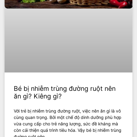
Bé bị nhiễm trùng đường ruột nên
ăn gì? Kiêng gì?
Với trẻ bị nhiễm trùng đường ruột, việc nên ăn gì là vô
cùng quan trọng. Bởi một chế độ dinh dưỡng phù hợp
vừa cung cấp cho trẻ năng lượng, sức đề kháng mà
còn cải thiện quá trình tiêu hóa. Vậy bé bị nhiễm trùng
đường ruột nên