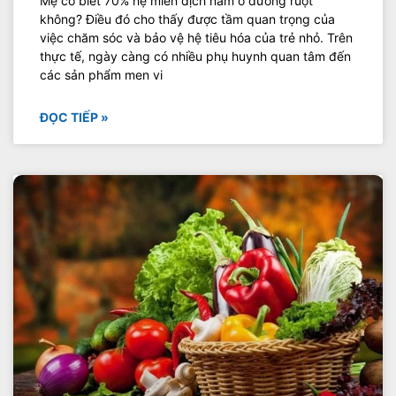
Mẹ có biết 70% hệ miễn dịch nằm ở đường ruột
không? Điều đó cho thấy được tầm quan trọng của
việc chăm sóc và bảo vệ hệ tiêu hóa của trẻ nhỏ. Trên
thực tế, ngày càng có nhiều phụ huynh quan tâm đến
các sản phẩm men vi
ĐỌC TIẾP »