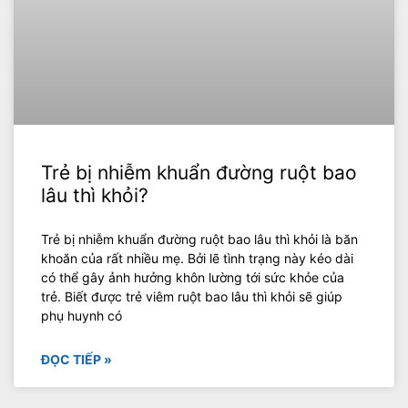
Trẻ bị nhiễm khuẩn đường ruột bao
lâu thì khỏi?
Trẻ bị nhiễm khuẩn đường ruột bao lâu thì khỏi là băn
khoăn của rất nhiều mẹ. Bởi lẽ tình trạng này kéo dài
có thể gây ảnh hưởng khôn lường tới sức khỏe của
trẻ. Biết được trẻ viêm ruột bao lâu thì khỏi sẽ giúp
phụ huynh có
ĐỌC TIẾP »