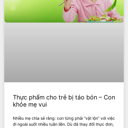
Thực phẩm cho trẻ bị táo bón – Con
khỏe mẹ vui
Nhiều mẹ chia sẻ rằng: con từng phải “vật lộn” với việc
đi ngoài suốt nhiều tuần liền. Dù đã thay đổi thực đơn,