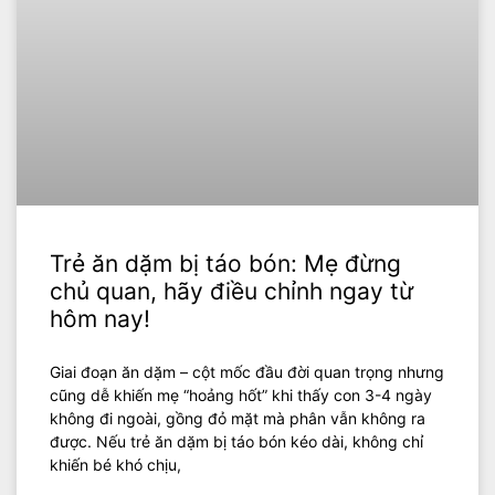
Trẻ ăn dặm bị táo bón: Mẹ đừng
chủ quan, hãy điều chỉnh ngay từ
hôm nay!
Giai đoạn ăn dặm – cột mốc đầu đời quan trọng nhưng
cũng dễ khiến mẹ “hoảng hốt” khi thấy con 3-4 ngày
không đi ngoài, gồng đỏ mặt mà phân vẫn không ra
được. Nếu trẻ ăn dặm bị táo bón kéo dài, không chỉ
khiến bé khó chịu,