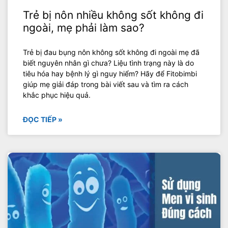
Trẻ bị nôn nhiều không sốt không đi
ngoài, mẹ phải làm sao?
Trẻ bị đau bụng nôn không sốt không đi ngoài mẹ đã
biết nguyên nhân gì chưa? Liệu tình trạng này là do
tiêu hóa hay bệnh lý gì nguy hiểm? Hãy để Fitobimbi
giúp mẹ giải đáp trong bài viết sau và tìm ra cách
khắc phục hiệu quả.
ĐỌC TIẾP »