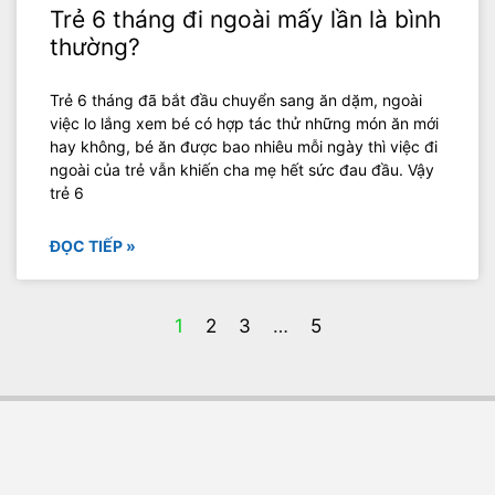
Trẻ 6 tháng đi ngoài mấy lần là bình
thường?
Trẻ 6 tháng đã bắt đầu chuyển sang ăn dặm, ngoài
việc lo lắng xem bé có hợp tác thử những món ăn mới
hay không, bé ăn được bao nhiêu mỗi ngày thì việc đi
ngoài của trẻ vẫn khiến cha mẹ hết sức đau đầu. Vậy
trẻ 6
ĐỌC TIẾP »
1
2
3
…
5