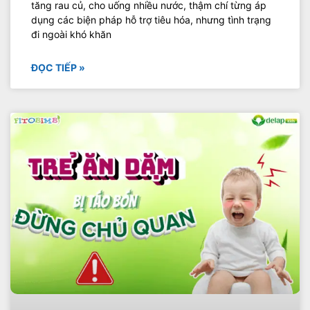
tăng rau củ, cho uống nhiều nước, thậm chí từng áp
dụng các biện pháp hỗ trợ tiêu hóa, nhưng tình trạng
đi ngoài khó khăn
ĐỌC TIẾP »