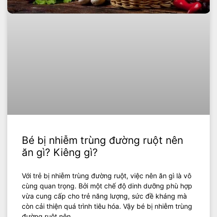
Bé bị nhiễm trùng đường ruột nên
ăn gì? Kiêng gì?
Với trẻ bị nhiễm trùng đường ruột, việc nên ăn gì là vô
cùng quan trọng. Bởi một chế độ dinh dưỡng phù hợp
vừa cung cấp cho trẻ năng lượng, sức đề kháng mà
còn cải thiện quá trình tiêu hóa. Vậy bé bị nhiễm trùng
đường ruột nên