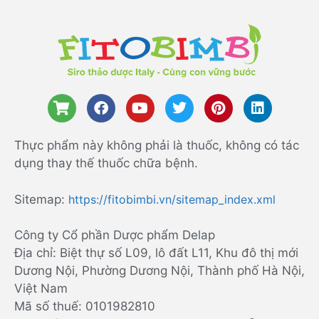
Thực phẩm này không phải là thuốc, không có tác
dụng thay thế thuốc chữa bệnh.
Sitemap:
https://fitobimbi.vn/sitemap_index.xml
Công ty Cổ phần Dược phẩm Delap
Địa chỉ: Biệt thự số L09, lô đất L11, Khu đô thị mới
Dương Nội, Phường Dương Nội, Thành phố Hà Nội,
Việt Nam
Mã số thuế: 0101982810