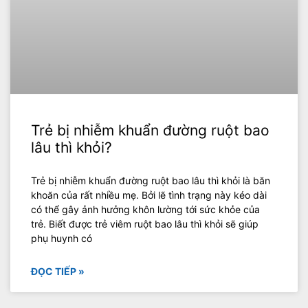
Trẻ bị nhiễm khuẩn đường ruột bao
lâu thì khỏi?
Trẻ bị nhiễm khuẩn đường ruột bao lâu thì khỏi là băn
khoăn của rất nhiều mẹ. Bởi lẽ tình trạng này kéo dài
có thể gây ảnh hưởng khôn lường tới sức khỏe của
trẻ. Biết được trẻ viêm ruột bao lâu thì khỏi sẽ giúp
phụ huynh có
ĐỌC TIẾP »