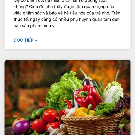
Mẹ có biết 70% hệ miễn dịch nằm ở đường ruột
không? Điều đó cho thấy được tầm quan trọng của
việc chăm sóc và bảo vệ hệ tiêu hóa của trẻ nhỏ. Trên
thực tế, ngày càng có nhiều phụ huynh quan tâm đến
các sản phẩm men vi
ĐỌC TIẾP »