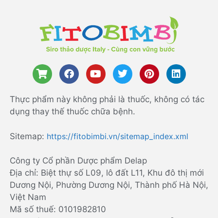
Thực phẩm này không phải là thuốc, không có tác
dụng thay thế thuốc chữa bệnh.
Sitemap:
https://fitobimbi.vn/sitemap_index.xml
Công ty Cổ phần Dược phẩm Delap
Địa chỉ: Biệt thự số L09, lô đất L11, Khu đô thị mới
Dương Nội, Phường Dương Nội, Thành phố Hà Nội,
Việt Nam
Mã số thuế: 0101982810