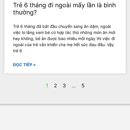
Trẻ 6 tháng đi ngoài mấy lần là bình
thường?
Trẻ 6 tháng đã bắt đầu chuyển sang ăn dặm, ngoài
việc lo lắng xem bé có hợp tác thử những món ăn mới
hay không, bé ăn được bao nhiêu mỗi ngày thì việc đi
ngoài của trẻ vẫn khiến cha mẹ hết sức đau đầu. Vậy
trẻ 6
ĐỌC TIẾP »
1
2
3
…
5