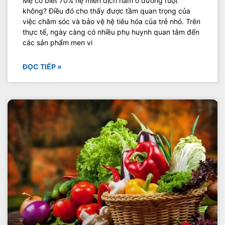
Mẹ có biết 70% hệ miễn dịch nằm ở đường ruột
không? Điều đó cho thấy được tầm quan trọng của
việc chăm sóc và bảo vệ hệ tiêu hóa của trẻ nhỏ. Trên
thực tế, ngày càng có nhiều phụ huynh quan tâm đến
các sản phẩm men vi
ĐỌC TIẾP »