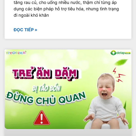
tăng rau củ, cho uống nhiều nước, thậm chí từng áp
dụng các biện pháp hỗ trợ tiêu hóa, nhưng tình trạng
đi ngoài khó khăn
ĐỌC TIẾP »