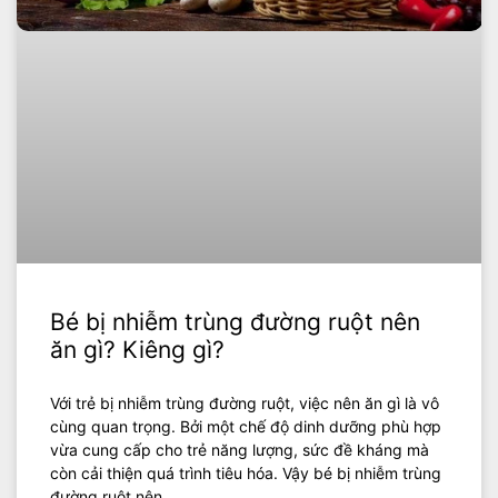
Bé bị nhiễm trùng đường ruột nên
ăn gì? Kiêng gì?
Với trẻ bị nhiễm trùng đường ruột, việc nên ăn gì là vô
cùng quan trọng. Bởi một chế độ dinh dưỡng phù hợp
vừa cung cấp cho trẻ năng lượng, sức đề kháng mà
còn cải thiện quá trình tiêu hóa. Vậy bé bị nhiễm trùng
đường ruột nên