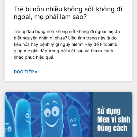
Trẻ bị nôn nhiều không sốt không đi
ngoài, mẹ phải làm sao?
Trẻ bị đau bụng nôn không sốt không đi ngoài mẹ đã
biết nguyên nhân gì chưa? Liệu tình trạng này là do
tiêu hóa hay bệnh lý gì nguy hiểm? Hãy để Fitobimbi
giúp mẹ giải đáp trong bài viết sau và tìm ra cách
khắc phục hiệu quả.
ĐỌC TIẾP »