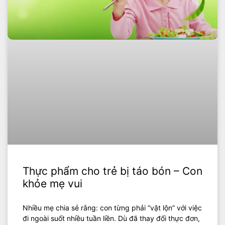
Thực phẩm cho trẻ bị táo bón – Con
khỏe mẹ vui
Nhiều mẹ chia sẻ rằng: con từng phải “vật lộn” với việc
đi ngoài suốt nhiều tuần liền. Dù đã thay đổi thực đơn,