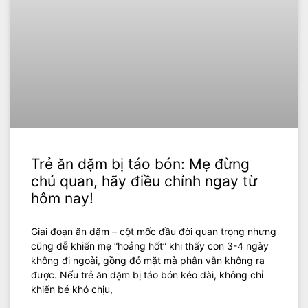
Trẻ ăn dặm bị táo bón: Mẹ đừng
chủ quan, hãy điều chỉnh ngay từ
hôm nay!
Giai đoạn ăn dặm – cột mốc đầu đời quan trọng nhưng
cũng dễ khiến mẹ “hoảng hốt” khi thấy con 3-4 ngày
không đi ngoài, gồng đỏ mặt mà phân vẫn không ra
được. Nếu trẻ ăn dặm bị táo bón kéo dài, không chỉ
khiến bé khó chịu,