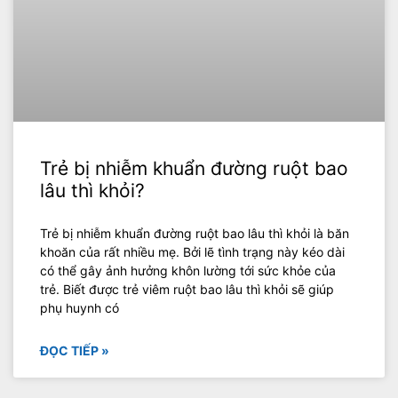
Trẻ bị nhiễm khuẩn đường ruột bao
lâu thì khỏi?
Trẻ bị nhiễm khuẩn đường ruột bao lâu thì khỏi là băn
khoăn của rất nhiều mẹ. Bởi lẽ tình trạng này kéo dài
có thể gây ảnh hưởng khôn lường tới sức khỏe của
trẻ. Biết được trẻ viêm ruột bao lâu thì khỏi sẽ giúp
phụ huynh có
ĐỌC TIẾP »