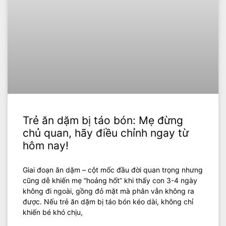
Trẻ ăn dặm bị táo bón: Mẹ đừng
chủ quan, hãy điều chỉnh ngay từ
hôm nay!
Giai đoạn ăn dặm – cột mốc đầu đời quan trọng nhưng
cũng dễ khiến mẹ “hoảng hốt” khi thấy con 3-4 ngày
không đi ngoài, gồng đỏ mặt mà phân vẫn không ra
được. Nếu trẻ ăn dặm bị táo bón kéo dài, không chỉ
khiến bé khó chịu,