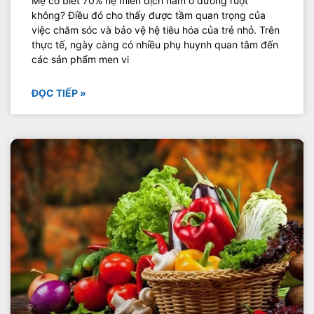
Mẹ có biết 70% hệ miễn dịch nằm ở đường ruột
không? Điều đó cho thấy được tầm quan trọng của
việc chăm sóc và bảo vệ hệ tiêu hóa của trẻ nhỏ. Trên
thực tế, ngày càng có nhiều phụ huynh quan tâm đến
các sản phẩm men vi
ĐỌC TIẾP »