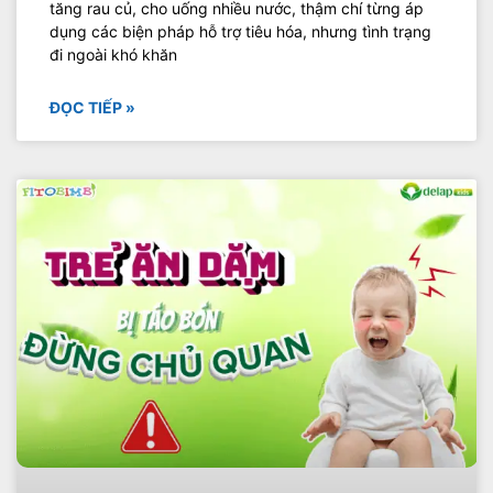
tăng rau củ, cho uống nhiều nước, thậm chí từng áp
dụng các biện pháp hỗ trợ tiêu hóa, nhưng tình trạng
đi ngoài khó khăn
ĐỌC TIẾP »