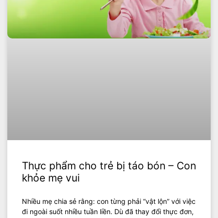
Thực phẩm cho trẻ bị táo bón – Con
khỏe mẹ vui
Nhiều mẹ chia sẻ rằng: con từng phải “vật lộn” với việc
đi ngoài suốt nhiều tuần liền. Dù đã thay đổi thực đơn,