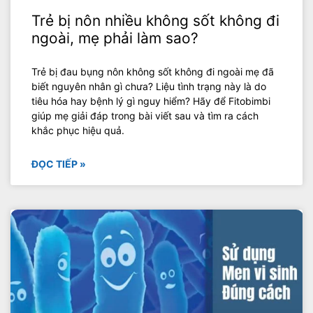
Trẻ bị nôn nhiều không sốt không đi
ngoài, mẹ phải làm sao?
Trẻ bị đau bụng nôn không sốt không đi ngoài mẹ đã
biết nguyên nhân gì chưa? Liệu tình trạng này là do
tiêu hóa hay bệnh lý gì nguy hiểm? Hãy để Fitobimbi
giúp mẹ giải đáp trong bài viết sau và tìm ra cách
khắc phục hiệu quả.
ĐỌC TIẾP »