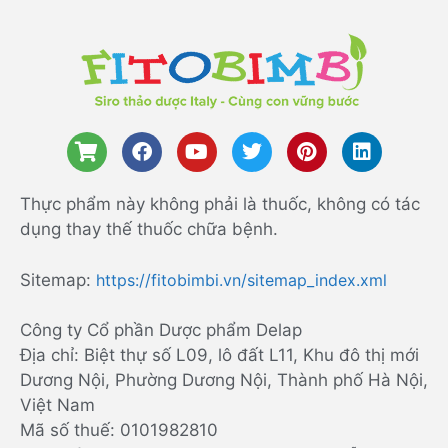
Thực phẩm này không phải là thuốc, không có tác
dụng thay thế thuốc chữa bệnh.
Sitemap:
https://fitobimbi.vn/sitemap_index.xml
Công ty Cổ phần Dược phẩm Delap
Địa chỉ: Biệt thự số L09, lô đất L11, Khu đô thị mới
Dương Nội, Phường Dương Nội, Thành phố Hà Nội,
Việt Nam
Mã số thuế: 0101982810