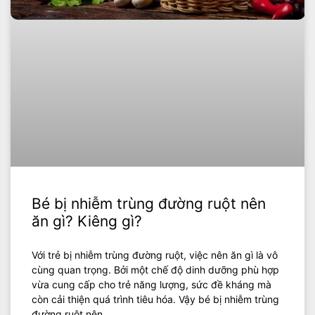
Bé bị nhiễm trùng đường ruột nên
ăn gì? Kiêng gì?
Với trẻ bị nhiễm trùng đường ruột, việc nên ăn gì là vô
cùng quan trọng. Bởi một chế độ dinh dưỡng phù hợp
vừa cung cấp cho trẻ năng lượng, sức đề kháng mà
còn cải thiện quá trình tiêu hóa. Vậy bé bị nhiễm trùng
đường ruột nên