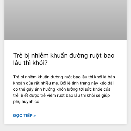
Trẻ bị nhiễm khuẩn đường ruột bao
lâu thì khỏi?
Trẻ bị nhiễm khuẩn đường ruột bao lâu thì khỏi là băn
khoăn của rất nhiều mẹ. Bởi lẽ tình trạng này kéo dài
có thể gây ảnh hưởng khôn lường tới sức khỏe của
trẻ. Biết được trẻ viêm ruột bao lâu thì khỏi sẽ giúp
phụ huynh có
ĐỌC TIẾP »