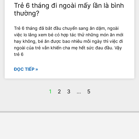
Trẻ 6 tháng đi ngoài mấy lần là bình
thường?
Trẻ 6 tháng đã bắt đầu chuyển sang ăn dặm, ngoài
việc lo lắng xem bé có hợp tác thử những món ăn mới
hay không, bé ăn được bao nhiêu mỗi ngày thì việc đi
ngoài của trẻ vẫn khiến cha mẹ hết sức đau đầu. Vậy
trẻ 6
ĐỌC TIẾP »
1
2
3
…
5