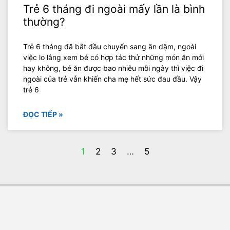
Trẻ 6 tháng đi ngoài mấy lần là bình
thường?
Trẻ 6 tháng đã bắt đầu chuyển sang ăn dặm, ngoài
việc lo lắng xem bé có hợp tác thử những món ăn mới
hay không, bé ăn được bao nhiêu mỗi ngày thì việc đi
ngoài của trẻ vẫn khiến cha mẹ hết sức đau đầu. Vậy
trẻ 6
ĐỌC TIẾP »
1
2
3
…
5