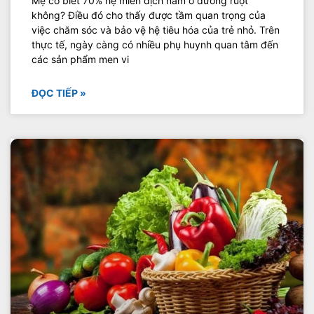
Mẹ có biết 70% hệ miễn dịch nằm ở đường ruột
không? Điều đó cho thấy được tầm quan trọng của
việc chăm sóc và bảo vệ hệ tiêu hóa của trẻ nhỏ. Trên
thực tế, ngày càng có nhiều phụ huynh quan tâm đến
các sản phẩm men vi
ĐỌC TIẾP »