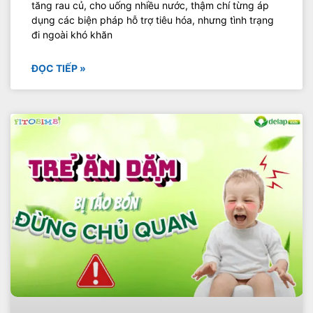
tăng rau củ, cho uống nhiều nước, thậm chí từng áp
dụng các biện pháp hỗ trợ tiêu hóa, nhưng tình trạng
đi ngoài khó khăn
ĐỌC TIẾP »