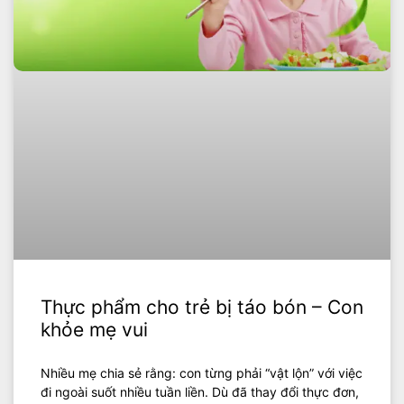
Thực phẩm cho trẻ bị táo bón – Con
khỏe mẹ vui
Nhiều mẹ chia sẻ rằng: con từng phải “vật lộn” với việc
đi ngoài suốt nhiều tuần liền. Dù đã thay đổi thực đơn,