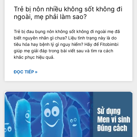
Trẻ bị nôn nhiều không sốt không đi
ngoài, mẹ phải làm sao?
Trẻ bị đau bụng nôn không sốt không đi ngoài mẹ đã
biết nguyên nhân gì chưa? Liệu tình trạng này là do
tiêu hóa hay bệnh lý gì nguy hiểm? Hãy để Fitobimbi
giúp mẹ giải đáp trong bài viết sau và tìm ra cách
khắc phục hiệu quả.
ĐỌC TIẾP »