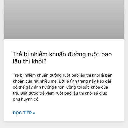
Trẻ bị nhiễm khuẩn đường ruột bao
lâu thì khỏi?
Trẻ bị nhiễm khuẩn đường ruột bao lâu thì khỏi là băn
khoăn của rất nhiều mẹ. Bởi lẽ tình trạng này kéo dài
có thể gây ảnh hưởng khôn lường tới sức khỏe của
trẻ. Biết được trẻ viêm ruột bao lâu thì khỏi sẽ giúp
phụ huynh có
ĐỌC TIẾP »