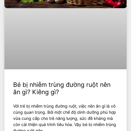
Bé bị nhiễm trùng đường ruột nên
ăn gì? Kiêng gì?
Với trẻ bị nhiễm trùng đường ruột, việc nên ăn gì là vô
cùng quan trọng. Bởi một chế độ dinh dưỡng phù hợp
vừa cung cấp cho trẻ năng lượng, sức đề kháng mà
còn cải thiện quá trình tiêu hóa. Vậy bé bị nhiễm trùng
đường ruột nên