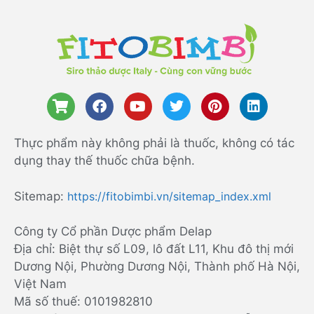
Thực phẩm này không phải là thuốc, không có tác
dụng thay thế thuốc chữa bệnh.
Sitemap:
https://fitobimbi.vn/sitemap_index.xml
Công ty Cổ phần Dược phẩm Delap
Địa chỉ: Biệt thự số L09, lô đất L11, Khu đô thị mới
Dương Nội, Phường Dương Nội, Thành phố Hà Nội,
Việt Nam
Mã số thuế: 0101982810