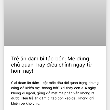
Trẻ ăn dặm bị táo bón: Mẹ đừng
chủ quan, hãy điều chỉnh ngay từ
hôm nay!
Giai đoạn ăn dặm – cột mốc đầu đời quan trọng nhưng
cũng dễ khiến mẹ “hoảng hốt” khi thấy con 3-4 ngày
không đi ngoài, gồng đỏ mặt mà phân vẫn không ra
được. Nếu trẻ ăn dặm bị táo bón kéo dài, không chỉ
khiến bé khó chịu,