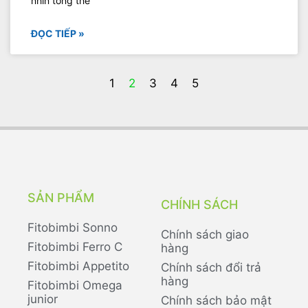
nhìn tổng thể
ĐỌC TIẾP »
1
2
3
4
5
SẢN PHẨM
CHÍNH SÁCH
Fitobimbi Sonno
Chính sách giao
Fitobimbi Ferro C
hàng
Fitobimbi Appetito
Chính sách đổi trả
hàng
Fitobimbi Omega
junior
Chính sách bảo mật