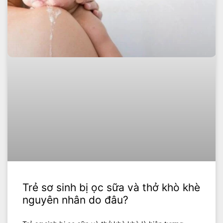
Trẻ sơ sinh bị ọc sữa và thở khò khè
nguyên nhân do đâu?