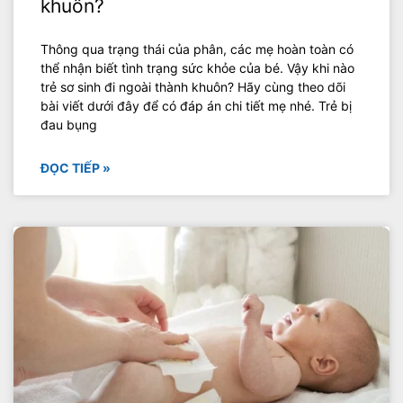
khuôn?
Thông qua trạng thái của phân, các mẹ hoàn toàn có
thể nhận biết tình trạng sức khỏe của bé. Vậy khi nào
trẻ sơ sinh đi ngoài thành khuôn? Hãy cùng theo dõi
bài viết dưới đây để có đáp án chi tiết mẹ nhé. Trẻ bị
đau bụng
ĐỌC TIẾP »