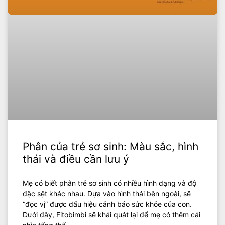
Phân của trẻ sơ sinh: Màu sắc, hình
thái và điều cần lưu ý
Mẹ có biết phân trẻ sơ sinh có nhiều hình dạng và độ
đặc sệt khác nhau. Dựa vào hình thái bên ngoài, sẽ
“đọc vị” được dấu hiệu cảnh báo sức khỏe của con.
Dưới đây, Fitobimbi sẽ khái quát lại để mẹ có thêm cái