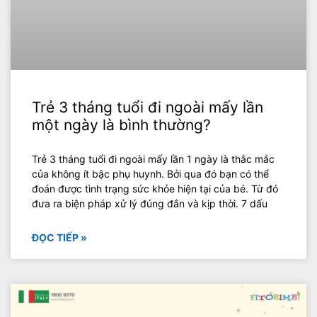
Trẻ 3 tháng tuổi đi ngoài mấy lần
một ngày là bình thường?
Trẻ 3 tháng tuổi đi ngoài mấy lần 1 ngày là thắc mắc
của không ít bậc phụ huynh. Bởi qua đó bạn có thể
đoán được tình trạng sức khỏe hiện tại của bé. Từ đó
đưa ra biện pháp xử lý đúng đắn và kịp thời. 7 dấu
ĐỌC TIẾP »