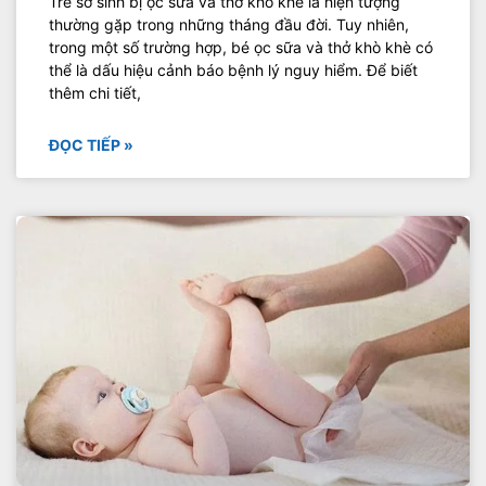
Trẻ sơ sinh bị ọc sữa và thở khò khè là hiện tượng
thường gặp trong những tháng đầu đời. Tuy nhiên,
trong một số trường hợp, bé ọc sữa và thở khò khè có
thể là dấu hiệu cảnh báo bệnh lý nguy hiểm. Để biết
thêm chi tiết,
ĐỌC TIẾP »