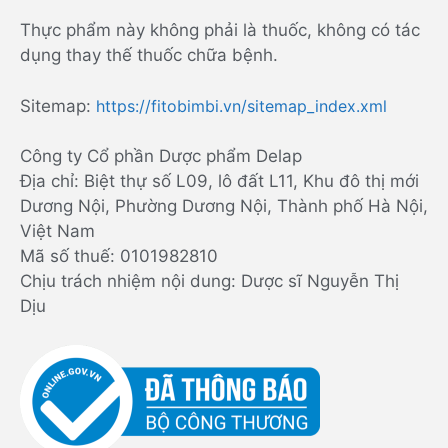
Thực phẩm này không phải là thuốc, không có tác
dụng thay thế thuốc chữa bệnh.
Sitemap:
https://fitobimbi.vn/sitemap_index.xml
Công ty Cổ phần Dược phẩm Delap
Địa chỉ: Biệt thự số L09, lô đất L11, Khu đô thị mới
Dương Nội, Phường Dương Nội, Thành phố Hà Nội,
Việt Nam
Mã số thuế: 0101982810
Chịu trách nhiệm nội dung: Dược sĩ Nguyễn Thị
Dịu