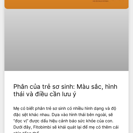
Phân của trẻ sơ sinh: Màu sắc, hình
thái và điều cần lưu ý
Mẹ có biết phân trẻ sơ sinh có nhiều hình dạng và độ
đặc sệt khác nhau. Dựa vào hình thái bên ngoài, sẽ
“đọc vị” được dấu hiệu cảnh báo sức khỏe của con.
Dưới đây, Fitobimbi sẽ khái quát lại để mẹ có thêm cái