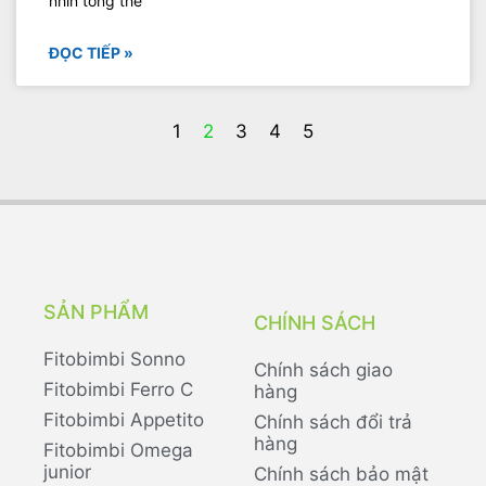
nhìn tổng thể
ĐỌC TIẾP »
1
2
3
4
5
SẢN PHẨM
CHÍNH SÁCH
Fitobimbi Sonno
Chính sách giao
Fitobimbi Ferro C
hàng
Fitobimbi Appetito
Chính sách đổi trả
hàng
Fitobimbi Omega
junior
Chính sách bảo mật