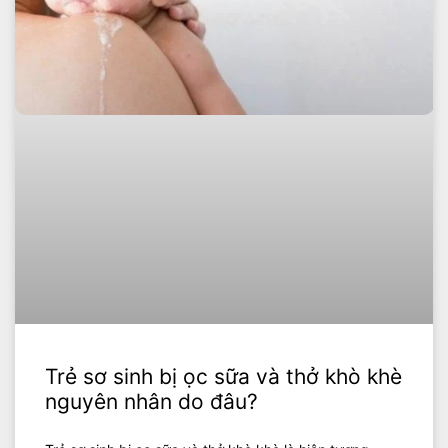
Trẻ sơ sinh bị ọc sữa và thở khò khè
nguyên nhân do đâu?