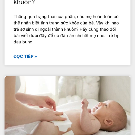
khuôn?
Thông qua trạng thái của phân, các mẹ hoàn toàn có
thể nhận biết tình trạng sức khỏe của bé. Vậy khi nào
trẻ sơ sinh đi ngoài thành khuôn? Hãy cùng theo dõi
bài viết dưới đây để có đáp án chi tiết mẹ nhé. Trẻ bị
đau bụng
ĐỌC TIẾP »