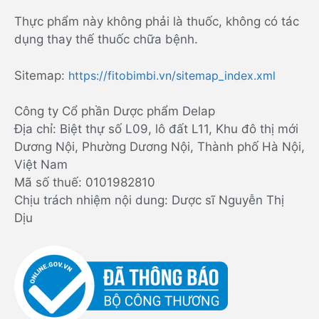
Thực phẩm này không phải là thuốc, không có tác
dụng thay thế thuốc chữa bệnh.
Sitemap:
https://fitobimbi.vn/sitemap_index.xml
Công ty Cổ phần Dược phẩm Delap
Địa chỉ: Biệt thự số L09, lô đất L11, Khu đô thị mới
Dương Nội, Phường Dương Nội, Thành phố Hà Nội,
Việt Nam
Mã số thuế: 0101982810
Chịu trách nhiệm nội dung: Dược sĩ Nguyễn Thị
Dịu