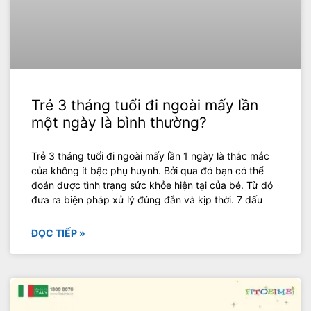
Trẻ 3 tháng tuổi đi ngoài mấy lần
một ngày là bình thường?
Trẻ 3 tháng tuổi đi ngoài mấy lần 1 ngày là thắc mắc
của không ít bậc phụ huynh. Bởi qua đó bạn có thể
đoán được tình trạng sức khỏe hiện tại của bé. Từ đó
đưa ra biện pháp xử lý đúng đắn và kịp thời. 7 dấu
ĐỌC TIẾP »