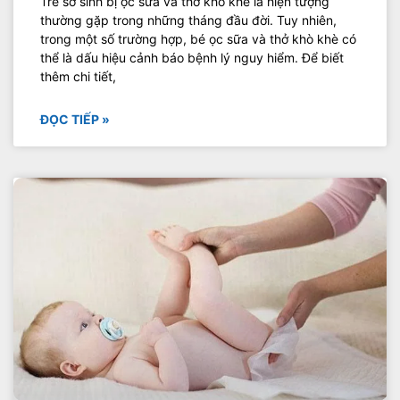
Trẻ sơ sinh bị ọc sữa và thở khò khè là hiện tượng
thường gặp trong những tháng đầu đời. Tuy nhiên,
trong một số trường hợp, bé ọc sữa và thở khò khè có
thể là dấu hiệu cảnh báo bệnh lý nguy hiểm. Để biết
thêm chi tiết,
ĐỌC TIẾP »