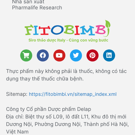
Nhà sản xuất
Pharmalife Research
Thực phẩm này không phải là thuốc, không có tác
dụng thay thế thuốc chữa bệnh.
Sitemap:
https://fitobimbi.vn/sitemap_index.xml
Công ty Cổ phần Dược phẩm Delap
Địa chỉ: Biệt thự số L09, lô đất L11, Khu đô thị mới
Dương Nội, Phường Dương Nội, Thành phố Hà Nội,
Việt Nam