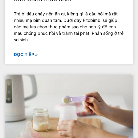
Trẻ bị tiêu chảy nên ăn gì, kiêng gì là câu hỏi mà rất
nhiều mẹ bỉm quan tâm. Dưới đây Fitobimbi sẽ giúp
các mẹ lựa chọn thực phẩm sao cho hợp lý để con
mau chóng phục hồi và tránh tái phát. Phân sống ở trẻ
sơ sinh
ĐỌC TIẾP »