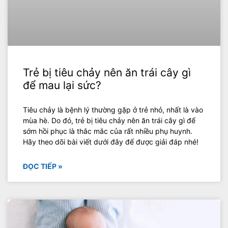
Trẻ bị tiêu chảy nên ăn trái cây gì
để mau lại sức?
Tiêu chảy là bệnh lý thường gặp ở trẻ nhỏ, nhất là vào
mùa hè. Do đó, trẻ bị tiêu chảy nên ăn trái cây gì để
sớm hồi phục là thắc mắc của rất nhiều phụ huynh.
Hãy theo dõi bài viết dưới đây để được giải đáp nhé!
ĐỌC TIẾP »