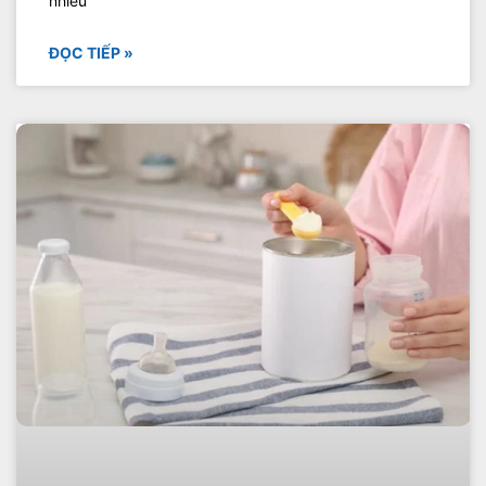
nhiều
ĐỌC TIẾP »