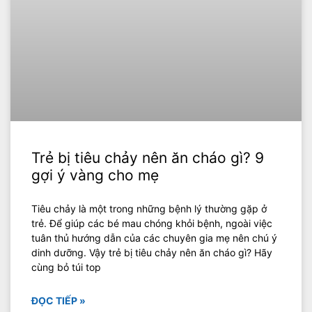
Trẻ bị tiêu chảy nên ăn cháo gì? 9
gợi ý vàng cho mẹ
Tiêu chảy là một trong những bệnh lý thường gặp ở
trẻ. Để giúp các bé mau chóng khỏi bệnh, ngoài việc
tuân thủ hướng dẫn của các chuyên gia mẹ nên chú ý
dinh dưỡng. Vậy trẻ bị tiêu chảy nên ăn cháo gì? Hãy
cùng bỏ túi top
ĐỌC TIẾP »