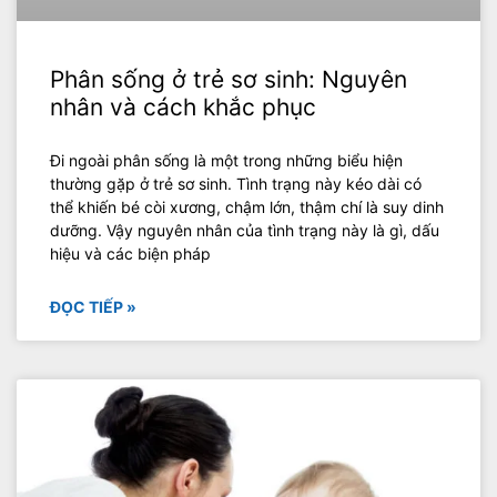
Phân sống ở trẻ sơ sinh: Nguyên
nhân và cách khắc phục
Đi ngoài phân sống là một trong những biểu hiện
thường gặp ở trẻ sơ sinh. Tình trạng này kéo dài có
thể khiến bé còi xương, chậm lớn, thậm chí là suy dinh
dưỡng. Vậy nguyên nhân của tình trạng này là gì, dấu
hiệu và các biện pháp
ĐỌC TIẾP »