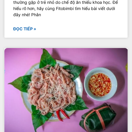
thường gặp ở trẻ nhỏ do chế độ ăn thiếu khoa học. Để
hiểu rõ hơn, hãy cùng Fitobimbi tìm hiểu bài viết dưới
đây nhé! Phân
ĐỌC TIẾP »