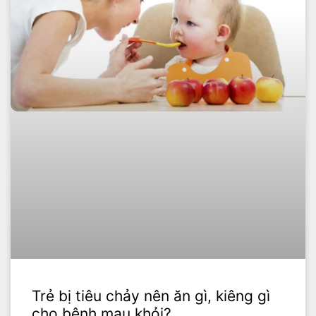
Trẻ bị tiêu chảy nên ăn gì, kiêng gì
cho bệnh mau khỏi?