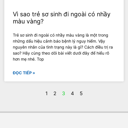
Vì sao trẻ sơ sinh đi ngoài có nhầy
màu vàng?
Trẻ sơ sinh đi ngoài có nhầy màu vàng là một trong
những dấu hiệu cảnh báo bệnh lý nguy hiểm. Vậy
nguyên nhân của tình trạng này là gì? Cách điều trị ra
sao? Hãy cùng theo dõi bài viết dưới đây để hiểu rõ
hơn mẹ nhé. Top
ĐỌC TIẾP »
1
2
3
4
5