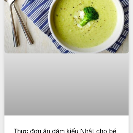
Thực đơn ăn dặm kiểu Nhật cho bé