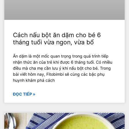
Cách nấu bột ăn dặm cho bé 6
tháng tuổi vừa ngon, vừa bổ
Ăn dặm là một mốc quan trọng trong quá trình tiếp
nhận thức ăn của trẻ khi được 6 tháng tuổi. Có nhiều
điều mà cha mẹ cần lưu ý khi nấu bột cho bé. Trong
bài viết hôm nay, Fitobimbi sẽ cùng các bậc phụ
huynh khám phá cách
ĐỌC TIẾP »