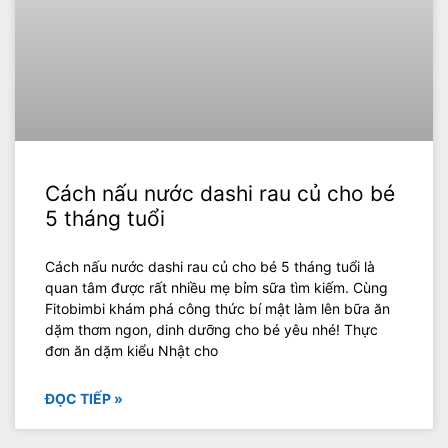
Cách nấu nước dashi rau củ cho bé
5 tháng tuổi
Cách nấu nước dashi rau củ cho bé 5 tháng tuổi là
quan tâm được rất nhiều mẹ bỉm sữa tìm kiếm. Cùng
Fitobimbi khám phá công thức bí mật làm lên bữa ăn
dặm thơm ngon, dinh dưỡng cho bé yêu nhé! Thực
đơn ăn dặm kiểu Nhật cho
ĐỌC TIẾP »