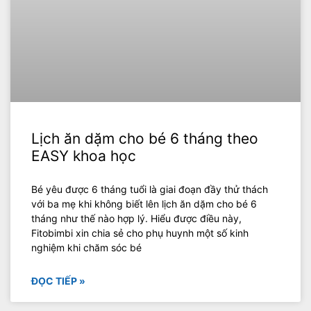
Lịch ăn dặm cho bé 6 tháng theo
EASY khoa học
Bé yêu được 6 tháng tuổi là giai đoạn đầy thử thách
với ba mẹ khi không biết lên lịch ăn dặm cho bé 6
tháng như thế nào hợp lý. Hiểu được điều này,
Fitobimbi xin chia sẻ cho phụ huynh một số kinh
nghiệm khi chăm sóc bé
ĐỌC TIẾP »