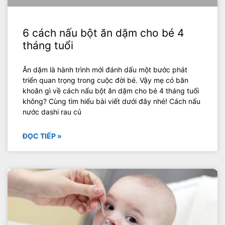
6 cách nấu bột ăn dặm cho bé 4
tháng tuổi
Ăn dặm là hành trình mới đánh dấu một bước phát
triển quan trọng trong cuộc đời bé. Vậy mẹ có băn
khoăn gì về cách nấu bột ăn dặm cho bé 4 tháng tuổi
không? Cùng tìm hiểu bài viết dưới đây nhé! Cách nấu
nước dashi rau củ
ĐỌC TIẾP »