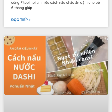
cùng Fitobimbi tìm hiểu cách nấu cháo ăn dặm cho bé
6 tháng giúp
ĐỌC TIẾP »