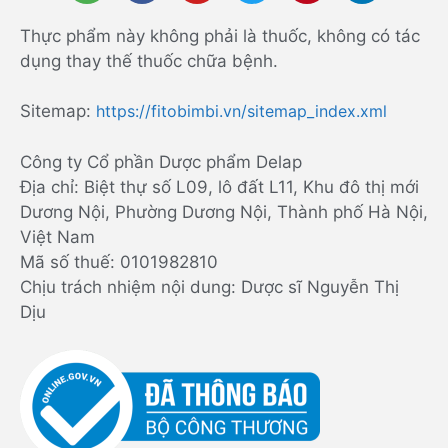
Thực phẩm này không phải là thuốc, không có tác
dụng thay thế thuốc chữa bệnh.
Sitemap:
https://fitobimbi.vn/sitemap_index.xml
Công ty Cổ phần Dược phẩm Delap
Địa chỉ: Biệt thự số L09, lô đất L11, Khu đô thị mới
Dương Nội, Phường Dương Nội, Thành phố Hà Nội,
Việt Nam
Mã số thuế: 0101982810
Chịu trách nhiệm nội dung: Dược sĩ Nguyễn Thị
Dịu