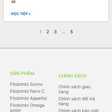
để
ĐỌC TIẾP »
1
2
3
…
5
SẢN PHẨM
CHÍNH SÁCH
Fitobimbi Sonno
Chính sách giao
Fitobimbi Ferro C
hàng
Fitobimbi Appetito
Chính sách đổi trả
hàng
Fitobimbi Omega
junior
Chính sách bảo mật