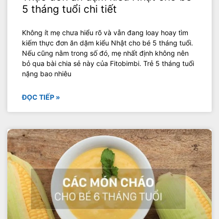
5 tháng tuổi chi tiết
Không ít mẹ chưa hiểu rõ và vẫn đang loay hoay tìm
kiếm thực đơn ăn dặm kiểu Nhật cho bé 5 tháng tuổi.
Nếu cũng nằm trong số đó, mẹ nhất định không nên
bỏ qua bài chia sẻ này của Fitobimbi. Trẻ 5 tháng tuổi
nặng bao nhiêu
ĐỌC TIẾP »