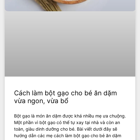
Cách làm bột gạo cho bé ăn dặm
vừa ngon, vừa bổ
Bột gạo là món ăn dặm được khá nhiều mẹ ưa chuộng.
Một phần vì bột gạo có thể tự xay tại nhà và còn an
toàn, giàu dinh dưỡng cho bé. Bài viết dưới đây sẽ
hướng dẫn các mẹ cách làm bột gạo cho bé ăn dặm