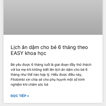
Lịch ăn dặm cho bé 6 tháng theo
EASY khoa học
Bé yêu được 6 tháng tuổi là giai đoạn đầy thử thách
với ba mẹ khi không biết lên lịch ăn dặm cho bé 6
tháng như thế nào hợp lý. Hiểu được điều này,
Fitobimbi xin chia sẻ cho phụ huynh một số kinh
nghiệm khi chăm sóc bé
ĐỌC TIẾP »