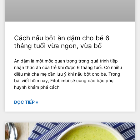
Cách nấu bột ăn dặm cho bé 6
tháng tuổi vừa ngon, vừa bổ
Ăn dặm là một mốc quan trọng trong quá trình tiếp
nhận thức ăn của trẻ khi được 6 tháng tuổi. Có nhiều
điều mà cha mẹ cần lưu ý khi nấu bột cho bé. Trong
bài viết hôm nay, Fitobimbi sẽ cùng các bậc phụ
huynh khám phá cách
ĐỌC TIẾP »