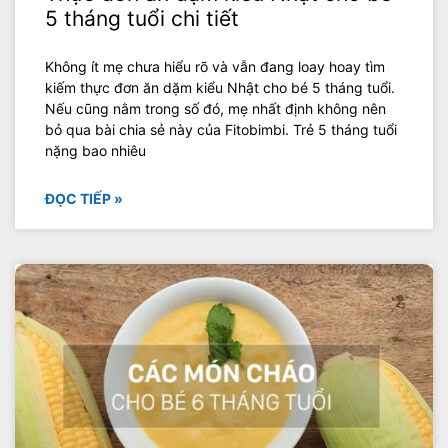
5 tháng tuổi chi tiết
Không ít mẹ chưa hiểu rõ và vẫn đang loay hoay tìm
kiếm thực đơn ăn dặm kiểu Nhật cho bé 5 tháng tuổi.
Nếu cũng nằm trong số đó, mẹ nhất định không nên
bỏ qua bài chia sẻ này của Fitobimbi. Trẻ 5 tháng tuổi
nặng bao nhiêu
ĐỌC TIẾP »