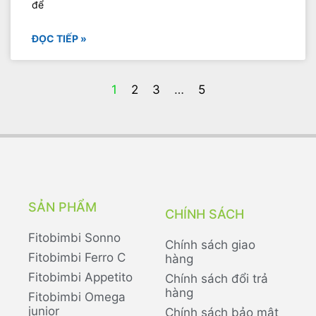
để
ĐỌC TIẾP »
1
2
3
…
5
SẢN PHẨM
CHÍNH SÁCH
Fitobimbi Sonno
Chính sách giao
Fitobimbi Ferro C
hàng
Fitobimbi Appetito
Chính sách đổi trả
hàng
Fitobimbi Omega
junior
Chính sách bảo mật