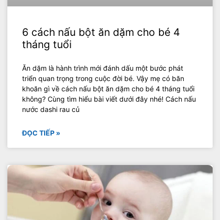
6 cách nấu bột ăn dặm cho bé 4
tháng tuổi
Ăn dặm là hành trình mới đánh dấu một bước phát
triển quan trọng trong cuộc đời bé. Vậy mẹ có băn
khoăn gì về cách nấu bột ăn dặm cho bé 4 tháng tuổi
không? Cùng tìm hiểu bài viết dưới đây nhé! Cách nấu
nước dashi rau củ
ĐỌC TIẾP »