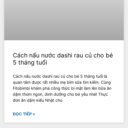
Cách nấu nước dashi rau củ cho bé
5 tháng tuổi
Cách nấu nước dashi rau củ cho bé 5 tháng tuổi là
quan tâm được rất nhiều mẹ bỉm sữa tìm kiếm. Cùng
Fitobimbi khám phá công thức bí mật làm lên bữa ăn
dặm thơm ngon, dinh dưỡng cho bé yêu nhé! Thực
đơn ăn dặm kiểu Nhật cho
ĐỌC TIẾP »