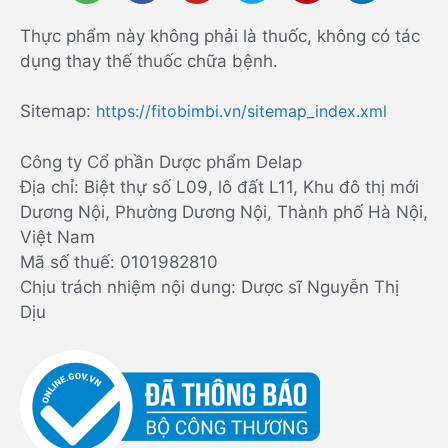
Thực phẩm này không phải là thuốc, không có tác
dụng thay thế thuốc chữa bệnh.
Sitemap:
https://fitobimbi.vn/sitemap_index.xml
Công ty Cổ phần Dược phẩm Delap
Địa chỉ: Biệt thự số L09, lô đất L11, Khu đô thị mới
Dương Nội, Phường Dương Nội, Thành phố Hà Nội,
Việt Nam
Mã số thuế: 0101982810
Chịu trách nhiệm nội dung: Dược sĩ Nguyễn Thị
Dịu