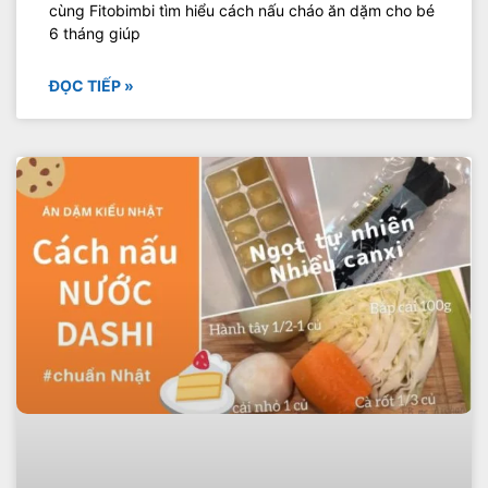
cùng Fitobimbi tìm hiểu cách nấu cháo ăn dặm cho bé
6 tháng giúp
ĐỌC TIẾP »