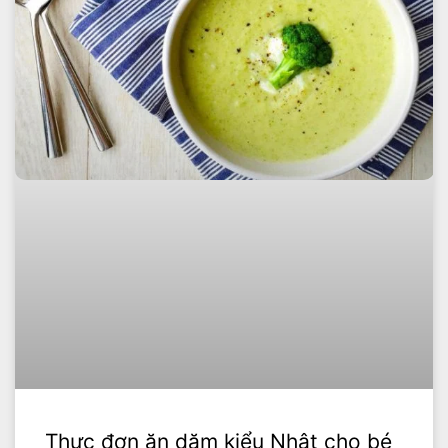
Thực đơn ăn dặm kiểu Nhật cho bé