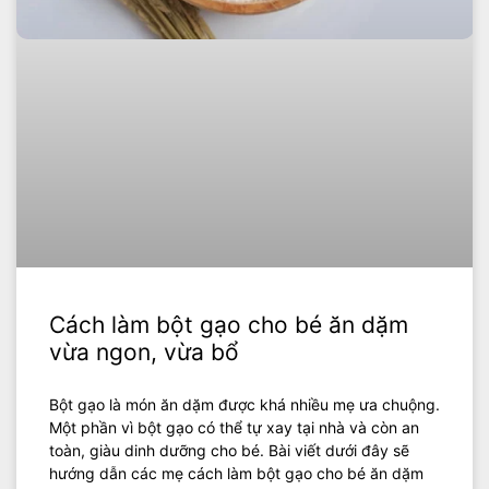
Cách làm bột gạo cho bé ăn dặm
vừa ngon, vừa bổ
Bột gạo là món ăn dặm được khá nhiều mẹ ưa chuộng.
Một phần vì bột gạo có thể tự xay tại nhà và còn an
toàn, giàu dinh dưỡng cho bé. Bài viết dưới đây sẽ
hướng dẫn các mẹ cách làm bột gạo cho bé ăn dặm