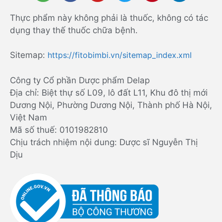
Thực phẩm này không phải là thuốc, không có tác
dụng thay thế thuốc chữa bệnh.
Sitemap:
https://fitobimbi.vn/sitemap_index.xml
Công ty Cổ phần Dược phẩm Delap
Địa chỉ: Biệt thự số L09, lô đất L11, Khu đô thị mới
Dương Nội, Phường Dương Nội, Thành phố Hà Nội,
Việt Nam
Mã số thuế: 0101982810
Chịu trách nhiệm nội dung: Dược sĩ Nguyễn Thị
Dịu