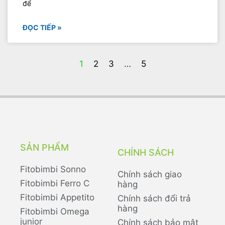
để
ĐỌC TIẾP »
1
2
3
…
5
SẢN PHẨM
CHÍNH SÁCH
Fitobimbi Sonno
Chính sách giao
Fitobimbi Ferro C
hàng
Fitobimbi Appetito
Chính sách đổi trả
hàng
Fitobimbi Omega
junior
Chính sách bảo mật