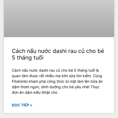
Cách nấu nước dashi rau củ cho bé
5 tháng tuổi
Cách nấu nước dashi rau củ cho bé 5 tháng tuổi là
quan tâm được rất nhiều mẹ bỉm sữa tìm kiếm. Cùng
Fitobimbi khám phá công thức bí mật làm lên bữa ăn
dặm thơm ngon, dinh dưỡng cho bé yêu nhé! Thực
đơn ăn dặm kiểu Nhật cho
ĐỌC TIẾP »