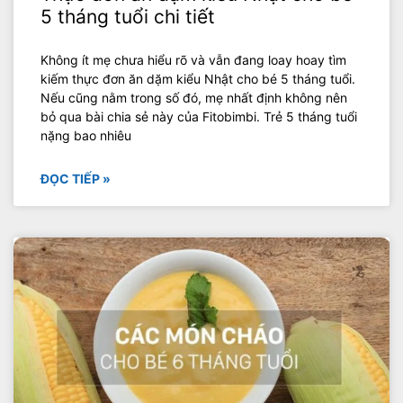
5 tháng tuổi chi tiết
Không ít mẹ chưa hiểu rõ và vẫn đang loay hoay tìm
kiếm thực đơn ăn dặm kiểu Nhật cho bé 5 tháng tuổi.
Nếu cũng nằm trong số đó, mẹ nhất định không nên
bỏ qua bài chia sẻ này của Fitobimbi. Trẻ 5 tháng tuổi
nặng bao nhiêu
ĐỌC TIẾP »