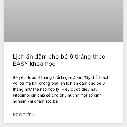
Lịch ăn dặm cho bé 6 tháng theo
EASY khoa học
Bé yêu được 6 tháng tuổi là giai đoạn đầy thử thách
với ba mẹ khi không biết lên lịch ăn dặm cho bé 6
tháng như thế nào hợp lý. Hiểu được điều này,
Fitobimbi xin chia sẻ cho phụ huynh một số kinh
nghiệm khi chăm sóc bé
ĐỌC TIẾP »