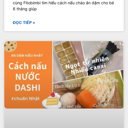
cùng Fitobimbi tìm hiểu cách nấu cháo ăn dặm cho bé
6 tháng giúp
ĐỌC TIẾP »