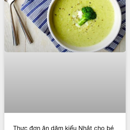
Thực đơn ăn dặm kiểu Nhật cho bé