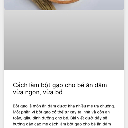
Cách làm bột gạo cho bé ăn dặm
vừa ngon, vừa bổ
Bột gạo là món ăn dặm được khá nhiều mẹ ưa chuộng.
Một phần vì bột gạo có thể tự xay tại nhà và còn an
toàn, giàu dinh dưỡng cho bé. Bài viết dưới đây sẽ
hướng dẫn các mẹ cách làm bột gạo cho bé ăn dặm