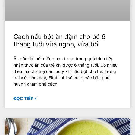
Cách nấu bột ăn dặm cho bé 6
tháng tuổi vừa ngon, vừa bổ
Ăn dặm là một mốc quan trọng trong quá trình tiếp
nhận thức ăn của trẻ khi được 6 tháng tuổi. Có nhiều
điều mà cha mẹ cần lưu ý khi nấu bột cho bé. Trong
bài viết hôm nay, Fitobimbi sẽ cùng các bậc phụ
huynh khám phá cách
ĐỌC TIẾP »