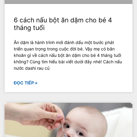
6 cách nấu bột ăn dặm cho bé 4
tháng tuổi
Ăn dặm là hành trình mới đánh dấu một bước phát
triển quan trọng trong cuộc đời bé. Vậy mẹ có băn
khoăn gì về cách nấu bột ăn dặm cho bé 4 tháng tuổi
không? Cùng tìm hiểu bài viết dưới đây nhé! Cách nấu
nước dashi rau củ
ĐỌC TIẾP »