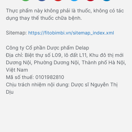
Thực phẩm này không phải là thuốc, không có tác
dụng thay thế thuốc chữa bệnh.
Sitemap:
https://fitobimbi.vn/sitemap_index.xml
Công ty Cổ phần Dược phẩm Delap
Địa chỉ: Biệt thự số L09, lô đất L11, Khu đô thị mới
Dương Nội, Phường Dương Nội, Thành phố Hà Nội,
Việt Nam
Mã số thuế: 0101982810
Chịu trách nhiệm nội dung: Dược sĩ Nguyễn Thị
Dịu