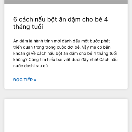
6 cách nấu bột ăn dặm cho bé 4
tháng tuổi
Ăn dặm là hành trình mới đánh dấu một bước phát
triển quan trọng trong cuộc đời bé. Vậy mẹ có băn
khoăn gì về cách nấu bột ăn dặm cho bé 4 tháng tuổi
không? Cùng tìm hiểu bài viết dưới đây nhé! Cách nấu
nước dashi rau củ
ĐỌC TIẾP »