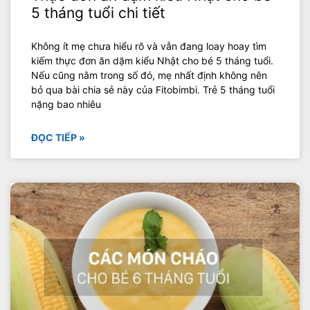
5 tháng tuổi chi tiết
Không ít mẹ chưa hiểu rõ và vẫn đang loay hoay tìm
kiếm thực đơn ăn dặm kiểu Nhật cho bé 5 tháng tuổi.
Nếu cũng nằm trong số đó, mẹ nhất định không nên
bỏ qua bài chia sẻ này của Fitobimbi. Trẻ 5 tháng tuổi
nặng bao nhiêu
ĐỌC TIẾP »