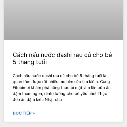
Cách nấu nước dashi rau củ cho bé
5 tháng tuổi
Cách nấu nước dashi rau củ cho bé 5 tháng tuổi là
quan tâm được rất nhiều mẹ bỉm sữa tìm kiếm. Cùng
Fitobimbi khám phá công thức bí mật làm lên bữa ăn
dặm thơm ngon, dinh dưỡng cho bé yêu nhé! Thực
đơn ăn dặm kiểu Nhật cho
ĐỌC TIẾP »