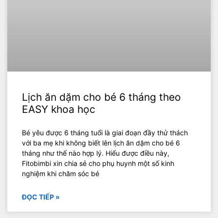
Lịch ăn dặm cho bé 6 tháng theo
EASY khoa học
Bé yêu được 6 tháng tuổi là giai đoạn đầy thử thách
với ba mẹ khi không biết lên lịch ăn dặm cho bé 6
tháng như thế nào hợp lý. Hiểu được điều này,
Fitobimbi xin chia sẻ cho phụ huynh một số kinh
nghiệm khi chăm sóc bé
ĐỌC TIẾP »