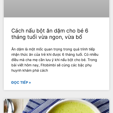
Cách nấu bột ăn dặm cho bé 6
tháng tuổi vừa ngon, vừa bổ
Ăn dặm là một mốc quan trọng trong quá trình tiếp
nhận thức ăn của trẻ khi được 6 tháng tuổi. Có nhiều
điều mà cha mẹ cần lưu ý khi nấu bột cho bé. Trong
bài viết hôm nay, Fitobimbi sẽ cùng các bậc phụ
huynh khám phá cách
ĐỌC TIẾP »