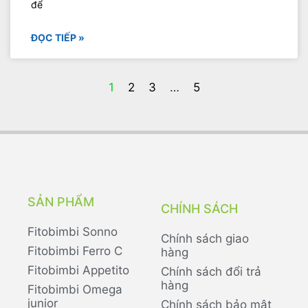
để
ĐỌC TIẾP »
1
2
3
…
5
SẢN PHẨM
CHÍNH SÁCH
Fitobimbi Sonno
Chính sách giao
Fitobimbi Ferro C
hàng
Fitobimbi Appetito
Chính sách đổi trả
hàng
Fitobimbi Omega
junior
Chính sách bảo mật