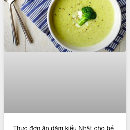
Thực đơn ăn dặm kiểu Nhật cho bé