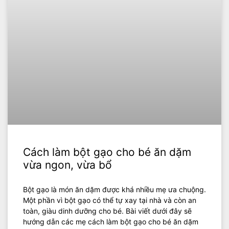
Cách làm bột gạo cho bé ăn dặm
vừa ngon, vừa bổ
Bột gạo là món ăn dặm được khá nhiều mẹ ưa chuộng.
Một phần vì bột gạo có thể tự xay tại nhà và còn an
toàn, giàu dinh dưỡng cho bé. Bài viết dưới đây sẽ
hướng dẫn các mẹ cách làm bột gạo cho bé ăn dặm