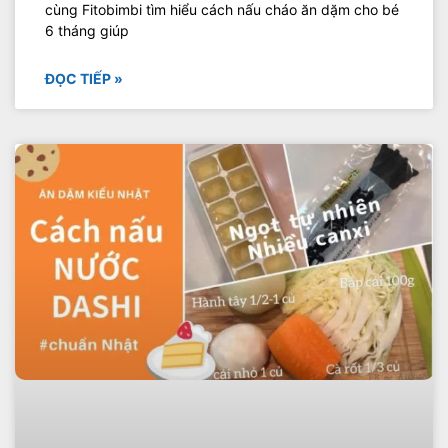
cùng Fitobimbi tìm hiểu cách nấu cháo ăn dặm cho bé
6 tháng giúp
ĐỌC TIẾP »