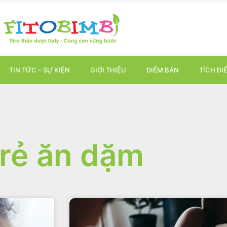
TIN TỨC – SỰ KIỆN
GIỚI THIỆU
ĐIỂM BÁN
TÍCH ĐI
rẻ ăn dặm