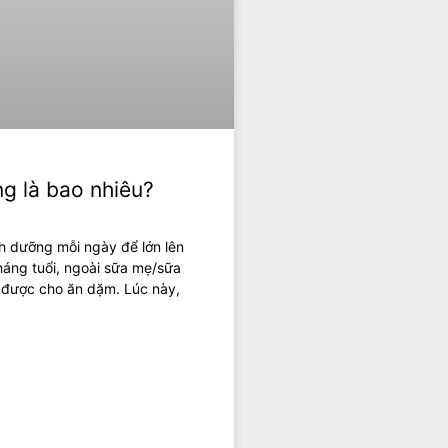
g là bao nhiêu?
h dưỡng mỗi ngày để lớn lên
áng tuổi, ngoài sữa mẹ/sữa
 được cho ăn dặm. Lúc này,