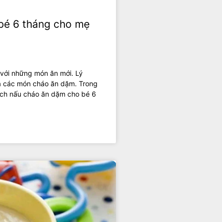
bé 6 tháng cho mẹ
 với những món ăn mới. Lý
là các món cháo ăn dặm. Trong
cách nấu cháo ăn dặm cho bé 6