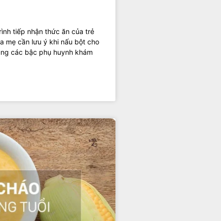
ình tiếp nhận thức ăn của trẻ
ha mẹ cần lưu ý khi nấu bột cho
 cùng các bậc phụ huynh khám