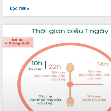
ĐỌC TIẾP »