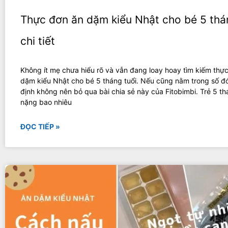
Thực đơn ăn dặm kiểu Nhật cho bé 5 thá
chi tiết
Không ít mẹ chưa hiểu rõ và vẫn đang loay hoay tìm kiếm thự
dặm kiểu Nhật cho bé 5 tháng tuổi. Nếu cũng nằm trong số đ
định không nên bỏ qua bài chia sẻ này của Fitobimbi. Trẻ 5 th
nặng bao nhiêu
ĐỌC TIẾP »