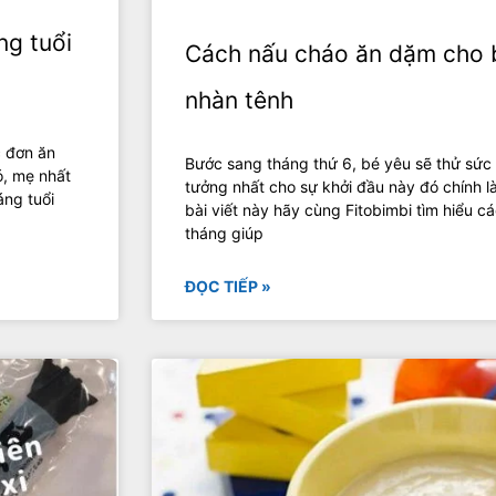
ng tuổi
Cách nấu cháo ăn dặm cho 
nhàn tênh
c đơn ăn
Bước sang tháng thứ 6, bé yêu sẽ thử sức
ó, mẹ nhất
tưởng nhất cho sự khởi đầu này đó chính 
áng tuổi
bài viết này hãy cùng Fitobimbi tìm hiểu 
tháng giúp
ĐỌC TIẾP »