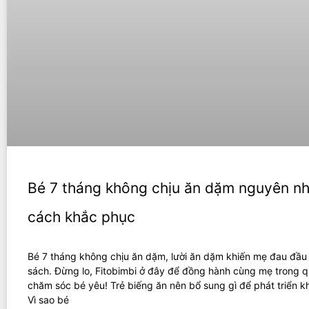
Bé 7 tháng không chịu ăn dặm nguyên n
cách khắc phục
Bé 7 tháng không chịu ăn dặm, lười ăn dặm khiến mẹ đau đầu
sách. Đừng lo, Fitobimbi ở đây để đồng hành cùng mẹ trong q
chăm sóc bé yêu! Trẻ biếng ăn nên bổ sung gì để phát triển 
Vì sao bé