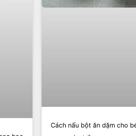
Cách nấu bột ăn dặm cho bé