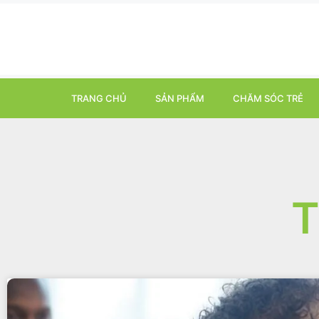
TRANG CHỦ
SẢN PHẨM
CHĂM SÓC TRẺ
T