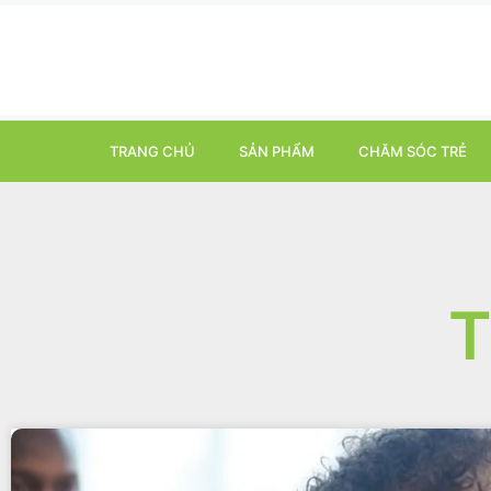
TRANG CHỦ
SẢN PHẨM
CHĂM SÓC TRẺ
T