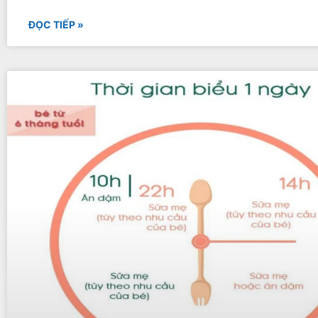
ĐỌC TIẾP »