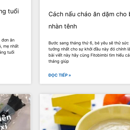
ng tuổi
Cách nấu cháo ăn dặm cho 
nhàn tênh
c đơn ăn
Bước sang tháng thứ 6, bé yêu sẽ thử sức
ó, mẹ nhất
tưởng nhất cho sự khởi đầu này đó chính 
áng tuổi
bài viết này hãy cùng Fitobimbi tìm hiểu 
tháng giúp
ĐỌC TIẾP »