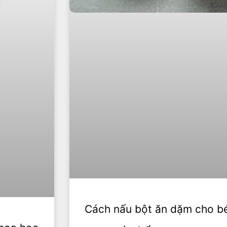
Cách nấu bột ăn dặm cho bé