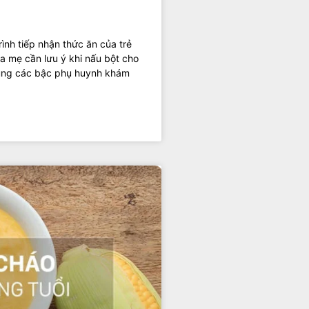
ình tiếp nhận thức ăn của trẻ
ha mẹ cần lưu ý khi nấu bột cho
 cùng các bậc phụ huynh khám