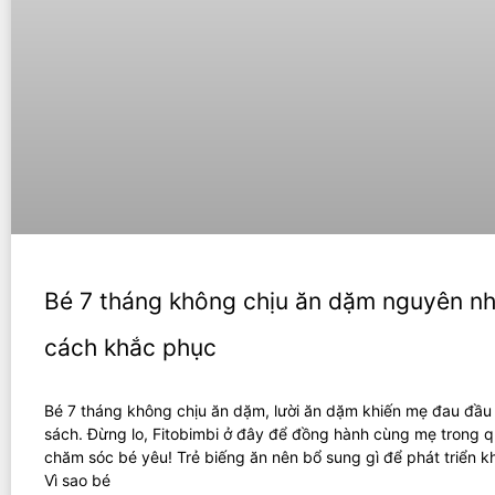
Bé 7 tháng không chịu ăn dặm nguyên n
cách khắc phục
Bé 7 tháng không chịu ăn dặm, lười ăn dặm khiến mẹ đau đầu
sách. Đừng lo, Fitobimbi ở đây để đồng hành cùng mẹ trong q
chăm sóc bé yêu! Trẻ biếng ăn nên bổ sung gì để phát triển 
Vì sao bé