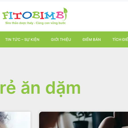
TIN TỨC – SỰ KIỆN
GIỚI THIỆU
ĐIỂM BÁN
TÍCH ĐI
rẻ ăn dặm