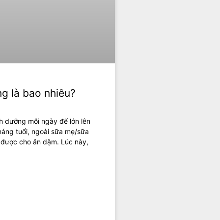
g là bao nhiêu?
h dưỡng mỗi ngày để lớn lên
áng tuổi, ngoài sữa mẹ/sữa
 được cho ăn dặm. Lúc này,