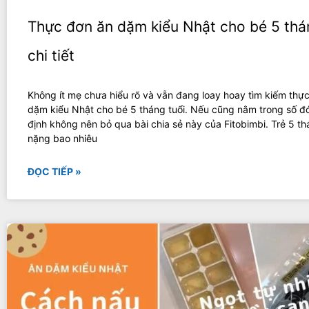
Thực đơn ăn dặm kiểu Nhật cho bé 5 thá
chi tiết
Không ít mẹ chưa hiểu rõ và vẫn đang loay hoay tìm kiếm thự
dặm kiểu Nhật cho bé 5 tháng tuổi. Nếu cũng nằm trong số đ
định không nên bỏ qua bài chia sẻ này của Fitobimbi. Trẻ 5 th
nặng bao nhiêu
ĐỌC TIẾP »