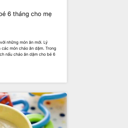
bé 6 tháng cho mẹ
 với những món ăn mới. Lý
là các món cháo ăn dặm. Trong
cách nấu cháo ăn dặm cho bé 6