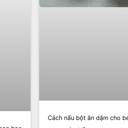
Cách nấu bột ăn dặm cho bé