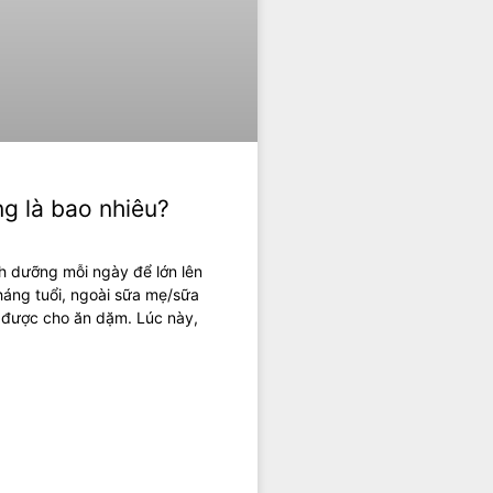
g là bao nhiêu?
h dưỡng mỗi ngày để lớn lên
áng tuổi, ngoài sữa mẹ/sữa
 được cho ăn dặm. Lúc này,