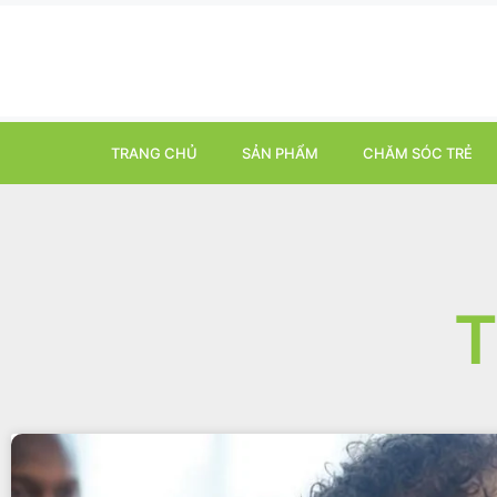
TRANG CHỦ
SẢN PHẨM
CHĂM SÓC TRẺ
T