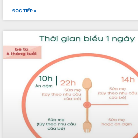
ĐỌC TIẾP »