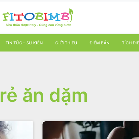
TIN TỨC – SỰ KIỆN
GIỚI THIỆU
ĐIỂM BÁN
TÍCH ĐI
rẻ ăn dặm