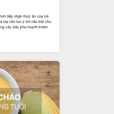
ình tiếp nhận thức ăn của trẻ
ha mẹ cần lưu ý khi nấu bột cho
 cùng các bậc phụ huynh khám