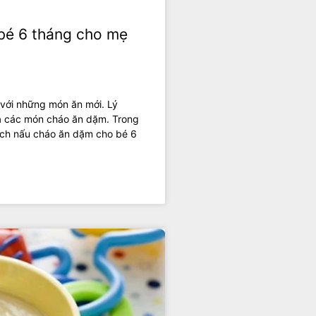
bé 6 tháng cho mẹ
 với những món ăn mới. Lý
là các món cháo ăn dặm. Trong
cách nấu cháo ăn dặm cho bé 6