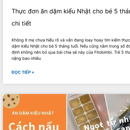
Thực đơn ăn dặm kiểu Nhật cho bé 5 thá
chi tiết
Không ít mẹ chưa hiểu rõ và vẫn đang loay hoay tìm kiếm thự
dặm kiểu Nhật cho bé 5 tháng tuổi. Nếu cũng nằm trong số đ
định không nên bỏ qua bài chia sẻ này của Fitobimbi. Trẻ 5 th
nặng bao nhiêu
ĐỌC TIẾP »