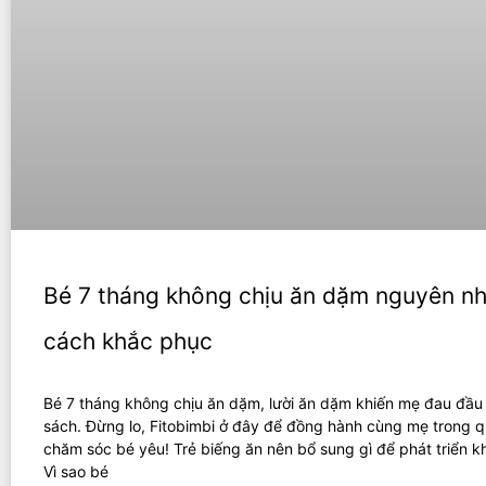
Bé 7 tháng không chịu ăn dặm nguyên n
cách khắc phục
Bé 7 tháng không chịu ăn dặm, lười ăn dặm khiến mẹ đau đầu
sách. Đừng lo, Fitobimbi ở đây để đồng hành cùng mẹ trong q
chăm sóc bé yêu! Trẻ biếng ăn nên bổ sung gì để phát triển 
Vì sao bé