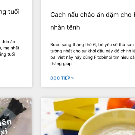
ng tuổi
Cách nấu cháo ăn dặm cho 
nhàn tênh
c đơn ăn
Bước sang tháng thứ 6, bé yêu sẽ thử sức
ó, mẹ nhất
tưởng nhất cho sự khởi đầu này đó chính 
áng tuổi
bài viết này hãy cùng Fitobimbi tìm hiểu 
tháng giúp
ĐỌC TIẾP »