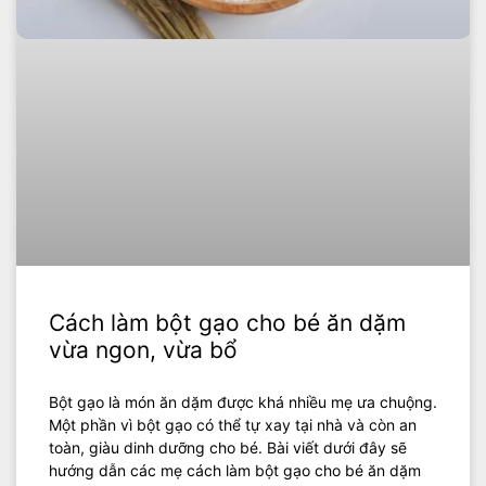
Cách làm bột gạo cho bé ăn dặm
vừa ngon, vừa bổ
Bột gạo là món ăn dặm được khá nhiều mẹ ưa chuộng.
Một phần vì bột gạo có thể tự xay tại nhà và còn an
toàn, giàu dinh dưỡng cho bé. Bài viết dưới đây sẽ
hướng dẫn các mẹ cách làm bột gạo cho bé ăn dặm