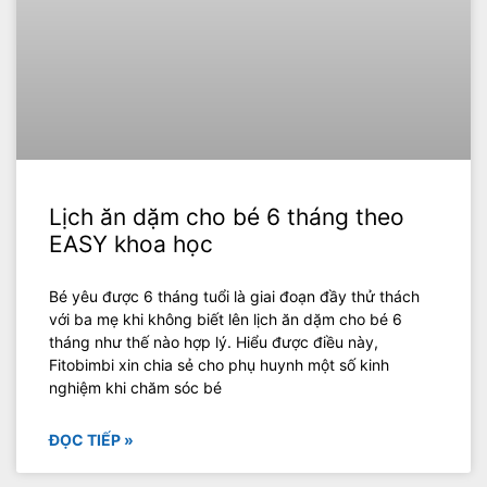
Lịch ăn dặm cho bé 6 tháng theo
EASY khoa học
Bé yêu được 6 tháng tuổi là giai đoạn đầy thử thách
với ba mẹ khi không biết lên lịch ăn dặm cho bé 6
tháng như thế nào hợp lý. Hiểu được điều này,
Fitobimbi xin chia sẻ cho phụ huynh một số kinh
nghiệm khi chăm sóc bé
ĐỌC TIẾP »