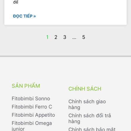
để
ĐỌC TIẾP »
1
2
3
…
5
SẢN PHẨM
CHÍNH SÁCH
Fitobimbi Sonno
Chính sách giao
Fitobimbi Ferro C
hàng
Fitobimbi Appetito
Chính sách đổi trả
hàng
Fitobimbi Omega
junior
Chính sách bảo mật