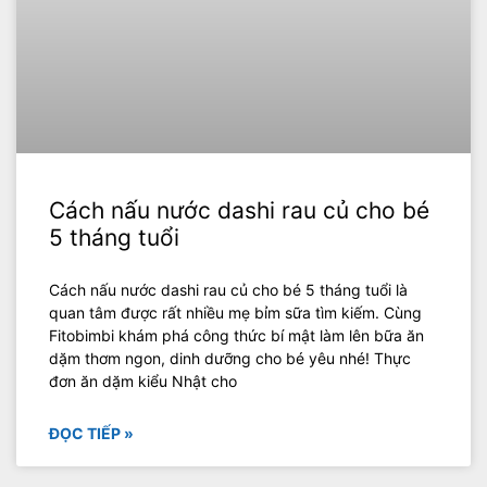
Cách nấu nước dashi rau củ cho bé
5 tháng tuổi
Cách nấu nước dashi rau củ cho bé 5 tháng tuổi là
quan tâm được rất nhiều mẹ bỉm sữa tìm kiếm. Cùng
Fitobimbi khám phá công thức bí mật làm lên bữa ăn
dặm thơm ngon, dinh dưỡng cho bé yêu nhé! Thực
đơn ăn dặm kiểu Nhật cho
ĐỌC TIẾP »