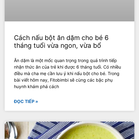
Cách nấu bột ăn dặm cho bé 6
tháng tuổi vừa ngon, vừa bổ
Ăn dặm là một mốc quan trọng trong quá trình tiếp
nhận thức ăn của trẻ khi được 6 tháng tuổi. Có nhiều
điều mà cha mẹ cần lưu ý khi nấu bột cho bé. Trong
bài viết hôm nay, Fitobimbi sẽ cùng các bậc phụ
huynh khám phá cách
ĐỌC TIẾP »