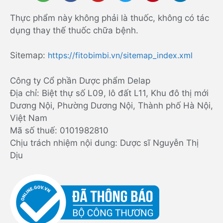
Thực phẩm này không phải là thuốc, không có tác
dụng thay thế thuốc chữa bệnh.
Sitemap:
https://fitobimbi.vn/sitemap_index.xml
Công ty Cổ phần Dược phẩm Delap
Địa chỉ: Biệt thự số L09, lô đất L11, Khu đô thị mới
Dương Nội, Phường Dương Nội, Thành phố Hà Nội,
Việt Nam
Mã số thuế: 0101982810
Chịu trách nhiệm nội dung: Dược sĩ Nguyễn Thị
Dịu