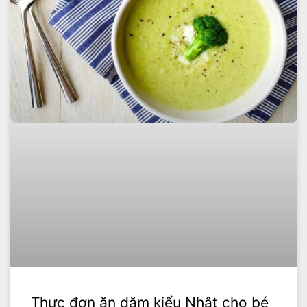
Thực đơn ăn dặm kiểu Nhật cho bé