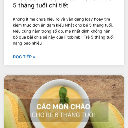
5 tháng tuổi chi tiết
Không ít mẹ chưa hiểu rõ và vẫn đang loay hoay tìm
kiếm thực đơn ăn dặm kiểu Nhật cho bé 5 tháng tuổi.
Nếu cũng nằm trong số đó, mẹ nhất định không nên
bỏ qua bài chia sẻ này của Fitobimbi. Trẻ 5 tháng tuổi
nặng bao nhiêu
ĐỌC TIẾP »