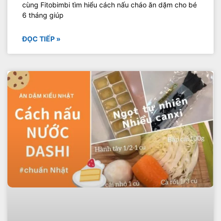
cùng Fitobimbi tìm hiểu cách nấu cháo ăn dặm cho bé
6 tháng giúp
ĐỌC TIẾP »