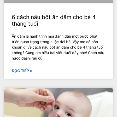
6 cách nấu bột ăn dặm cho bé 4
tháng tuổi
Ăn dặm là hành trình mới đánh dấu một bước phát
triển quan trọng trong cuộc đời bé. Vậy mẹ có băn
khoăn gì về cách nấu bột ăn dặm cho bé 4 tháng tuổi
không? Cùng tìm hiểu bài viết dưới đây nhé! Cách nấu
nước dashi rau củ
ĐỌC TIẾP »