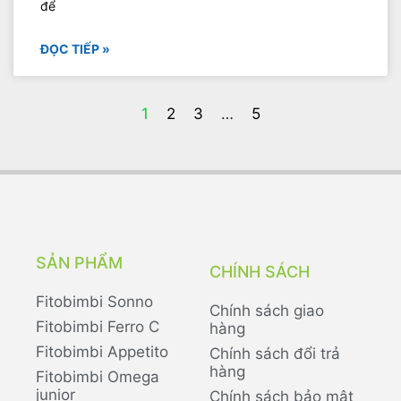
để
ĐỌC TIẾP »
1
2
3
…
5
SẢN PHẨM
CHÍNH SÁCH
Fitobimbi Sonno
Chính sách giao
Fitobimbi Ferro C
hàng
Fitobimbi Appetito
Chính sách đổi trả
hàng
Fitobimbi Omega
junior
Chính sách bảo mật