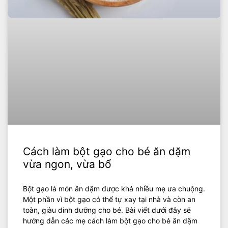
Cách làm bột gạo cho bé ăn dặm
vừa ngon, vừa bổ
Bột gạo là món ăn dặm được khá nhiều mẹ ưa chuộng.
Một phần vì bột gạo có thể tự xay tại nhà và còn an
toàn, giàu dinh dưỡng cho bé. Bài viết dưới đây sẽ
hướng dẫn các mẹ cách làm bột gạo cho bé ăn dặm