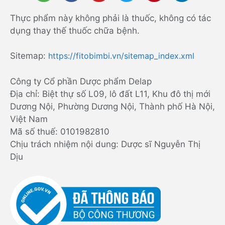
Thực phẩm này không phải là thuốc, không có tác
dụng thay thế thuốc chữa bệnh.
Sitemap:
https://fitobimbi.vn/sitemap_index.xml
Công ty Cổ phần Dược phẩm Delap
Địa chỉ: Biệt thự số L09, lô đất L11, Khu đô thị mới
Dương Nội, Phường Dương Nội, Thành phố Hà Nội,
Việt Nam
Mã số thuế: 0101982810
Chịu trách nhiệm nội dung: Dược sĩ Nguyễn Thị
Dịu