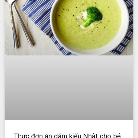
Thực đơn ăn dặm kiểu Nhật cho bé