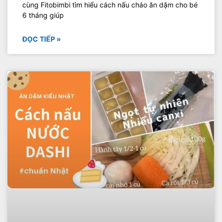
cùng Fitobimbi tìm hiểu cách nấu cháo ăn dặm cho bé
6 tháng giúp
ĐỌC TIẾP »