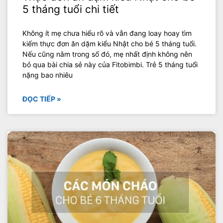
5 tháng tuổi chi tiết
Không ít mẹ chưa hiểu rõ và vẫn đang loay hoay tìm
kiếm thực đơn ăn dặm kiểu Nhật cho bé 5 tháng tuổi.
Nếu cũng nằm trong số đó, mẹ nhất định không nên
bỏ qua bài chia sẻ này của Fitobimbi. Trẻ 5 tháng tuổi
nặng bao nhiêu
ĐỌC TIẾP »