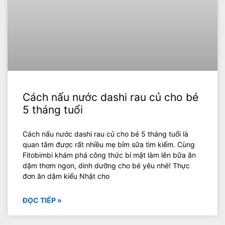
Cách nấu nước dashi rau củ cho bé
5 tháng tuổi
Cách nấu nước dashi rau củ cho bé 5 tháng tuổi là
quan tâm được rất nhiều mẹ bỉm sữa tìm kiếm. Cùng
Fitobimbi khám phá công thức bí mật làm lên bữa ăn
dặm thơm ngon, dinh dưỡng cho bé yêu nhé! Thực
đơn ăn dặm kiểu Nhật cho
ĐỌC TIẾP »