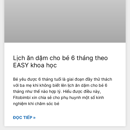
Lịch ăn dặm cho bé 6 tháng theo
EASY khoa học
Bé yêu được 6 tháng tuổi là giai đoạn đầy thử thách
với ba mẹ khi không biết lên lịch ăn dặm cho bé 6
tháng như thế nào hợp lý. Hiểu được điều này,
Fitobimbi xin chia sẻ cho phụ huynh một số kinh
nghiệm khi chăm sóc bé
ĐỌC TIẾP »