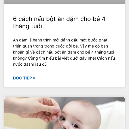
6 cách nấu bột ăn dặm cho bé 4
tháng tuổi
Ăn dặm là hành trình mới đánh dấu một bước phát
triển quan trọng trong cuộc đời bé. Vậy mẹ có băn
khoăn gì về cách nấu bột ăn dặm cho bé 4 tháng tuổi
không? Cùng tìm hiểu bài viết dưới đây nhé! Cách nấu
nước dashi rau củ
ĐỌC TIẾP »