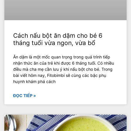
Cách nấu bột ăn dặm cho bé 6
tháng tuổi vừa ngon, vừa bổ
Ăn dặm là một mốc quan trọng trong quá trình tiếp
nhận thức ăn của trẻ khi được 6 tháng tuổi. Có nhiều
điều mà cha mẹ cần lưu ý khi nấu bột cho bé. Trong
bài viết hôm nay, Fitobimbi sẽ cùng các bậc phụ
huynh khám phá cách
ĐỌC TIẾP »