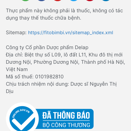
Thực phẩm này không phải là thuốc, không có tác
dụng thay thế thuốc chữa bệnh.
Sitemap:
https://fitobimbi.vn/sitemap_index.xml
Công ty Cổ phần Dược phẩm Delap
Địa chỉ: Biệt thự số L09, lô đất L11, Khu đô thị mới
Dương Nội, Phường Dương Nội, Thành phố Hà Nội,
Việt Nam
Mã số thuế: 0101982810
Chịu trách nhiệm nội dung: Dược sĩ Nguyễn Thị
Dịu