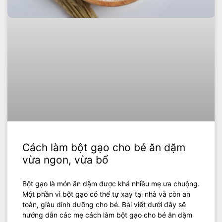
Cách làm bột gạo cho bé ăn dặm
vừa ngon, vừa bổ
Bột gạo là món ăn dặm được khá nhiều mẹ ưa chuộng.
Một phần vì bột gạo có thể tự xay tại nhà và còn an
toàn, giàu dinh dưỡng cho bé. Bài viết dưới đây sẽ
hướng dẫn các mẹ cách làm bột gạo cho bé ăn dặm