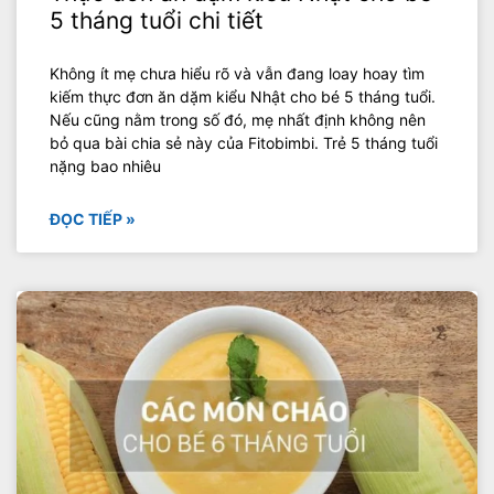
5 tháng tuổi chi tiết
Không ít mẹ chưa hiểu rõ và vẫn đang loay hoay tìm
kiếm thực đơn ăn dặm kiểu Nhật cho bé 5 tháng tuổi.
Nếu cũng nằm trong số đó, mẹ nhất định không nên
bỏ qua bài chia sẻ này của Fitobimbi. Trẻ 5 tháng tuổi
nặng bao nhiêu
ĐỌC TIẾP »