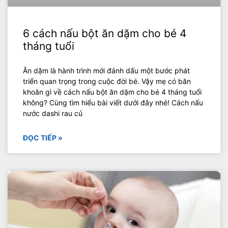
6 cách nấu bột ăn dặm cho bé 4
tháng tuổi
Ăn dặm là hành trình mới đánh dấu một bước phát
triển quan trọng trong cuộc đời bé. Vậy mẹ có băn
khoăn gì về cách nấu bột ăn dặm cho bé 4 tháng tuổi
không? Cùng tìm hiểu bài viết dưới đây nhé! Cách nấu
nước dashi rau củ
ĐỌC TIẾP »