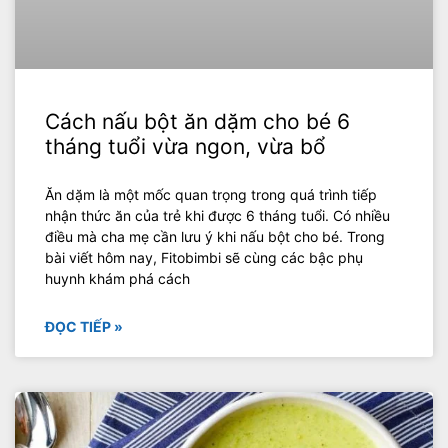
Cách nấu bột ăn dặm cho bé 6
tháng tuổi vừa ngon, vừa bổ
Ăn dặm là một mốc quan trọng trong quá trình tiếp
nhận thức ăn của trẻ khi được 6 tháng tuổi. Có nhiều
điều mà cha mẹ cần lưu ý khi nấu bột cho bé. Trong
bài viết hôm nay, Fitobimbi sẽ cùng các bậc phụ
huynh khám phá cách
ĐỌC TIẾP »