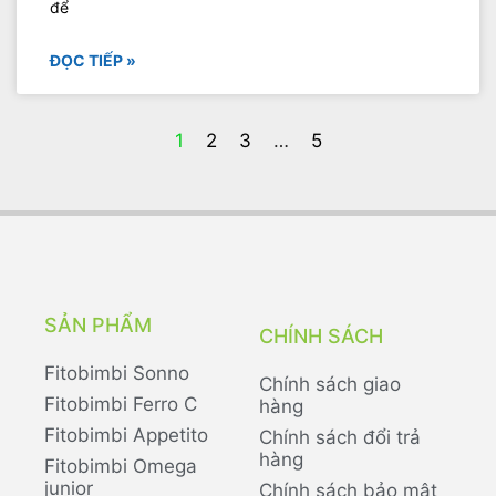
để
ĐỌC TIẾP »
1
2
3
…
5
SẢN PHẨM
CHÍNH SÁCH
Fitobimbi Sonno
Chính sách giao
Fitobimbi Ferro C
hàng
Fitobimbi Appetito
Chính sách đổi trả
hàng
Fitobimbi Omega
junior
Chính sách bảo mật