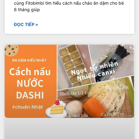
cùng Fitobimbi tìm hiểu cách nấu cháo ăn dặm cho bé
6 tháng giúp
ĐỌC TIẾP »