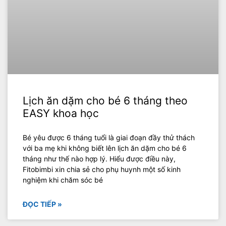
Lịch ăn dặm cho bé 6 tháng theo
EASY khoa học
Bé yêu được 6 tháng tuổi là giai đoạn đầy thử thách
với ba mẹ khi không biết lên lịch ăn dặm cho bé 6
tháng như thế nào hợp lý. Hiểu được điều này,
Fitobimbi xin chia sẻ cho phụ huynh một số kinh
nghiệm khi chăm sóc bé
ĐỌC TIẾP »