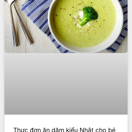
Thực đơn ăn dặm kiểu Nhật cho bé