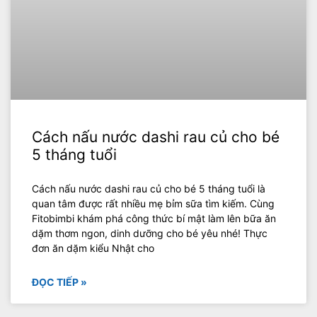
Cách nấu nước dashi rau củ cho bé
5 tháng tuổi
Cách nấu nước dashi rau củ cho bé 5 tháng tuổi là
quan tâm được rất nhiều mẹ bỉm sữa tìm kiếm. Cùng
Fitobimbi khám phá công thức bí mật làm lên bữa ăn
dặm thơm ngon, dinh dưỡng cho bé yêu nhé! Thực
đơn ăn dặm kiểu Nhật cho
ĐỌC TIẾP »