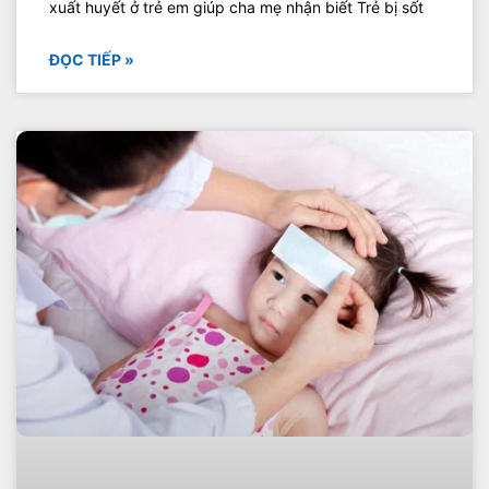
xuất huyết ở trẻ em giúp cha mẹ nhận biết Trẻ bị sốt
ĐỌC TIẾP »