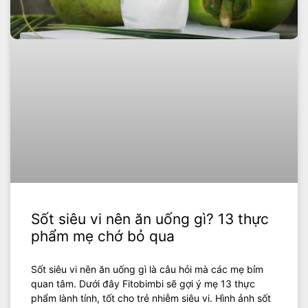
Sốt siêu vi nên ăn uống gì? 13 thực
phẩm mẹ chớ bỏ qua
Sốt siêu vi nên ăn uống gì là câu hỏi mà các mẹ bỉm
quan tâm. Dưới đây Fitobimbi sẽ gợi ý mẹ 13 thực
phẩm lành tính, tốt cho trẻ nhiễm siêu vi. Hình ảnh sốt