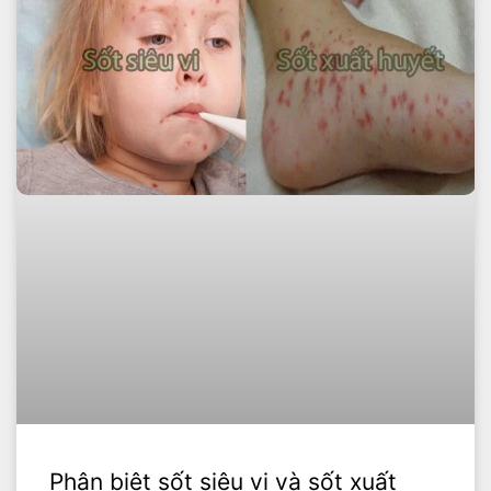
Phân biệt sốt siêu vi và sốt xuất