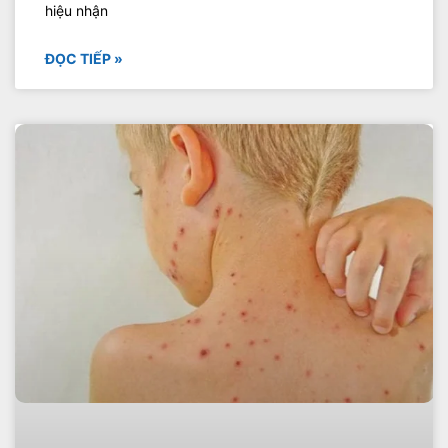
hiệu nhận
ĐỌC TIẾP »