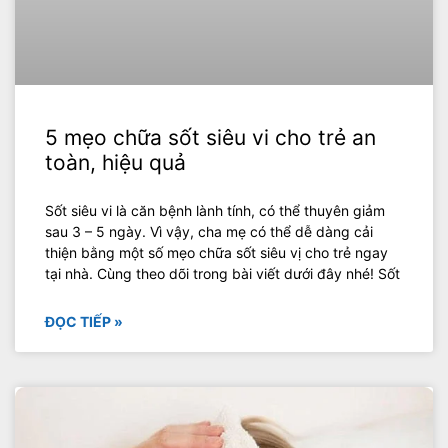
5 mẹo chữa sốt siêu vi cho trẻ an
toàn, hiệu quả
Sốt siêu vi là căn bệnh lành tính, có thể thuyên giảm
sau 3 – 5 ngày. Vì vậy, cha mẹ có thể dễ dàng cải
thiện bằng một số mẹo chữa sốt siêu vị cho trẻ ngay
tại nhà. Cùng theo dõi trong bài viết dưới đây nhé! Sốt
ĐỌC TIẾP »