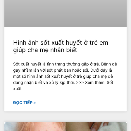
Hình ảnh sốt xuất huyết ở trẻ em
giúp cha mẹ nhận biết
Sốt xuất huyết là tình trạng thường gặp ở trẻ. Bệnh dễ
gây nhầm lẫn với sốt phát ban hoặc sởi. Dưới đây là
một số hình ảnh sốt xuất huyết ở trẻ giúp cha mẹ dễ
dàng nhận biết và xử lý kịp thời. >>> Xem thêm: Sốt
xuất
ĐỌC TIẾP »