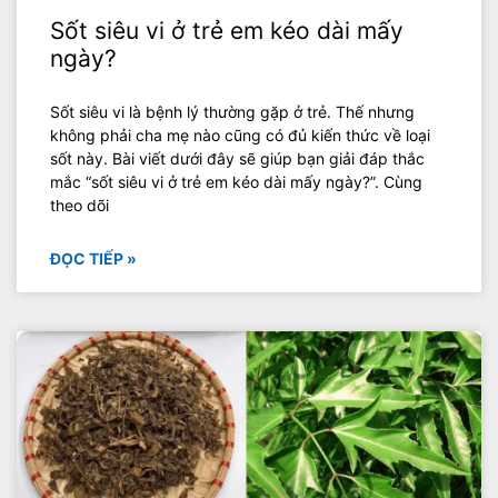
Sốt siêu vi ở trẻ em kéo dài mấy
ngày?
Sốt siêu vi là bệnh lý thường gặp ở trẻ. Thế nhưng
không phải cha mẹ nào cũng có đủ kiến thức về loại
sốt này. Bài viết dưới đây sẽ giúp bạn giải đáp thắc
mắc “sốt siêu vi ở trẻ em kéo dài mấy ngày?”. Cùng
theo dõi
ĐỌC TIẾP »