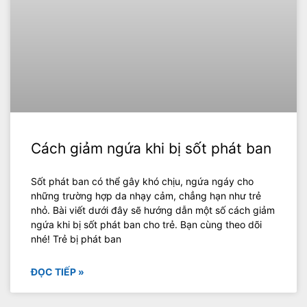
Cách giảm ngứa khi bị sốt phát ban
Sốt phát ban có thể gây khó chịu, ngứa ngáy cho
những trường hợp da nhạy cảm, chẳng hạn như trẻ
nhỏ. Bài viết dưới đây sẽ hướng dẫn một số cách giảm
ngứa khi bị sốt phát ban cho trẻ. Bạn cùng theo dõi
nhé! Trẻ bị phát ban
ĐỌC TIẾP »