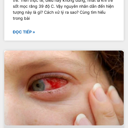
trẻ. Trên thực tế, điều này không đúng, nhất là khi trẻ
sốt mọc răng 39 độ C. Vậy nguyên nhân dẫn đến hiện
tượng này là gì? Cách xử lý ra sao? Cùng tìm hiểu
trong bài
ĐỌC TIẾP »