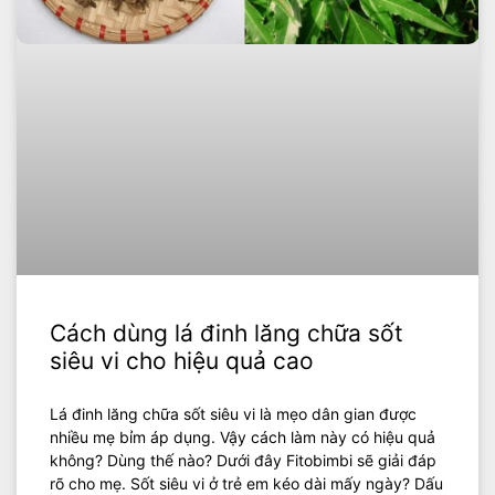
Cách dùng lá đinh lăng chữa sốt
siêu vi cho hiệu quả cao
Lá đinh lăng chữa sốt siêu vi là mẹo dân gian được
nhiều mẹ bỉm áp dụng. Vậy cách làm này có hiệu quả
không? Dùng thế nào? Dưới đây Fitobimbi sẽ giải đáp
rõ cho mẹ. Sốt siêu vi ở trẻ em kéo dài mấy ngày? Dấu