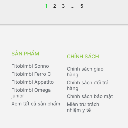
1
2
3
…
5
SẢN PHẨM
CHÍNH SÁCH
Fitobimbi Sonno
Chính sách giao
Fitobimbi Ferro C
hàng
Fitobimbi Appetito
Chính sách đổi trả
hàng
Fitobimbi Omega
junior
Chính sách bảo mật
Xem tất cả sản phẩm
Miễn trừ trách
nhiệm y tế