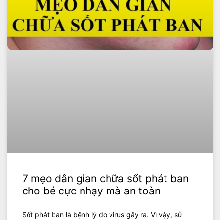
7 mẹo dân gian chữa sốt phát ban
cho bé cực nhạy mà an toàn
Sốt phát ban là bệnh lý do virus gây ra. Vì vậy, sử