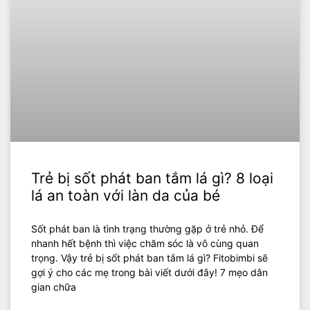
Trẻ bị sốt phát ban tắm lá gì? 8 loại
lá an toàn với làn da của bé
Sốt phát ban là tình trạng thường gặp ở trẻ nhỏ. Để
nhanh hết bệnh thì việc chăm sóc là vô cùng quan
trọng. Vậy trẻ bị sốt phát ban tắm lá gì? Fitobimbi sẽ
gợi ý cho các mẹ trong bài viết dưới đây! 7 mẹo dân
gian chữa