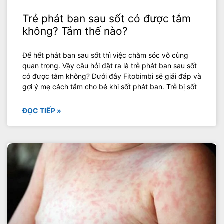
Trẻ phát ban sau sốt có được tắm
không? Tắm thế nào?
Để hết phát ban sau sốt thì việc chăm sóc vô cùng
quan trọng. Vậy câu hỏi đặt ra là trẻ phát ban sau sốt
có được tắm không? Dưới đây Fitobimbi sẽ giải đáp và
gợi ý mẹ cách tắm cho bé khi sốt phát ban. Trẻ bị sốt
ĐỌC TIẾP »