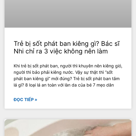
Trẻ bị sốt phát ban kiêng gì? Bác sĩ
Nhi chỉ ra 3 việc không nên làm
Khi trẻ bị sốt phát ban, người thì khuyên nên kiêng gió,
người thì bảo phải kiêng nước. Vậy sự thật thì “sốt
phát ban kiêng gì” mới đúng? Trẻ bị sốt phát ban tắm
lá gì? 8 loại lá an toàn với làn da của bé 7 mẹo dân
ĐỌC TIẾP »