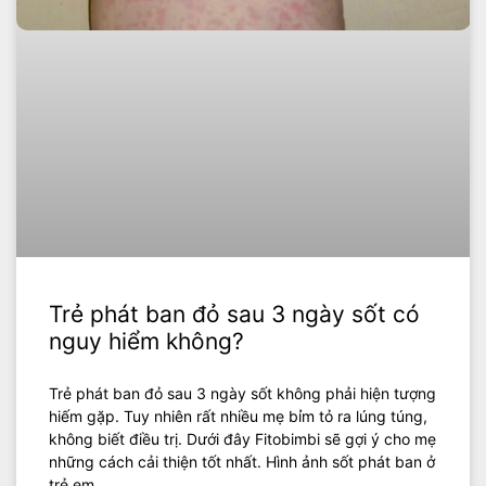
Trẻ phát ban đỏ sau 3 ngày sốt có
nguy hiểm không?
Trẻ phát ban đỏ sau 3 ngày sốt không phải hiện tượng
hiếm gặp. Tuy nhiên rất nhiều mẹ bỉm tỏ ra lúng túng,
không biết điều trị. Dưới đây Fitobimbi sẽ gợi ý cho mẹ
những cách cải thiện tốt nhất. Hình ảnh sốt phát ban ở
trẻ em