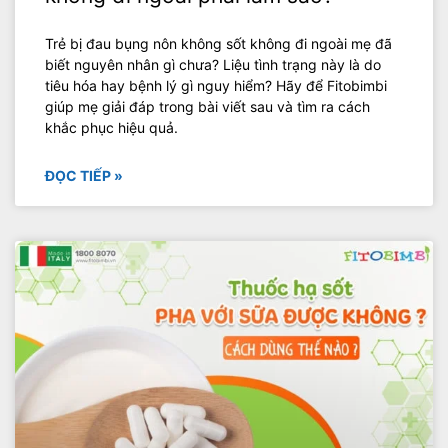
Trẻ bị đau bụng nôn không sốt không đi ngoài mẹ đã
biết nguyên nhân gì chưa? Liệu tình trạng này là do
tiêu hóa hay bệnh lý gì nguy hiểm? Hãy để Fitobimbi
giúp mẹ giải đáp trong bài viết sau và tìm ra cách
khắc phục hiệu quả.
ĐỌC TIẾP »