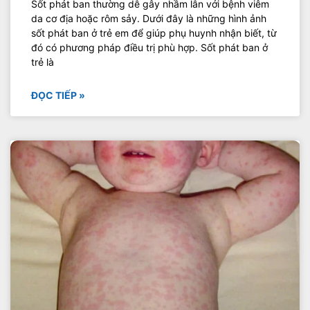
Sốt phát ban thường dễ gây nhầm lẫn với bệnh viêm
da cơ địa hoặc rôm sảy. Dưới đây là những hình ảnh
sốt phát ban ở trẻ em để giúp phụ huynh nhận biết, từ
đó có phương pháp điều trị phù hợp. Sốt phát ban ở
trẻ là
ĐỌC TIẾP »