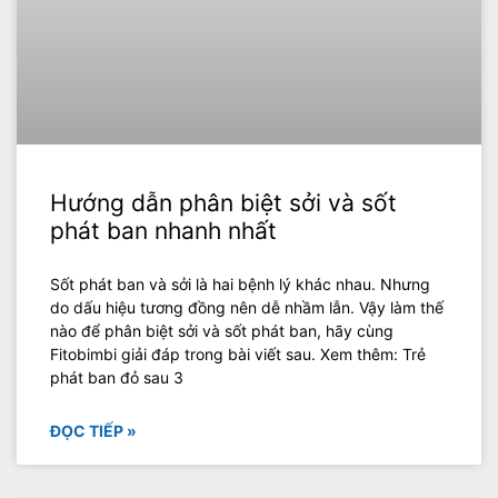
Hướng dẫn phân biệt sởi và sốt
phát ban nhanh nhất
Sốt phát ban và sởi là hai bệnh lý khác nhau. Nhưng
do dấu hiệu tương đồng nên dễ nhầm lẫn. Vậy làm thế
nào để phân biệt sởi và sốt phát ban, hãy cùng
Fitobimbi giải đáp trong bài viết sau. Xem thêm: Trẻ
phát ban đỏ sau 3
ĐỌC TIẾP »