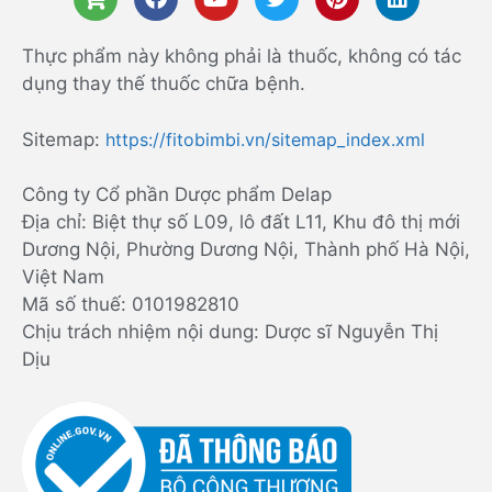
Thực phẩm này không phải là thuốc, không có tác
dụng thay thế thuốc chữa bệnh.
Sitemap:
https://fitobimbi.vn/sitemap_index.xml
Công ty Cổ phần Dược phẩm Delap
Địa chỉ: Biệt thự số L09, lô đất L11, Khu đô thị mới
Dương Nội, Phường Dương Nội, Thành phố Hà Nội,
Việt Nam
Mã số thuế: 0101982810
Chịu trách nhiệm nội dung: Dược sĩ Nguyễn Thị
Dịu