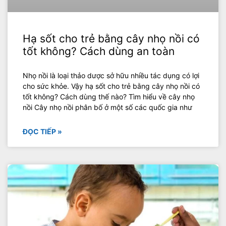
Hạ sốt cho trẻ bằng cây nhọ nồi có
tốt không? Cách dùng an toàn
Nhọ nồi là loại thảo dược sở hữu nhiều tác dụng có lợi
cho sức khỏe. Vậy hạ sốt cho trẻ bằng cây nhọ nồi có
tốt không? Cách dùng thế nào? Tìm hiểu về cây nhọ
nồi Cây nhọ nồi phân bố ở một số các quốc gia như
ĐỌC TIẾP »